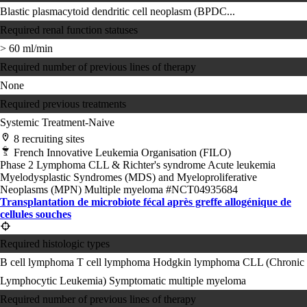
Blastic plasmacytoid dendritic cell neoplasm (BPDC...
Required renal function statuses
> 60 ml/min
Required number of previous lines of therapy
None
Required previous treatments
Systemic Treatment-Naive
8 recruiting sites
French Innovative Leukemia Organisation (FILO)
Phase 2
Lymphoma
CLL & Richter's syndrome
Acute leukemia
Myelodysplastic Syndromes (MDS) and Myeloproliferative
Neoplasms (MPN)
Multiple myeloma
#NCT04935684
Transplantation de microbiote fécal après greffe allogénique de
cellules souches
Required histologic types
B cell lymphoma
T cell lymphoma
Hodgkin lymphoma
CLL (Chronic
Lymphocytic Leukemia)
Symptomatic multiple myeloma
Required number of previous lines of therapy