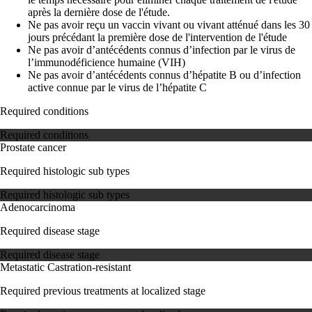
après la dernière dose de l'étude.
Ne pas avoir reçu un vaccin vivant ou vivant atténué dans les 30
jours précédant la première dose de l'intervention de l'étude
Ne pas avoir d’antécédents connus d’infection par le virus de
l’immunodéficience humaine (VIH)
Ne pas avoir d’antécédents connus d’hépatite B ou d’infection
active connue par le virus de l’hépatite C
Required conditions
Required conditions
Prostate cancer
Required histologic sub types
Required histologic sub types
Adenocarcinoma
Required disease stage
Required disease stage
Metastatic Castration-resistant
Required previous treatments at localized stage