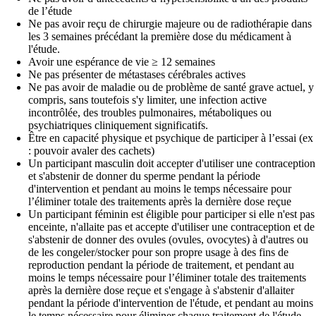
de l’étude
Ne pas avoir reçu de chirurgie majeure ou de radiothérapie dans
les 3 semaines précédant la première dose du médicament à
l'étude.
Avoir une espérance de vie ≥ 12 semaines
Ne pas présenter de métastases cérébrales actives
Ne pas avoir de maladie ou de problème de santé grave actuel, y
compris, sans toutefois s'y limiter, une infection active
incontrôlée, des troubles pulmonaires, métaboliques ou
psychiatriques cliniquement significatifs.
Être en capacité physique et psychique de participer à l’essai (ex
: pouvoir avaler des cachets)
Un participant masculin doit accepter d'utiliser une contraception
et s'abstenir de donner du sperme pendant la période
d'intervention et pendant au moins le temps nécessaire pour
l’éliminer totale des traitements après la dernière dose reçue
Un participant féminin est éligible pour participer si elle n'est pas
enceinte, n'allaite pas et accepte d'utiliser une contraception et de
s'abstenir de donner des ovules (ovules, ovocytes) à d'autres ou
de les congeler/stocker pour son propre usage à des fins de
reproduction pendant la période de traitement, et pendant au
moins le temps nécessaire pour l’éliminer totale des traitements
après la dernière dose reçue et s'engage à s'abstenir d'allaiter
pendant la période d'intervention de l'étude, et pendant au moins
le temps nécessaire pour éliminer chaque traitement de l'étude