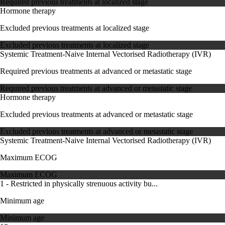
Required previous treatments at localized stage
Hormone therapy
Excluded previous treatments at localized stage
Excluded previous treatments at localized stage
Systemic Treatment-Naive
Internal Vectorised Radiotherapy (IVR)
Required previous treatments at advanced or metastatic stage
Required previous treatments at advanced or metastatic stage
Hormone therapy
Excluded previous treatments at advanced or metastatic stage
Excluded previous treatments at advanced or metastatic stage
Systemic Treatment-Naive
Internal Vectorised Radiotherapy (IVR)
Maximum ECOG
Maximum ECOG
1 - Restricted in physically strenuous activity bu...
Minimum age
Minimum age