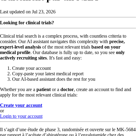
Last updated on Jul 23, 2026
Looking for clinical trials?
Clinical trial search is a complex process, with countless criteria to
consider. Our AI assistant navigates this complexity with
precise,
expert-level analysis
of the most relevant trials
based on your
medical profile
. Our database is fully up to date, so you see
only
actively recruiting sites
. It's fast and easy:
Create your account
Copy-paste your latest medical report
Our AI-based assistant does the rest for you
Whether you are a
patient
or a
doctor
, create an account to find and
apply for the most relevant clinical trials:
Create your account
or
Login to your account
Il s’agit d’une étude de phase 3, randomisée et ouverte sur le MK-5684
par rapport à l’acétate d’abiratérone ou à l’enzalutamide chez des