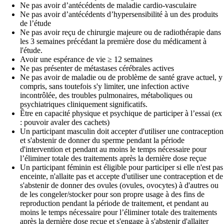
Ne pas avoir d’antécédents de maladie cardio-vasculaire
Ne pas avoir d’antécédents d’hypersensibilité à un des produits
de l’étude
Ne pas avoir reçu de chirurgie majeure ou de radiothérapie dans
les 3 semaines précédant la première dose du médicament à
l'étude.
Avoir une espérance de vie ≥ 12 semaines
Ne pas présenter de métastases cérébrales actives
Ne pas avoir de maladie ou de problème de santé grave actuel, y
compris, sans toutefois s'y limiter, une infection active
incontrôlée, des troubles pulmonaires, métaboliques ou
psychiatriques cliniquement significatifs.
Être en capacité physique et psychique de participer à l’essai (ex
: pouvoir avaler des cachets)
Un participant masculin doit accepter d'utiliser une contraception
et s'abstenir de donner du sperme pendant la période
d'intervention et pendant au moins le temps nécessaire pour
l’éliminer totale des traitements après la dernière dose reçue
Un participant féminin est éligible pour participer si elle n'est pas
enceinte, n'allaite pas et accepte d'utiliser une contraception et de
s'abstenir de donner des ovules (ovules, ovocytes) à d'autres ou
de les congeler/stocker pour son propre usage à des fins de
reproduction pendant la période de traitement, et pendant au
moins le temps nécessaire pour l’éliminer totale des traitements
après la dernière dose reçue et s'engage à s'abstenir d'allaiter