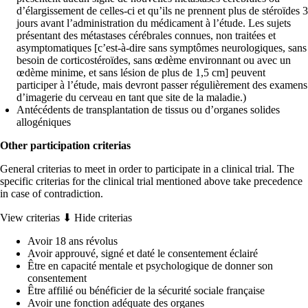
d’élargissement de celles-ci et qu’ils ne prennent plus de stéroïdes 3
jours avant l’administration du médicament à l’étude. Les sujets
présentant des métastases cérébrales connues, non traitées et
asymptomatiques [c’est-à-dire sans symptômes neurologiques, sans
besoin de corticostéroïdes, sans œdème environnant ou avec un
œdème minime, et sans lésion de plus de 1,5 cm] peuvent
participer à l’étude, mais devront passer régulièrement des examens
d’imagerie du cerveau en tant que site de la maladie.)
Antécédents de transplantation de tissus ou d’organes solides
allogéniques
Other participation criterias
General criterias to meet in order to participate in a clinical trial. The
specific criterias for the clinical trial mentioned above take precedence
in case of contradiction.
View criterias ⬇
Hide criterias
Avoir 18 ans révolus
Avoir approuvé, signé et daté le consentement éclairé
Être en capacité mentale et psychologique de donner son
consentement
Être affilié ou bénéficier de la sécurité sociale française
Avoir une fonction adéquate des organes