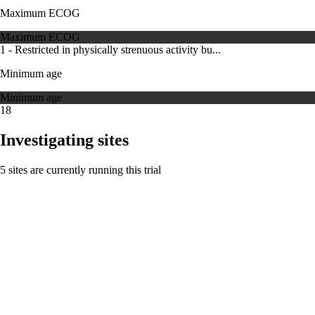
Maximum ECOG
Maximum ECOG
1 - Restricted in physically strenuous activity bu...
Minimum age
Minimum age
18
Investigating sites
5 sites are currently running this trial