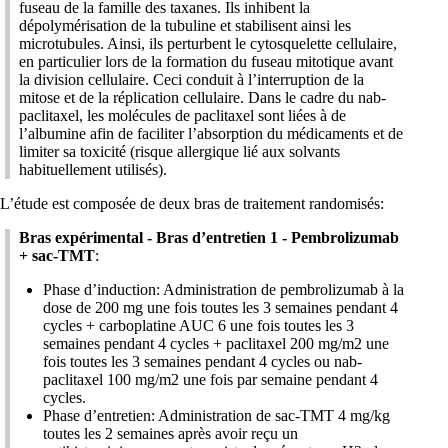
fuseau de la famille des taxanes. Ils inhibent la
dépolymérisation de la tubuline et stabilisent ainsi les
microtubules. Ainsi, ils perturbent le cytosquelette cellulaire,
en particulier lors de la formation du fuseau mitotique avant
la division cellulaire. Ceci conduit à l’interruption de la
mitose et de la réplication cellulaire. Dans le cadre du nab-
paclitaxel, les molécules de paclitaxel sont liées à de
l’albumine afin de faciliter l’absorption du médicaments et de
limiter sa toxicité (risque allergique lié aux solvants
habituellement utilisés).
L’étude est composée de deux bras de traitement randomisés:
Bras expérimental - Bras d’entretien 1 - Pembrolizumab
+ sac-TMT
:
Phase d’induction: Administration de pembrolizumab à la
dose de 200 mg une fois toutes les 3 semaines pendant 4
cycles + carboplatine AUC 6 une fois toutes les 3
semaines pendant 4 cycles + paclitaxel 200 mg/m2 une
fois toutes les 3 semaines pendant 4 cycles ou nab-
paclitaxel 100 mg/m2 une fois par semaine pendant 4
cycles.
Phase d’entretien: Administration de sac-TMT 4 mg/kg
toutes les 2 semaines après avoir reçu un