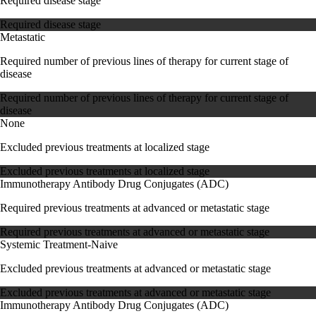
Required disease stage
Required disease stage
Metastatic
Required number of previous lines of therapy for current stage of
disease
Required number of previous lines of therapy for current stage of
disease
None
Excluded previous treatments at localized stage
Excluded previous treatments at localized stage
Immunotherapy
Antibody Drug Conjugates (ADC)
Required previous treatments at advanced or metastatic stage
Required previous treatments at advanced or metastatic stage
Systemic Treatment-Naive
Excluded previous treatments at advanced or metastatic stage
Excluded previous treatments at advanced or metastatic stage
Immunotherapy
Antibody Drug Conjugates (ADC)