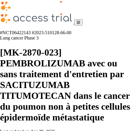
#NCT06422143
#2023-510128-66-00
Lung cancer
Phase 3
[MK-2870-023]
PEMBROLIZUMAB avec ou
sans traitement d'entretien par
SACITUZUMAB
TITUMOTECAN dans le cancer
du poumon non à petites cellules
épidermoïde métastatique