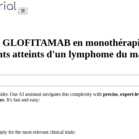
 GLOFITAMAB en monothérapie 
pants atteints d'un lymphome du m
nsider. Our AI assistant navigates this complexity with
precise, expert-le
tes
. It's fast and easy:
ply for the most relevant clinical trials: