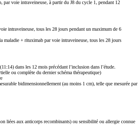
 par voie intraveineuse, à partir du J8 du cycle 1, pendant 12
 voie intraveineuse, tous les 28 jours pendant un maximum de 6
a maladie + rituximab par voie intraveineuse, tous les 28 jours
11:14) dans les 12 mois précédant l’inclusion dans l’étude.
rtielle ou complète du dernier schéma thérapeutique)
re
esurable bidimensionnellement (au moins 1 cm), telle que mesurée par
 liées aux anticorps recombinants) ou sensibilité ou allergie connue