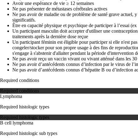
Avoir une espérance de vie ≥ 12 semaines
Ne pas présenter de métastases cérébrales actives
Ne pas avoir de maladie ou de problème de santé grave actuel, y c
significatifs.
Être en capacité physique et psychique de participer à l’essai (ex
Un participant masculin doit accepter d'utiliser une contraceptio
traitements après la dernière dose reçue
Un participant féminin est éligible pour participer si elle n'est pa
congeler/stocker pour son propre usage à des fins de reproduction
s'engage à s'abstenir d'allaiter pendant la période d'intervention 
Ne pas avoir reçu un vaccin vivant ou vivant atténué dans les 30 
Ne pas avoir d’antécédents connus d’infection par le virus de 
Ne pas avoir d’antécédents connus d’hépatite B ou d’infection ac
Required conditions
Required conditions
Lymphoma
Required histologic types
Required histologic types
B cell lymphoma
Required histologic sub types