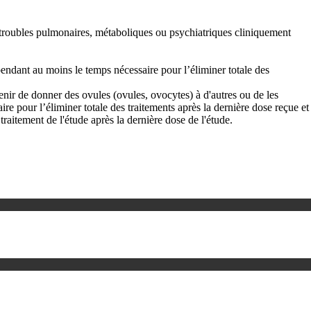
es troubles pulmonaires, métaboliques ou psychiatriques cliniquement
pendant au moins le temps nécessaire pour l’éliminer totale des
bstenir de donner des ovules (ovules, ovocytes) à d'autres ou de les
e pour l’éliminer totale des traitements après la dernière dose reçue et
traitement de l'étude après la dernière dose de l'étude.