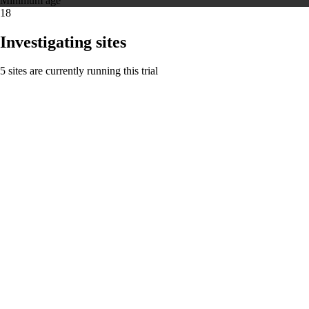
Minimum age
18
Investigating sites
5 sites are currently running this trial