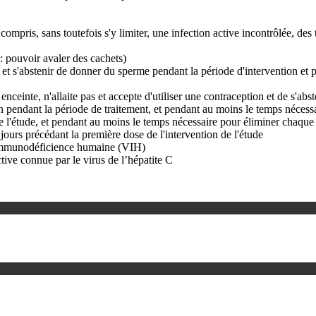
ompris, sans toutefois s'y limiter, une infection active incontrôlée, d
 : pouvoir avaler des cachets)
n et s'abstenir de donner du sperme pendant la période d'intervention et 
s enceinte, n'allaite pas et accepte d'utiliser une contraception et de s'a
 pendant la période de traitement, et pendant au moins le temps nécessair
de l'étude, et pendant au moins le temps nécessaire pour éliminer chaque 
jours précédant la première dose de l'intervention de l'étude
l’immunodéficience humaine (VIH)
tive connue par le virus de l’hépatite C