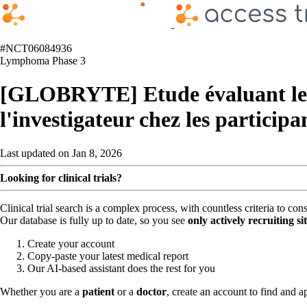
#NCT06084936
Lymphoma
Phase 3
[GLOBRYTE] Etude évaluant le
l'investigateur chez les partici
Last updated on Jan 8, 2026
Looking for clinical trials?
Clinical trial search is a complex process, with countless criteria to co
Our database is fully up to date, so you see
only actively recruiting si
Create your account
Copy-paste your latest medical report
Our AI-based assistant does the rest for you
Whether you are a
patient
or a
doctor
, create an account to find and ap