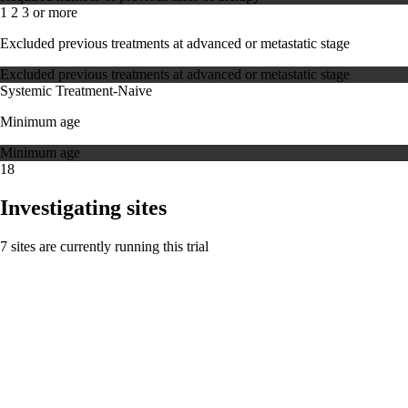
1
2
3 or more
Excluded previous treatments at advanced or metastatic stage
Excluded previous treatments at advanced or metastatic stage
Systemic Treatment-Naive
Minimum age
Minimum age
18
Investigating sites
7 sites are currently running this trial