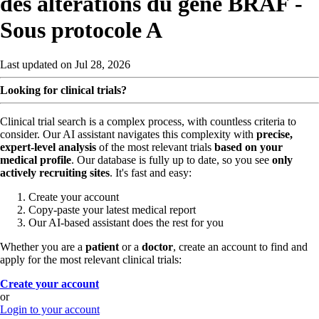
des altérations du gène BRAF -
Sous protocole A
Last updated on Jul 28, 2026
Looking for clinical trials?
Clinical trial search is a complex process, with countless criteria to
consider. Our AI assistant navigates this complexity with
precise,
expert-level analysis
of the most relevant trials
based on your
medical profile
. Our database is fully up to date, so you see
only
actively recruiting sites
. It's fast and easy:
Create your account
Copy-paste your latest medical report
Our AI-based assistant does the rest for you
Whether you are a
patient
or a
doctor
, create an account to find and
apply for the most relevant clinical trials:
Create your account
or
Login to your account