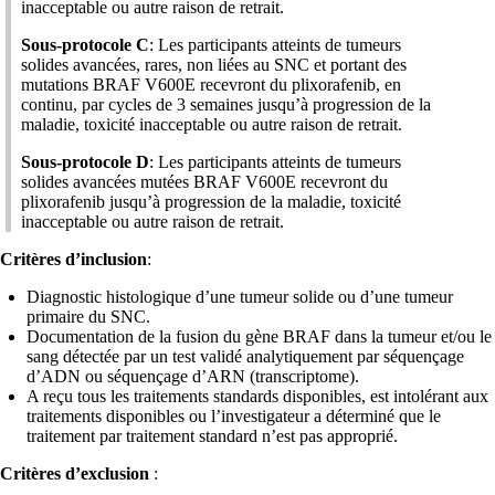
inacceptable ou autre raison de retrait.
Sous-protocole C
: Les participants atteints de tumeurs
solides avancées, rares, non liées au SNC et portant des
mutations BRAF V600E recevront du plixorafenib, en
continu, par cycles de 3 semaines jusqu’à progression de la
maladie, toxicité inacceptable ou autre raison de retrait.
Sous-protocole D
: Les participants atteints de tumeurs
solides avancées mutées BRAF V600E recevront du
plixorafenib jusqu’à progression de la maladie, toxicité
inacceptable ou autre raison de retrait.
Critères d’inclusion
:
Diagnostic histologique d’une tumeur solide ou d’une tumeur
primaire du SNC.
Documentation de la fusion du gène BRAF dans la tumeur et/ou le
sang détectée par un test validé analytiquement par séquençage
d’ADN ou séquençage d’ARN (transcriptome).
A reçu tous les traitements standards disponibles, est intolérant aux
traitements disponibles ou l’investigateur a déterminé que le
traitement par traitement standard n’est pas approprié.
Critères d’exclusion
: