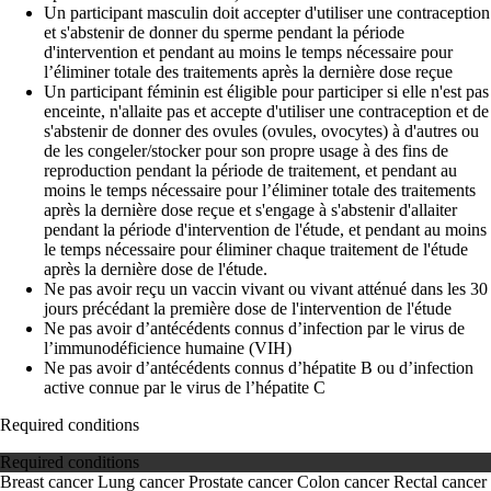
Un participant masculin doit accepter d'utiliser une contraception
et s'abstenir de donner du sperme pendant la période
d'intervention et pendant au moins le temps nécessaire pour
l’éliminer totale des traitements après la dernière dose reçue
Un participant féminin est éligible pour participer si elle n'est pas
enceinte, n'allaite pas et accepte d'utiliser une contraception et de
s'abstenir de donner des ovules (ovules, ovocytes) à d'autres ou
de les congeler/stocker pour son propre usage à des fins de
reproduction pendant la période de traitement, et pendant au
moins le temps nécessaire pour l’éliminer totale des traitements
après la dernière dose reçue et s'engage à s'abstenir d'allaiter
pendant la période d'intervention de l'étude, et pendant au moins
le temps nécessaire pour éliminer chaque traitement de l'étude
après la dernière dose de l'étude.
Ne pas avoir reçu un vaccin vivant ou vivant atténué dans les 30
jours précédant la première dose de l'intervention de l'étude
Ne pas avoir d’antécédents connus d’infection par le virus de
l’immunodéficience humaine (VIH)
Ne pas avoir d’antécédents connus d’hépatite B ou d’infection
active connue par le virus de l’hépatite C
Required conditions
Required conditions
Breast cancer
Lung cancer
Prostate cancer
Colon cancer
Rectal cancer