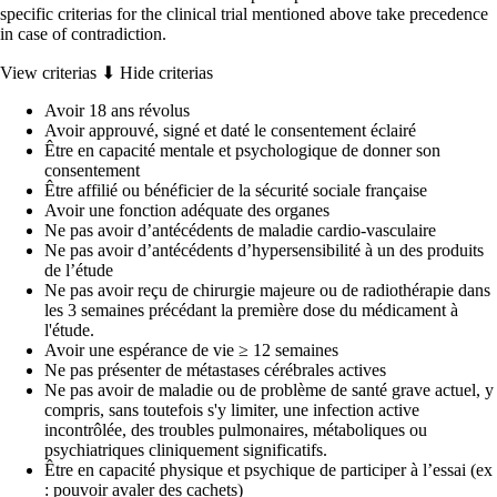
specific criterias for the clinical trial mentioned above take precedence
in case of contradiction.
View criterias ⬇
Hide criterias
Avoir 18 ans révolus
Avoir approuvé, signé et daté le consentement éclairé
Être en capacité mentale et psychologique de donner son
consentement
Être affilié ou bénéficier de la sécurité sociale française
Avoir une fonction adéquate des organes
Ne pas avoir d’antécédents de maladie cardio-vasculaire
Ne pas avoir d’antécédents d’hypersensibilité à un des produits
de l’étude
Ne pas avoir reçu de chirurgie majeure ou de radiothérapie dans
les 3 semaines précédant la première dose du médicament à
l'étude.
Avoir une espérance de vie ≥ 12 semaines
Ne pas présenter de métastases cérébrales actives
Ne pas avoir de maladie ou de problème de santé grave actuel, y
compris, sans toutefois s'y limiter, une infection active
incontrôlée, des troubles pulmonaires, métaboliques ou
psychiatriques cliniquement significatifs.
Être en capacité physique et psychique de participer à l’essai (ex
: pouvoir avaler des cachets)