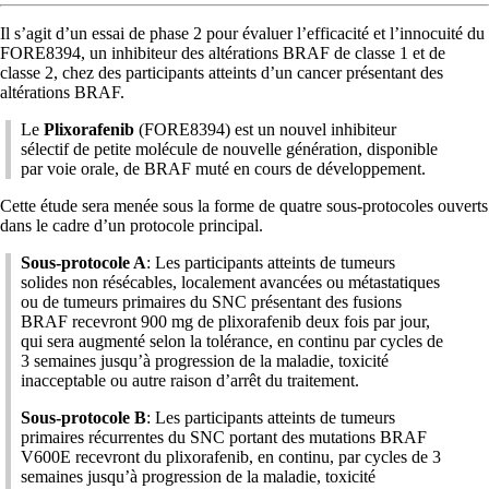
Il s’agit d’un essai de phase 2 pour évaluer l’efficacité et l’innocuité du
FORE8394, un inhibiteur des altérations BRAF de classe 1 et de
classe 2, chez des participants atteints d’un cancer présentant des
altérations BRAF.
Le
Plixorafenib
(FORE8394) est un nouvel inhibiteur
sélectif de petite molécule de nouvelle génération, disponible
par voie orale, de BRAF muté en cours de développement.
Cette étude sera menée sous la forme de quatre sous-protocoles ouverts
dans le cadre d’un protocole principal.
Sous-protocole A
: Les participants atteints de tumeurs
solides non résécables, localement avancées ou métastatiques
ou de tumeurs primaires du SNC présentant des fusions
BRAF recevront 900 mg de plixorafenib deux fois par jour,
qui sera augmenté selon la tolérance, en continu par cycles de
3 semaines jusqu’à progression de la maladie, toxicité
inacceptable ou autre raison d’arrêt du traitement.
Sous-protocole B
: Les participants atteints de tumeurs
primaires récurrentes du SNC portant des mutations BRAF
V600E recevront du plixorafenib, en continu, par cycles de 3
semaines jusqu’à progression de la maladie, toxicité