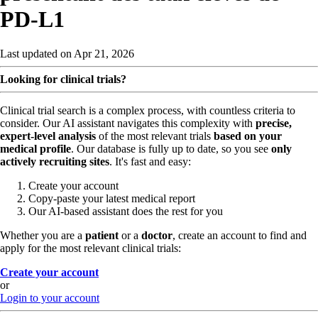
PD-L1
Last updated on Apr 21, 2026
Looking for clinical trials?
Clinical trial search is a complex process, with countless criteria to
consider. Our AI assistant navigates this complexity with
precise,
expert-level analysis
of the most relevant trials
based on your
medical profile
. Our database is fully up to date, so you see
only
actively recruiting sites
. It's fast and easy:
Create your account
Copy-paste your latest medical report
Our AI-based assistant does the rest for you
Whether you are a
patient
or a
doctor
, create an account to find and
apply for the most relevant clinical trials:
Create your account
or
Login to your account