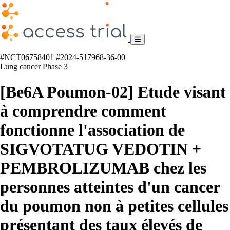
#NCT06758401
#2024-517968-36-00
Lung cancer
Phase 3
[Be6A Poumon-02] Etude visant
à comprendre comment
fonctionne l'association de
SIGVOTATUG VEDOTIN +
PEMBROLIZUMAB chez les
personnes atteintes d'un cancer
du poumon non à petites cellules
présentant des taux élevés de