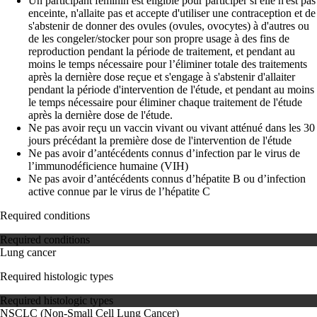
Un participant féminin est éligible pour participer si elle n'est pas
enceinte, n'allaite pas et accepte d'utiliser une contraception et de
s'abstenir de donner des ovules (ovules, ovocytes) à d'autres ou
de les congeler/stocker pour son propre usage à des fins de
reproduction pendant la période de traitement, et pendant au
moins le temps nécessaire pour l’éliminer totale des traitements
après la dernière dose reçue et s'engage à s'abstenir d'allaiter
pendant la période d'intervention de l'étude, et pendant au moins
le temps nécessaire pour éliminer chaque traitement de l'étude
après la dernière dose de l'étude.
Ne pas avoir reçu un vaccin vivant ou vivant atténué dans les 30
jours précédant la première dose de l'intervention de l'étude
Ne pas avoir d’antécédents connus d’infection par le virus de
l’immunodéficience humaine (VIH)
Ne pas avoir d’antécédents connus d’hépatite B ou d’infection
active connue par le virus de l’hépatite C
Required conditions
Required conditions
Lung cancer
Required histologic types
Required histologic types
NSCLC (Non-Small Cell Lung Cancer)