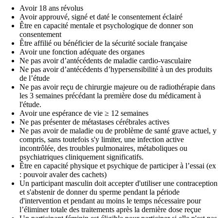
Avoir 18 ans révolus
Avoir approuvé, signé et daté le consentement éclairé
Être en capacité mentale et psychologique de donner son
consentement
Être affilié ou bénéficier de la sécurité sociale française
Avoir une fonction adéquate des organes
Ne pas avoir d’antécédents de maladie cardio-vasculaire
Ne pas avoir d’antécédents d’hypersensibilité à un des produits
de l’étude
Ne pas avoir reçu de chirurgie majeure ou de radiothérapie dans
les 3 semaines précédant la première dose du médicament à
l'étude.
Avoir une espérance de vie ≥ 12 semaines
Ne pas présenter de métastases cérébrales actives
Ne pas avoir de maladie ou de problème de santé grave actuel, y
compris, sans toutefois s'y limiter, une infection active
incontrôlée, des troubles pulmonaires, métaboliques ou
psychiatriques cliniquement significatifs.
Être en capacité physique et psychique de participer à l’essai (ex
: pouvoir avaler des cachets)
Un participant masculin doit accepter d'utiliser une contraception
et s'abstenir de donner du sperme pendant la période
d'intervention et pendant au moins le temps nécessaire pour
l’éliminer totale des traitements après la dernière dose reçue