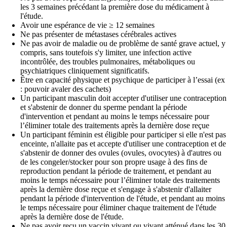
les 3 semaines précédant la première dose du médicament à
l'étude.
Avoir une espérance de vie ≥ 12 semaines
Ne pas présenter de métastases cérébrales actives
Ne pas avoir de maladie ou de problème de santé grave actuel, y
compris, sans toutefois s'y limiter, une infection active
incontrôlée, des troubles pulmonaires, métaboliques ou
psychiatriques cliniquement significatifs.
Être en capacité physique et psychique de participer à l’essai (ex
: pouvoir avaler des cachets)
Un participant masculin doit accepter d'utiliser une contraception
et s'abstenir de donner du sperme pendant la période
d'intervention et pendant au moins le temps nécessaire pour
l’éliminer totale des traitements après la dernière dose reçue
Un participant féminin est éligible pour participer si elle n'est pas
enceinte, n'allaite pas et accepte d'utiliser une contraception et de
s'abstenir de donner des ovules (ovules, ovocytes) à d'autres ou
de les congeler/stocker pour son propre usage à des fins de
reproduction pendant la période de traitement, et pendant au
moins le temps nécessaire pour l’éliminer totale des traitements
après la dernière dose reçue et s'engage à s'abstenir d'allaiter
pendant la période d'intervention de l'étude, et pendant au moins
le temps nécessaire pour éliminer chaque traitement de l'étude
après la dernière dose de l'étude.
Ne pas avoir reçu un vaccin vivant ou vivant atténué dans les 30