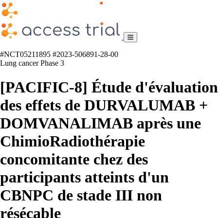
#NCT05211895
#2023-506891-28-00
Lung cancer
Phase 3
[PACIFIC-8] Étude d'évaluation
des effets de DURVALUMAB +
DOMVANALIMAB après une
ChimioRadiothérapie
concomitante chez des
participants atteints d'un
CBNPC de stade III non
résécable