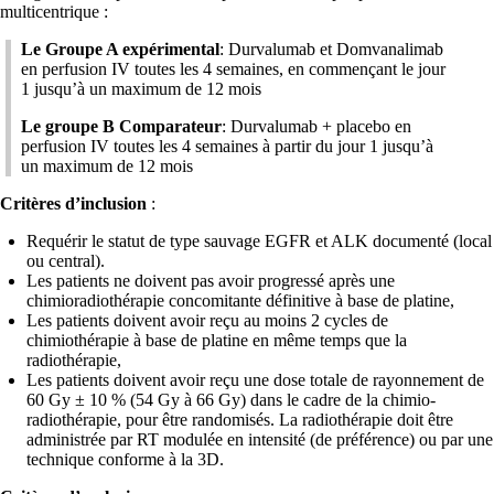
multicentrique :
Le Groupe A expérimental
: Durvalumab et Domvanalimab
en perfusion IV toutes les 4 semaines, en commençant le jour
1 jusqu’à un maximum de 12 mois
Le groupe B Comparateur
: Durvalumab + placebo en
perfusion IV toutes les 4 semaines à partir du jour 1 jusqu’à
un maximum de 12 mois
Critères d’inclusion
:
Requérir le statut de type sauvage EGFR et ALK documenté (local
ou central).
Les patients ne doivent pas avoir progressé après une
chimioradiothérapie concomitante définitive à base de platine,
Les patients doivent avoir reçu au moins 2 cycles de
chimiothérapie à base de platine en même temps que la
radiothérapie,
Les patients doivent avoir reçu une dose totale de rayonnement de
60 Gy ± 10 % (54 Gy à 66 Gy) dans le cadre de la chimio-
radiothérapie, pour être randomisés. La radiothérapie doit être
administrée par RT modulée en intensité (de préférence) ou par une
technique conforme à la 3D.