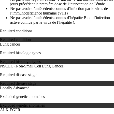
jours précédant la première dose de l'intervention de l'étude
Ne pas avoir d’antécédents connus d’infection par le virus de
l’immunodéficience humaine (VIH)
Ne pas avoir d’antécédents connus d’hépatite B ou d’infection
active connue par le virus de l’hépatite C
Required conditions
Required conditions
Lung cancer
Required histologic types
Required histologic types
NSCLC (Non-Small Cell Lung Cancer)
Required disease stage
Required disease stage
Locally Advanced
Excluded genetic anomalies
Excluded genetic anomalies
ALK
EGFR