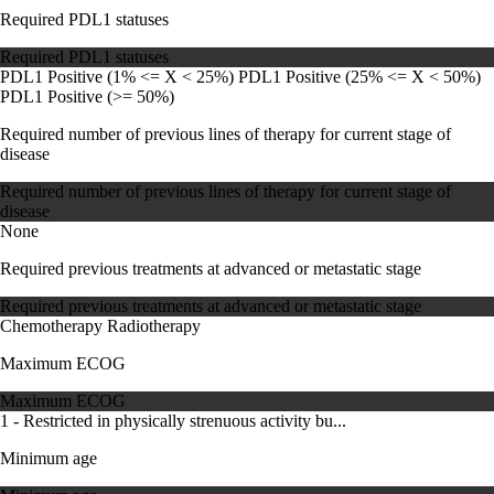
Required PDL1 statuses
Required PDL1 statuses
PDL1 Positive (1% <= X < 25%)
PDL1 Positive (25% <= X < 50%)
PDL1 Positive (>= 50%)
Required number of previous lines of therapy for current stage of
disease
Required number of previous lines of therapy for current stage of
disease
None
Required previous treatments at advanced or metastatic stage
Required previous treatments at advanced or metastatic stage
Chemotherapy
Radiotherapy
Maximum ECOG
Maximum ECOG
1 - Restricted in physically strenuous activity bu...
Minimum age