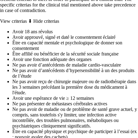
specific criterias for the clinical trial mentioned above take precedence
in case of contradiction.
View criterias ⬇
Hide criterias
Avoir 18 ans révolus
Avoir approuvé, signé et daté le consentement éclairé
Être en capacité mentale et psychologique de donner son
consentement
Être affilié ou bénéficier de la sécurité sociale française
Avoir une fonction adéquate des organes
Ne pas avoir d’antécédents de maladie cardio-vasculaire
Ne pas avoir d’antécédents d’hypersensibilité à un des produits
de l’étude
Ne pas avoir reçu de chirurgie majeure ou de radiothérapie dans
les 3 semaines précédant la première dose du médicament à
l'étude.
Avoir une espérance de vie ≥ 12 semaines
Ne pas présenter de métastases cérébrales actives
Ne pas avoir de maladie ou de problème de santé grave actuel, y
compris, sans toutefois s'y limiter, une infection active
incontrôlée, des troubles pulmonaires, métaboliques ou
psychiatriques cliniquement significatifs.
Être en capacité physique et psychique de participer à l’essai (ex
: pouvoir avaler des cachets)