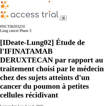
#NCT06203210
Lung cancer
Phase 3
[IDeate-Lung02] Étude de
l'IFINATAMAB
DERUXTECAN par rapport au
traitement choisi par le médecin
chez des sujets atteints d'un
cancer du poumon à petites
cellules récidivant