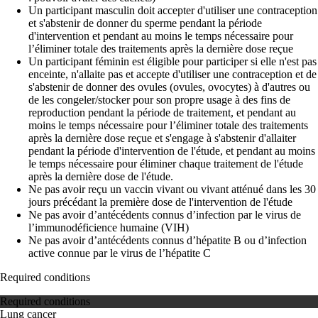
Un participant masculin doit accepter d'utiliser une contraception
et s'abstenir de donner du sperme pendant la période
d'intervention et pendant au moins le temps nécessaire pour
l’éliminer totale des traitements après la dernière dose reçue
Un participant féminin est éligible pour participer si elle n'est pas
enceinte, n'allaite pas et accepte d'utiliser une contraception et de
s'abstenir de donner des ovules (ovules, ovocytes) à d'autres ou
de les congeler/stocker pour son propre usage à des fins de
reproduction pendant la période de traitement, et pendant au
moins le temps nécessaire pour l’éliminer totale des traitements
après la dernière dose reçue et s'engage à s'abstenir d'allaiter
pendant la période d'intervention de l'étude, et pendant au moins
le temps nécessaire pour éliminer chaque traitement de l'étude
après la dernière dose de l'étude.
Ne pas avoir reçu un vaccin vivant ou vivant atténué dans les 30
jours précédant la première dose de l'intervention de l'étude
Ne pas avoir d’antécédents connus d’infection par le virus de
l’immunodéficience humaine (VIH)
Ne pas avoir d’antécédents connus d’hépatite B ou d’infection
active connue par le virus de l’hépatite C
Required conditions
Required conditions
Lung cancer