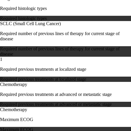
Required histologic types
Required histologic types
SCLC (Small Cell Lung Cancer)
Required number of previous lines of therapy for current stage of
disease
Required number of previous lines of therapy for current stage of
disease
1
Required previous treatments at localized stage
Required previous treatments at localized stage
Chemotherapy
Required previous treatments at advanced or metastatic stage
Required previous treatments at advanced or metastatic stage
Chemotherapy
Maximum ECOG
Maximum ECOG