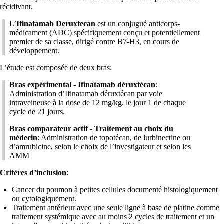
récidivant.
L’
Ifinatamab Deruxtecan
est un conjugué anticorps-
médicament (ADC) spécifiquement conçu et potentiellement
premier de sa classe, dirigé contre B7-H3, en cours de
développement.
L’étude est composée de deux bras:
Bras expérimental - Ifinatamab déruxtécan
:
Administration d’Ifinatamab déruxtécan par voie
intraveineuse à la dose de 12 mg/kg, le jour 1 de chaque
cycle de 21 jours.
Bras comparateur actif - Traitement au choix du
médecin
: Administration de topotécan, de lurbinectine ou
d’amrubicine, selon le choix de l’investigateur et selon les
AMM
Critères d’inclusion
:
Cancer du poumon à petites cellules documenté histologiquement
ou cytologiquement.
Traitement antérieur avec une seule ligne à base de platine comme
traitement systémique avec au moins 2 cycles de traitement et un