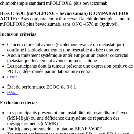
chimiothérapie standard mFOLFOX6, plus bevacizumab.
Bras C SOC (mFOLFOX6 + bevacizumab) (COMPARATEUR
ACTIF)
: Bras comparateur actif recevant la chimiothérapie standard
mFOLFOX6 plus bevacizumab, sans ONO-4578 ni Opdivo®.
Inclusion criterias
Cancer colorectal avancé (localement avancé ou métastatique)
confirmé histologiquement et non résécable à visée curative
Aucun traitement systémique antérieur pour un cancer colorectal
métastatique localement avancé ou métastatique.
Les participants dont la tumeur présente une expression positive de
PD-L1, déterminée par un laboratoire central.
more...
État de performance ECOG de 0 à 1
less...
Exclusion criterias
Les participants présentant une instabilité microsatellitaire élevée
(MSI-High) ou une déficience du système de réparation des
mésappariements (dMMR)
Participants porteurs de la mutation BRAF V600E