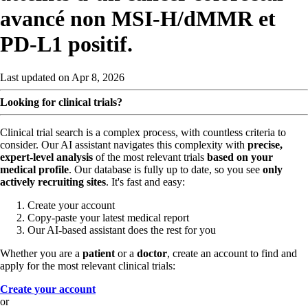
avancé non MSI-H/dMMR et
PD-L1 positif.
Last updated on Apr 8, 2026
Looking for clinical trials?
Clinical trial search is a complex process, with countless criteria to
consider. Our AI assistant navigates this complexity with
precise,
expert-level analysis
of the most relevant trials
based on your
medical profile
. Our database is fully up to date, so you see
only
actively recruiting sites
. It's fast and easy:
Create your account
Copy-paste your latest medical report
Our AI-based assistant does the rest for you
Whether you are a
patient
or a
doctor
, create an account to find and
apply for the most relevant clinical trials:
Create your account
or