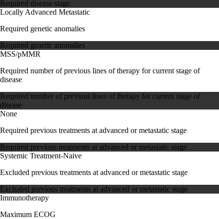
Required disease stage
Locally Advanced
Metastatic
Required genetic anomalies
Required genetic anomalies
MSS/pMMR
Required number of previous lines of therapy for current stage of
disease
Required number of previous lines of therapy for current stage of
disease
None
Required previous treatments at advanced or metastatic stage
Required previous treatments at advanced or metastatic stage
Systemic Treatment-Naive
Excluded previous treatments at advanced or metastatic stage
Excluded previous treatments at advanced or metastatic stage
Immunotherapy
Maximum ECOG