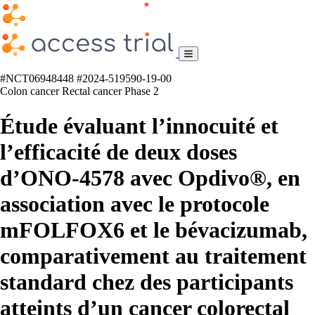
#NCT06948448
#2024-519590-19-00
Colon cancer
Rectal cancer
Phase 2
Étude évaluant l’innocuité et
l’efficacité de deux doses
d’ONO-4578 avec Opdivo®, en
association avec le protocole
mFOLFOX6 et le bévacizumab,
comparativement au traitement
standard chez des participants
atteints d’un cancer colorectal