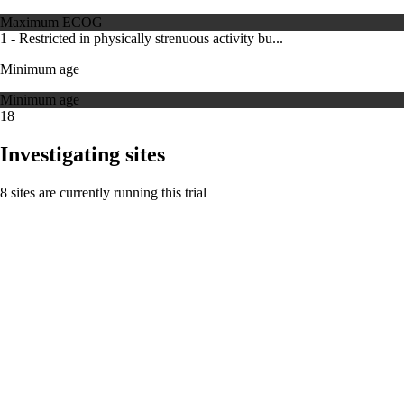
Maximum ECOG
1 - Restricted in physically strenuous activity bu...
Minimum age
Minimum age
18
Investigating sites
8 sites are currently running this trial