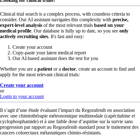
Looking for clinical trials?
Clinical trial search is a complex process, with countless criteria to
consider. Our AI assistant navigates this complexity with
precise,
expert-level analysis
of the most relevant trials
based on your
medical profile
. Our database is fully up to date, so you see
only
actively recruiting sites
. It's fast and easy:
Create your account
Copy-paste your latest medical report
Our AI-based assistant does the rest for you
Whether you are a
patient
or a
doctor
, create an account to find and
apply for the most relevant clinical trials:
Create your account
or
Login to your account
Il s’agit d’une étude évaluant l’impact du Regorafenib en association
avec une chimiothérapie métronomique multimodale (capécitabine et
cyclophosphamide) et à une faible dose d’aspirine sur la survie sans
progression par rapport au Regorafenib standard pour le traitement des
cancers colorectaux métastatiques chimio-résistants.