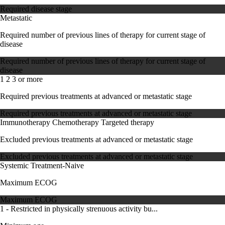
Required disease stage
Metastatic
Required number of previous lines of therapy for current stage of
disease
Required number of previous lines of therapy for current stage of
disease
1
2
3 or more
Required previous treatments at advanced or metastatic stage
Required previous treatments at advanced or metastatic stage
Immunotherapy
Chemotherapy
Targeted therapy
Excluded previous treatments at advanced or metastatic stage
Excluded previous treatments at advanced or metastatic stage
Systemic Treatment-Naive
Maximum ECOG
Maximum ECOG
1 - Restricted in physically strenuous activity bu...