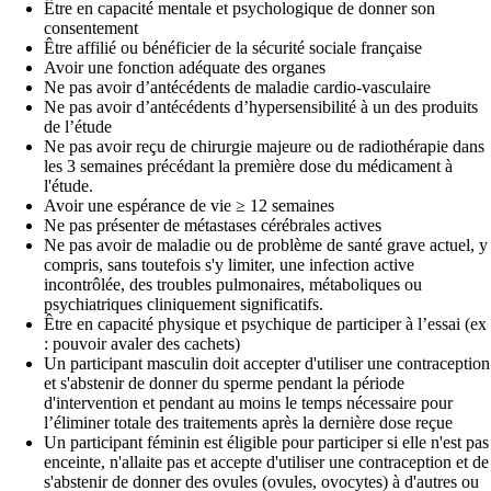
Être en capacité mentale et psychologique de donner son
consentement
Être affilié ou bénéficier de la sécurité sociale française
Avoir une fonction adéquate des organes
Ne pas avoir d’antécédents de maladie cardio-vasculaire
Ne pas avoir d’antécédents d’hypersensibilité à un des produits
de l’étude
Ne pas avoir reçu de chirurgie majeure ou de radiothérapie dans
les 3 semaines précédant la première dose du médicament à
l'étude.
Avoir une espérance de vie ≥ 12 semaines
Ne pas présenter de métastases cérébrales actives
Ne pas avoir de maladie ou de problème de santé grave actuel, y
compris, sans toutefois s'y limiter, une infection active
incontrôlée, des troubles pulmonaires, métaboliques ou
psychiatriques cliniquement significatifs.
Être en capacité physique et psychique de participer à l’essai (ex
: pouvoir avaler des cachets)
Un participant masculin doit accepter d'utiliser une contraception
et s'abstenir de donner du sperme pendant la période
d'intervention et pendant au moins le temps nécessaire pour
l’éliminer totale des traitements après la dernière dose reçue
Un participant féminin est éligible pour participer si elle n'est pas
enceinte, n'allaite pas et accepte d'utiliser une contraception et de
s'abstenir de donner des ovules (ovules, ovocytes) à d'autres ou