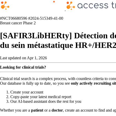
#NCT06680596
#2024-515349-41-00
Breast cancer
Phase 2
[SAFIR3LibHERty] Détection de l
du sein métastatique HR+/HER2-f
Last updated on Apr 1, 2026
Looking for clinical trials?
Clinical trial search is a complex process, with countless criteria to co
Our database is fully up to date, so you see
only actively recruiting si
Create your account
Copy-paste your latest medical report
Our AI-based assistant does the rest for you
Whether you are a
patient
or a
doctor
, create an account to find and ap