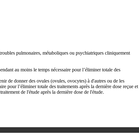
es troubles pulmonaires, métaboliques ou psychiatriques cliniquement
pendant au moins le temps nécessaire pour l’éliminer totale des
bstenir de donner des ovules (ovules, ovocytes) à d'autres ou de les
e pour l’éliminer totale des traitements après la dernière dose reçue et
traitement de l'étude après la dernière dose de l'étude.