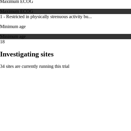
Maximum ECOG
Maximum ECOG
1 - Restricted in physically strenuous activity bu...
Minimum age
Minimum age
18
Investigating sites
34 sites are currently running this trial