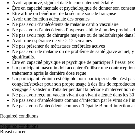
Avoir approuvé, signé et daté le consentement éclairé
Être en capacité mentale et psychologique de donner son consen
Être affilié ou bénéficier de la sécurité sociale française
Avoir une fonction adéquate des organes
Ne pas avoir d’antécédents de maladie cardio-vasculaire
Ne pas avoir d’antécédents d’hypersensibilité à un des produits d
Ne pas avoir reçu de chirurgie majeure ou de radiothérapie dans 
Avoir une espérance de vie ≥ 12 semaines
Ne pas présenter de métastases cérébrales actives
Ne pas avoir de maladie ou de problème de santé grave actuel, y c
significatifs.
Être en capacité physique et psychique de participer à l’essai (ex
Un participant masculin doit accepter d'utiliser une contraceptio
traitements après la dernière dose reçue
Un participant féminin est éligible pour participer si elle n'est pa
congeler/stocker pour son propre usage à des fins de reproduction
s'engage à s'abstenir d'allaiter pendant la période d'intervention 
Ne pas avoir reçu un vaccin vivant ou vivant atténué dans les 30 
Ne pas avoir d’antécédents connus d’infection par le virus de 
Ne pas avoir d’antécédents connus d’hépatite B ou d’infection ac
Required conditions
Required conditions
Breast cancer