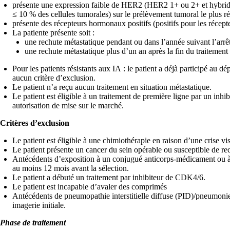
présente une expression faible de HER2 (HER2 1+ ou 2+ et hybrida
≤ 10 % des cellules tumorales) sur le prélèvement tumoral le plus
présente des récepteurs hormonaux positifs (positifs pour les réce
La patiente présente soit :
une rechute métastatique pendant ou dans l’année suivant l’arrêt
une rechute métastatique plus d’un an après la fin du traitemen
Pour les patients résistants aux IA : le patient a déjà participé
aucun critère d’exclusion.
Le patient n’a reçu aucun traitement en situation métastatique.
Le patient est éligible à un traitement de première ligne par un in
autorisation de mise sur le marché.
Critères d’exclusion
Le patient est éligible à une chimiothérapie en raison d’une crise vis
Le patient présente un cancer du sein opérable ou susceptible de rec
Antécédents d’exposition à un conjugué anticorps-médicament ou à 
au moins 12 mois avant la sélection.
Le patient a débuté un traitement par inhibiteur de CDK4/6.
Le patient est incapable d’avaler des comprimés
Antécédents de pneumopathie interstitielle diffuse (PID)/pneumoni
imagerie initiale.
Phase de traitement