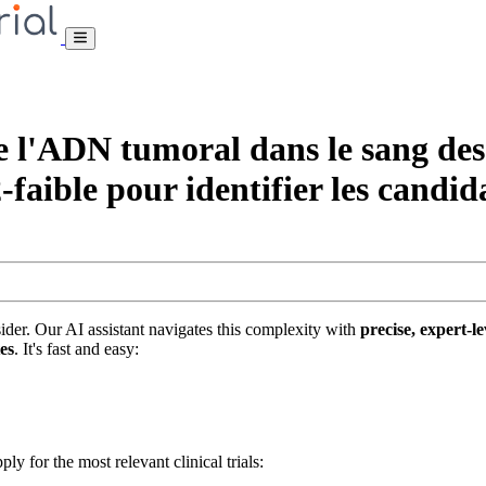
'ADN tumoral dans le sang des p
aible pour identifier les candid
nsider. Our AI assistant navigates this complexity with
precise, expert-le
tes
. It's fast and easy:
ply for the most relevant clinical trials: