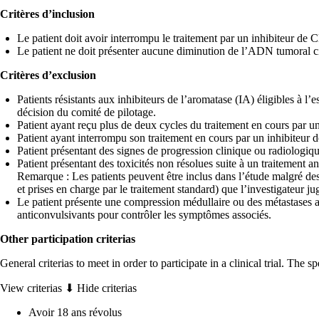
Critères d’inclusion
Le patient doit avoir interrompu le traitement par un inhibiteur de 
Le patient ne doit présenter aucune diminution de l’ADN tumoral 
Critères d’exclusion
Patients résistants aux inhibiteurs de l’aromatase (IA) éligibles 
décision du comité de pilotage.
Patient ayant reçu plus de deux cycles du traitement en cours par un
Patient ayant interrompu son traitement en cours par un inhibiteur
Patient présentant des signes de progression clinique ou radiologiqu
Patient présentant des toxicités non résolues suite à un traitement an
Remarque : Les patients peuvent être inclus dans l’étude malgré de
et prises en charge par le traitement standard) que l’investigateur ju
Le patient présente une compression médullaire ou des métastases a
anticonvulsivants pour contrôler les symptômes associés.
Other participation criterias
General criterias to meet in order to participate in a clinical trial. The 
View criterias ⬇
Hide criterias
Avoir 18 ans révolus