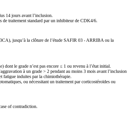
us 14 jours avant l’inclusion.
 de traitement standard par un inhibiteur de CDK4/6.
PIK3CA), jusqu’à la clôture de l’étude SAFIR 03 - ARRIBA ou la
) dont le grade n’est pas encore ≤ 1 ou revenu à l’état initial.
d’aggravation à un grade > 2 pendant au moins 3 mois avant l’inclusion
et fatigue induites par la chimiothérapie.
tomatiques, ou nécessitant un traitement par corticostéroïdes ou
 case of contradiction.