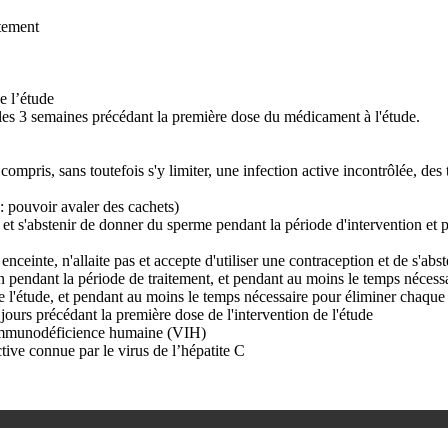
tement
e l’étude
les 3 semaines précédant la première dose du médicament à l'étude.
ompris, sans toutefois s'y limiter, une infection active incontrôlée, d
 : pouvoir avaler des cachets)
n et s'abstenir de donner du sperme pendant la période d'intervention et 
s enceinte, n'allaite pas et accepte d'utiliser une contraception et de s'a
 pendant la période de traitement, et pendant au moins le temps nécessair
de l'étude, et pendant au moins le temps nécessaire pour éliminer chaque 
jours précédant la première dose de l'intervention de l'étude
l’immunodéficience humaine (VIH)
tive connue par le virus de l’hépatite C