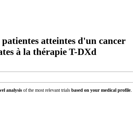
atientes atteintes d'un cancer
ates à la thérapie T-DXd
vel analysis
of the most relevant trials
based on your medical profile
.