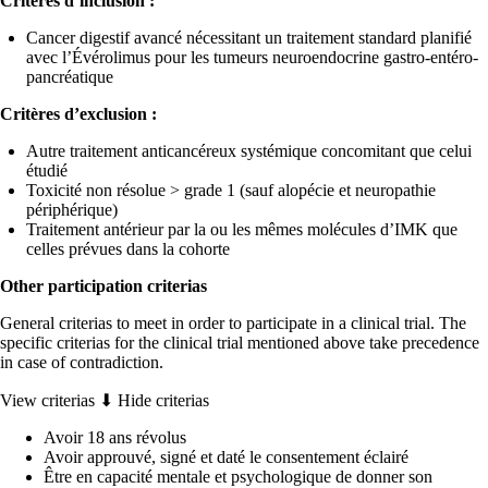
Critères d’inclusion :
Cancer digestif avancé nécessitant un traitement standard planifié
avec l’Évérolimus pour les tumeurs neuroendocrine gastro-entéro-
pancréatique
Critères d’exclusion :
Autre traitement anticancéreux systémique concomitant que celui
étudié
Toxicité non résolue > grade 1 (sauf alopécie et neuropathie
périphérique)
Traitement antérieur par la ou les mêmes molécules d’IMK que
celles prévues dans la cohorte
Other participation criterias
General criterias to meet in order to participate in a clinical trial. The
specific criterias for the clinical trial mentioned above take precedence
in case of contradiction.
View criterias ⬇
Hide criterias
Avoir 18 ans révolus
Avoir approuvé, signé et daté le consentement éclairé
Être en capacité mentale et psychologique de donner son