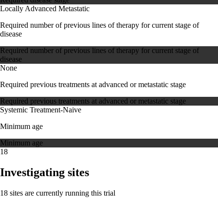
Locally Advanced
Metastatic
Required number of previous lines of therapy for current stage of
disease
Required number of previous lines of therapy for current stage of
disease
None
Required previous treatments at advanced or metastatic stage
Required previous treatments at advanced or metastatic stage
Systemic Treatment-Naive
Minimum age
Minimum age
18
Investigating sites
18 sites are currently running this trial