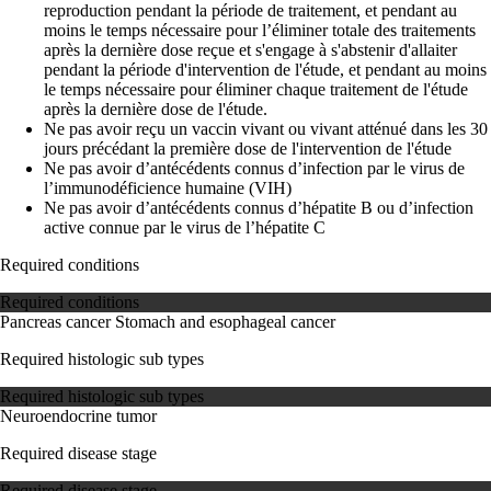
reproduction pendant la période de traitement, et pendant au
moins le temps nécessaire pour l’éliminer totale des traitements
après la dernière dose reçue et s'engage à s'abstenir d'allaiter
pendant la période d'intervention de l'étude, et pendant au moins
le temps nécessaire pour éliminer chaque traitement de l'étude
après la dernière dose de l'étude.
Ne pas avoir reçu un vaccin vivant ou vivant atténué dans les 30
jours précédant la première dose de l'intervention de l'étude
Ne pas avoir d’antécédents connus d’infection par le virus de
l’immunodéficience humaine (VIH)
Ne pas avoir d’antécédents connus d’hépatite B ou d’infection
active connue par le virus de l’hépatite C
Required conditions
Required conditions
Pancreas cancer
Stomach and esophageal cancer
Required histologic sub types
Required histologic sub types
Neuroendocrine tumor
Required disease stage
Required disease stage