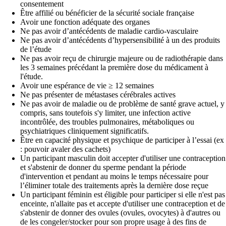
consentement
Être affilié ou bénéficier de la sécurité sociale française
Avoir une fonction adéquate des organes
Ne pas avoir d’antécédents de maladie cardio-vasculaire
Ne pas avoir d’antécédents d’hypersensibilité à un des produits
de l’étude
Ne pas avoir reçu de chirurgie majeure ou de radiothérapie dans
les 3 semaines précédant la première dose du médicament à
l'étude.
Avoir une espérance de vie ≥ 12 semaines
Ne pas présenter de métastases cérébrales actives
Ne pas avoir de maladie ou de problème de santé grave actuel, y
compris, sans toutefois s'y limiter, une infection active
incontrôlée, des troubles pulmonaires, métaboliques ou
psychiatriques cliniquement significatifs.
Être en capacité physique et psychique de participer à l’essai (ex
: pouvoir avaler des cachets)
Un participant masculin doit accepter d'utiliser une contraception
et s'abstenir de donner du sperme pendant la période
d'intervention et pendant au moins le temps nécessaire pour
l’éliminer totale des traitements après la dernière dose reçue
Un participant féminin est éligible pour participer si elle n'est pas
enceinte, n'allaite pas et accepte d'utiliser une contraception et de
s'abstenir de donner des ovules (ovules, ovocytes) à d'autres ou
de les congeler/stocker pour son propre usage à des fins de