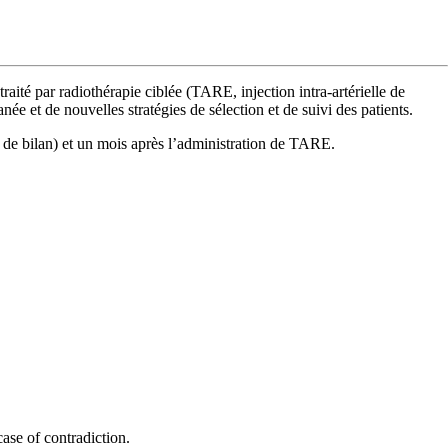
raité par radiothérapie ciblée (TARE, injection intra-artérielle de
ée et de nouvelles stratégies de sélection et de suivi des patients.
de bilan) et un mois après l’administration de TARE.
 case of contradiction.