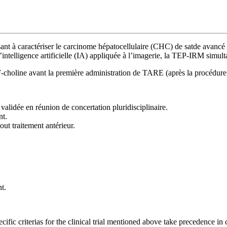
isant à caractériser le carcinome hépatocellulaire (CHC) de satde avancé t
ntelligence artificielle (IA) appliquée à l’imagerie, la TEP-IRM simultan
choline avant la première administration de TARE (après la procédure 
alidée en réunion de concertation pluridisciplinaire.
nt.
out traitement antérieur.
t.
specific criterias for the clinical trial mentioned above take precedence in