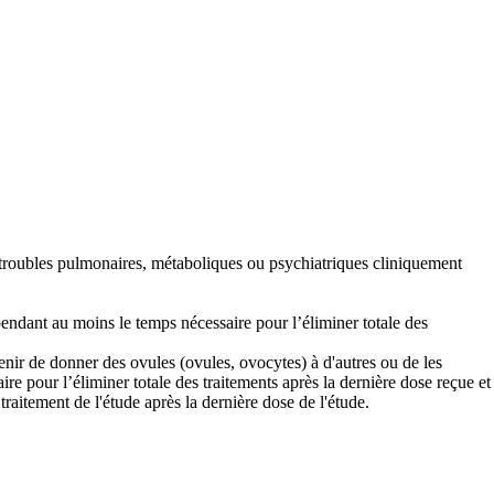
es troubles pulmonaires, métaboliques ou psychiatriques cliniquement
pendant au moins le temps nécessaire pour l’éliminer totale des
bstenir de donner des ovules (ovules, ovocytes) à d'autres ou de les
e pour l’éliminer totale des traitements après la dernière dose reçue et
traitement de l'étude après la dernière dose de l'étude.