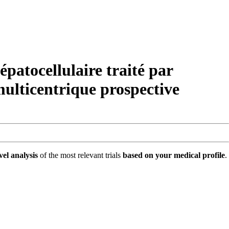
tocellulaire traité par
multicentrique prospective
vel analysis
of the most relevant trials
based on your medical profile
.