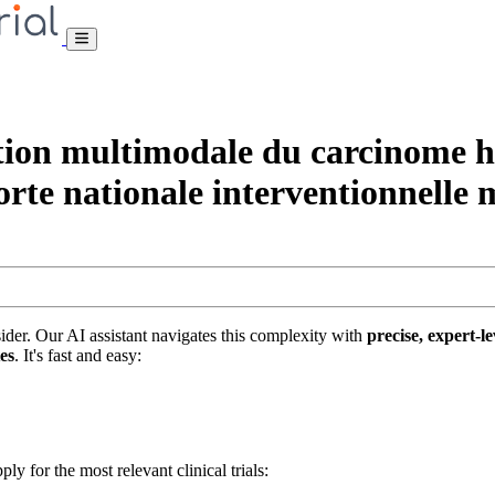
 multimodale du carcinome hépa
orte nationale interventionnelle 
nsider. Our AI assistant navigates this complexity with
precise, expert-le
tes
. It's fast and easy:
ply for the most relevant clinical trials: