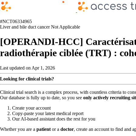
#NCT06334965
Liver and bile duct cancer
Not Applicable
[OPERANDI-HCC] Caractérisation
radiothérapie ciblée (TRT) : coh
Last updated on Apr 1, 2026
Looking for clinical trials?
Clinical trial search is a complex process, with countless criteria to co
Our database is fully up to date, so you see
only actively recruiting si
Create your account
Copy-paste your latest medical report
Our AI-based assistant does the rest for you
Whether you are a
patient
or a
doctor
, create an account to find and ap