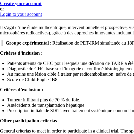
Create your account
or
Login to your account
Il s’agit d’une étude multicentrique, interventionnelle et prospective, v
microsphères radioactives), grâce à des approches innovantes incluant l’i
Groupe expérimental
: Réalisation de PET-IRM simultanée au 18F-
Critères d’inclusion :
Patients atteints de CHC pour lesquels une décision de TARE a été v
Diagnostic de CHC basé sur l’imagerie et confirmé histologiqueme
Au moins une lésion cible à traiter par radioembolisation, naïve de t
Score de Child-Pugh < B8.
Critères d’exclusion :
Tumeur infiltrant plus de 70 % du foie.
Antécédents de transplantation hépatique.
Prescription initiale de SIRT avec traitement systémique concomitan
Other participation criterias
General criterias to meet in order to participate in a clinical trial. The 