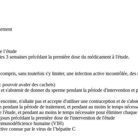
tement
e l’étude
les 3 semaines précédant la première dose du médicament à l'étude.
ompris, sans toutefois s'y limiter, une infection active incontrôlée, d
 : pouvoir avaler des cachets)
n et s'abstenir de donner du sperme pendant la période d'intervention et 
s enceinte, n'allaite pas et accepte d'utiliser une contraception et de s'a
 pendant la période de traitement, et pendant au moins le temps nécessair
de l'étude, et pendant au moins le temps nécessaire pour éliminer chaque 
jours précédant la première dose de l'intervention de l'étude
l’immunodéficience humaine (VIH)
tive connue par le virus de l’hépatite C