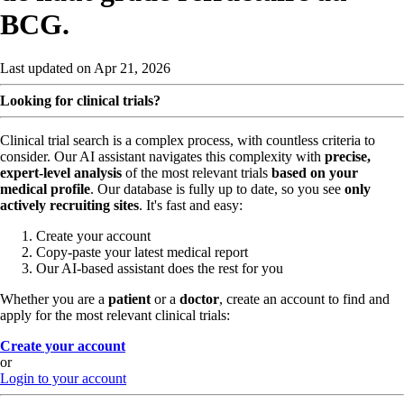
BCG.
Last updated on Apr 21, 2026
Looking for clinical trials?
Clinical trial search is a complex process, with countless criteria to
consider. Our AI assistant navigates this complexity with
precise,
expert-level analysis
of the most relevant trials
based on your
medical profile
. Our database is fully up to date, so you see
only
actively recruiting sites
. It's fast and easy:
Create your account
Copy-paste your latest medical report
Our AI-based assistant does the rest for you
Whether you are a
patient
or a
doctor
, create an account to find and
apply for the most relevant clinical trials:
Create your account
or
Login to your account