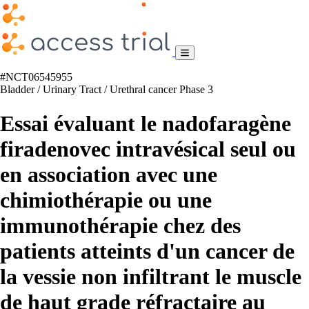
#NCT06545955
Bladder / Urinary Tract / Urethral cancer
Phase 3
Essai évaluant le nadofaragène
firadenovec intravésical seul ou
en association avec une
chimiothérapie ou une
immunothérapie chez des
patients atteints d'un cancer de
la vessie non infiltrant le muscle
de haut grade réfractaire au