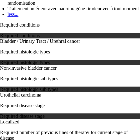
randomisation
Traitement antérieur avec nadofaragène firadenovec à tout moment
less...
Required conditions
Required conditions
Bladder / Urinary Tract / Urethral cancer
Required histologic types
Required histologic types
Non-invasive bladder cancer
Required histologic sub types
Required histologic sub types
Urothelial carcinoma
Required disease stage
Required disease stage
Localized
Required number of previous lines of therapy for current stage of
disease