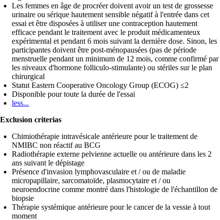
Les femmes en âge de procréer doivent avoir un test de grossesse
urinaire ou sérique hautement sensible négatif à l'entrée dans cet
essai et être disposées à utiliser une contraception hautement
efficace pendant le traitement avec le produit médicamenteux
expérimental et pendant 6 mois suivant la dernière dose. Sinon, les
participantes doivent être post-ménopausées (pas de période
menstruelle pendant un minimum de 12 mois, comme confirmé par
les niveaux d'hormone folliculo-stimulante) ou stériles sur le plan
chirurgical
Statut Eastern Cooperative Oncology Group (ECOG) ≤2
Disponible pour toute la durée de l'essai
less...
Exclusion criterias
Chimiothérapie intravésicale antérieure pour le traitement de
NMIBC non réactif au BCG
Radiothérapie externe pelvienne actuelle ou antérieure dans les 2
ans suivant le dépistage
Présence d'invasion lymphovasculaire et / ou de maladie
micropapillaire, sarcomatoïde, plasmocytaire et / ou
neuroendocrine comme montré dans l'histologie de l'échantillon de
biopsie
Thérapie systémique antérieure pour le cancer de la vessie à tout
moment