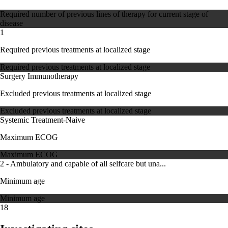
Required number of previous lines of therapy for current stage of
disease
1
Required previous treatments at localized stage
Required previous treatments at localized stage
Surgery
Immunotherapy
Excluded previous treatments at localized stage
Excluded previous treatments at localized stage
Systemic Treatment-Naive
Maximum ECOG
Maximum ECOG
2 - Ambulatory and capable of all selfcare but una...
Minimum age
Minimum age
18