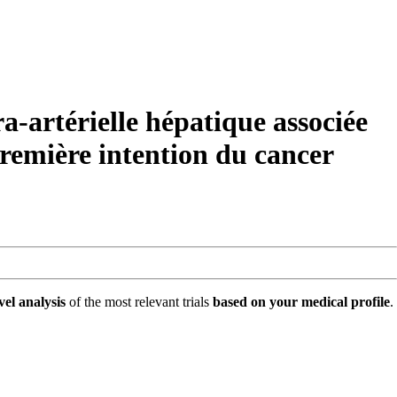
rtérielle hépatique associée
emière intention du cancer
vel analysis
of the most relevant trials
based on your medical profile
.