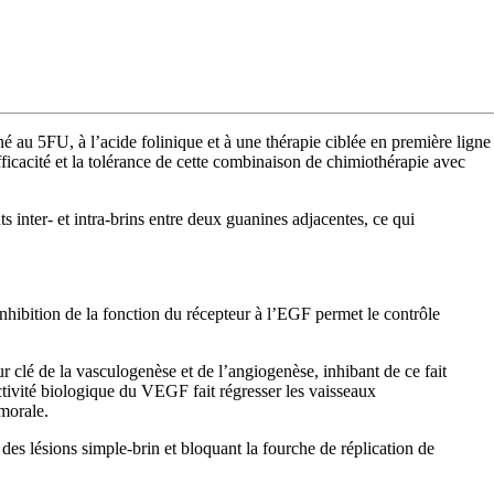
né au 5FU, à l’acide folinique et à une thérapie ciblée en première ligne
efficacité et la tolérance de cette combinaison de chimiothérapie avec
 inter- et intra-brins entre deux guanines adjacentes, ce qui
ibition de la fonction du récepteur à l’EGF permet le contrôle
clé de la vasculogenèse et de l’angiogenèse, inhibant de ce fait
tivité biologique du VEGF fait régresser les vaisseaux
morale.
es lésions simple-brin et bloquant la fourche de réplication de