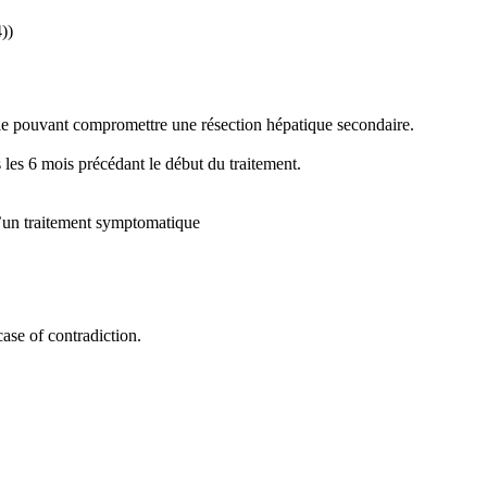
))
ielle pouvant compromettre une résection hépatique secondaire.
 les 6 mois précédant le début du traitement.
d’un traitement symptomatique
 case of contradiction.