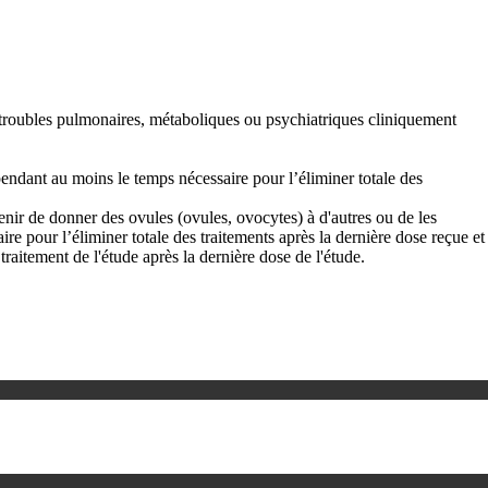
es troubles pulmonaires, métaboliques ou psychiatriques cliniquement
pendant au moins le temps nécessaire pour l’éliminer totale des
bstenir de donner des ovules (ovules, ovocytes) à d'autres ou de les
e pour l’éliminer totale des traitements après la dernière dose reçue et
traitement de l'étude après la dernière dose de l'étude.