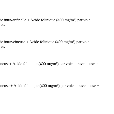
ntra-artérielle + Acide folinique (400 mg/m²) par voie
res.
 intraveineuse + Acide folinique (400 mg/m²) par voie
res.
eineuse+ Acide folinique (400 mg/m²) par voie intraveineuse +
ineuse + Acide folinique (400 mg/m²) par voie intraveineuse +