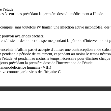
e l’étude
les 3 semaines précédant la première dose du médicament à l'étude.
ompris, sans toutefois s'y limiter, une infection active incontrôlée, d
 : pouvoir avaler des cachets)
n et s'abstenir de donner du sperme pendant la période d'intervention et 
s enceinte, n'allaite pas et accepte d'utiliser une contraception et de s'a
 pendant la période de traitement, et pendant au moins le temps nécessair
de l'étude, et pendant au moins le temps nécessaire pour éliminer chaque 
jours précédant la première dose de l'intervention de l'étude
l’immunodéficience humaine (VIH)
tive connue par le virus de l’hépatite C