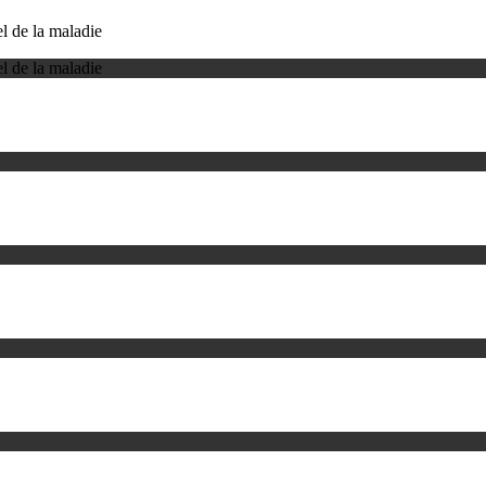
l de la maladie
l de la maladie