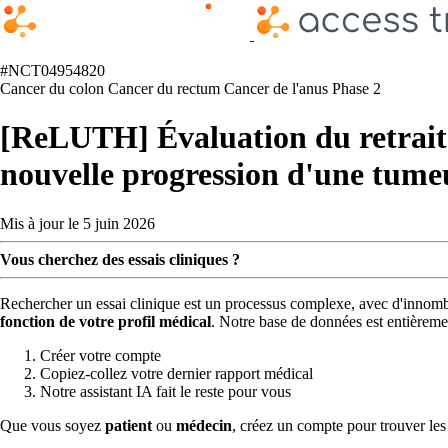
#NCT04954820
Cancer du colon
Cancer du rectum
Cancer de l'anus
Phase 2
[ReLUTH] Évaluation du retrai
nouvelle progression d'une tumeu
Mis à jour le 5 juin 2026
Vous cherchez des essais cliniques ?
Rechercher un essai clinique est un processus complexe, avec d'innombra
fonction de votre profil médical
. Notre base de données est entièreme
Créer votre compte
Copiez-collez votre dernier rapport médical
Notre assistant IA fait le reste pour vous
Que vous soyez
patient
ou
médecin
, créez un compte pour trouver les e