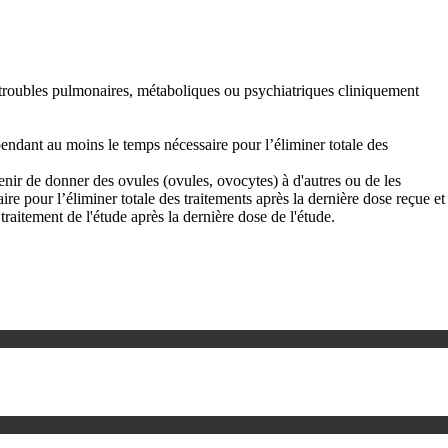
es troubles pulmonaires, métaboliques ou psychiatriques cliniquement
pendant au moins le temps nécessaire pour l’éliminer totale des
bstenir de donner des ovules (ovules, ovocytes) à d'autres ou de les
e pour l’éliminer totale des traitements après la dernière dose reçue et
traitement de l'étude après la dernière dose de l'étude.