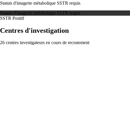
Statuts d'imagerie métabolique SSTR requis
Statuts d'imagerie métabolique SSTR requis
SSTR Positif
Centres d'investigation
26 centres investigateurs en cours de recrutement