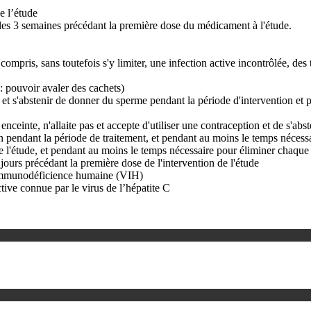
e l’étude
les 3 semaines précédant la première dose du médicament à l'étude.
ompris, sans toutefois s'y limiter, une infection active incontrôlée, d
 : pouvoir avaler des cachets)
n et s'abstenir de donner du sperme pendant la période d'intervention et 
s enceinte, n'allaite pas et accepte d'utiliser une contraception et de s'a
 pendant la période de traitement, et pendant au moins le temps nécessair
de l'étude, et pendant au moins le temps nécessaire pour éliminer chaque 
jours précédant la première dose de l'intervention de l'étude
l’immunodéficience humaine (VIH)
tive connue par le virus de l’hépatite C