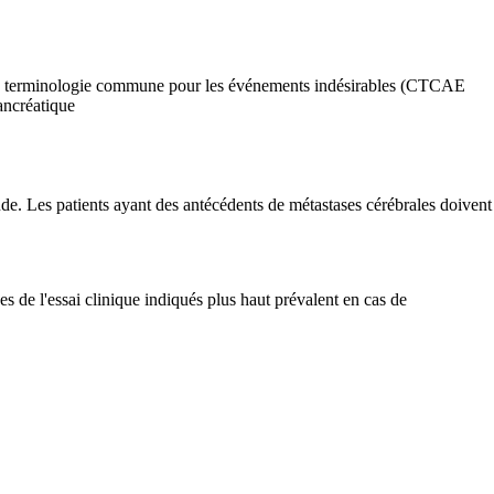
es de terminologie commune pour les événements indésirables (CTCAE
ancréatique
tude. Les patients ayant des antécédents de métastases cérébrales doivent
es de l'essai clinique indiqués plus haut prévalent en cas de