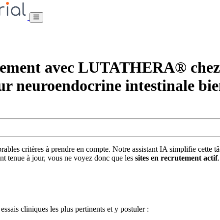
tement avec LUTATHERA® chez le
r neuroendocrine intestinale bie
bles critères à prendre en compte. Notre assistant IA simplifie cette t
nt tenue à jour, vous ne voyez donc que les
sites en recrutement actif
ssais cliniques les plus pertinents et y postuler :