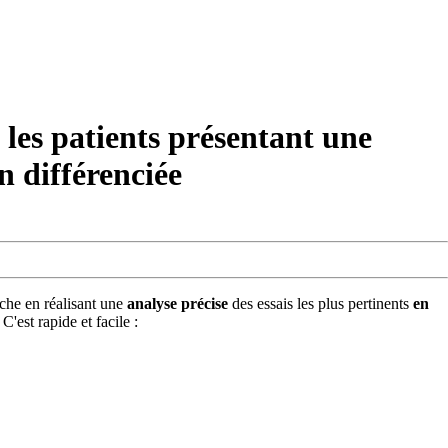
s patients présentant une
n différenciée
âche en réalisant une
analyse précise
des essais les plus pertinents
en
. C'est rapide et facile :