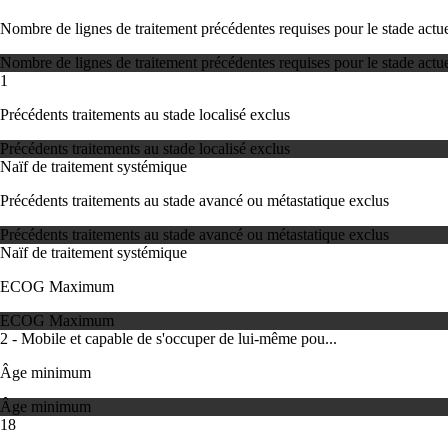
Nombre de lignes de traitement précédentes requises pour le stade actue
Nombre de lignes de traitement précédentes requises pour le stade actue
1
Précédents traitements au stade localisé exclus
Précédents traitements au stade localisé exclus
Naïf de traitement systémique
Précédents traitements au stade avancé ou métastatique exclus
Précédents traitements au stade avancé ou métastatique exclus
Naïf de traitement systémique
ECOG Maximum
ECOG Maximum
2 - Mobile et capable de s'occuper de lui-même pou...
Âge minimum
Âge minimum
18