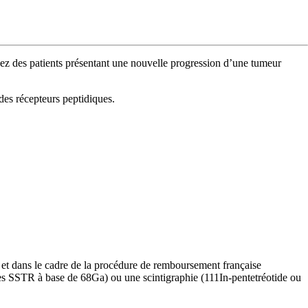
z des patients présentant une nouvelle progression d’une tumeur
des récepteurs peptidiques.
t dans le cadre de la procédure de remboursement française
ues SSTR à base de 68Ga) ou une scintigraphie (111In-pentetréotide ou