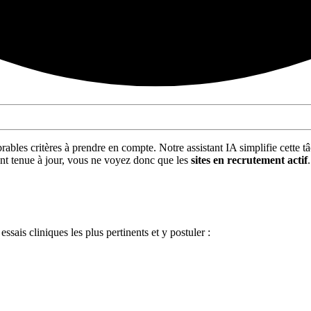
bles critères à prendre en compte. Notre assistant IA simplifie cette t
nt tenue à jour, vous ne voyez donc que les
sites en recrutement actif
ssais cliniques les plus pertinents et y postuler :