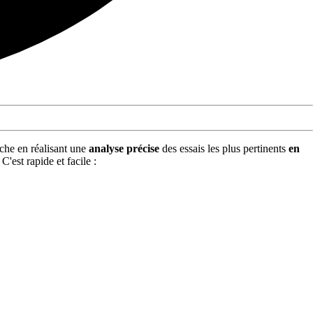
âche en réalisant une
analyse précise
des essais les plus pertinents
en
. C'est rapide et facile :