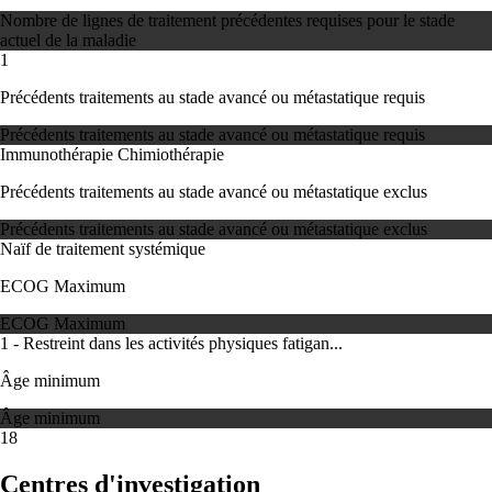
Nombre de lignes de traitement précédentes requises pour le stade
actuel de la maladie
1
Précédents traitements au stade avancé ou métastatique requis
Précédents traitements au stade avancé ou métastatique requis
Immunothérapie
Chimiothérapie
Précédents traitements au stade avancé ou métastatique exclus
Précédents traitements au stade avancé ou métastatique exclus
Naïf de traitement systémique
ECOG Maximum
ECOG Maximum
1 - Restreint dans les activités physiques fatigan...
Âge minimum
Âge minimum
18
Centres d'investigation