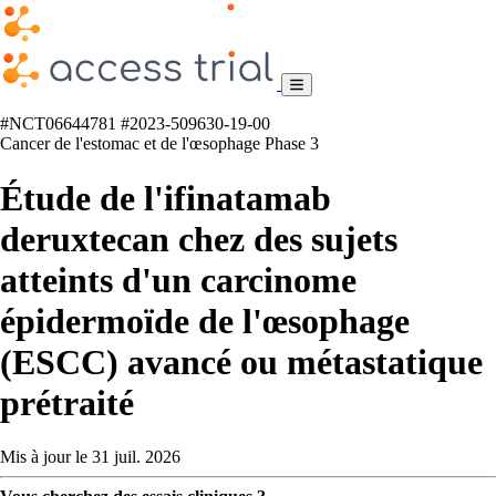
#NCT06644781
#2023-509630-19-00
Cancer de l'estomac et de l'œsophage
Phase 3
Étude de l'ifinatamab
deruxtecan chez des sujets
atteints d'un carcinome
épidermoïde de l'œsophage
(ESCC) avancé ou métastatique
prétraité
Mis à jour le 31 juil. 2026