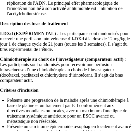
réplication de l'ADN. Le principal effet pharmacologique de
l'irinotécan non lié à son activité antitumorale est l'inhibition de
l'acétylcholinestérase.
Description des bras de traitement
I-DXd (EXPÉRIMENTAL)
: Les participants sont randomisés pour
recevoir une perfusion intraveineuse d’I-DXd à la dose de 12 mg/kg le
jour 1 de chaque cycle de 21 jours (toutes les 3 semaines). Il s’agit du
bras expérimental de l’étude.
Chimiothérapie au choix de l’investigateur (comparateur actif)
:
Les participants sont randomisés pour recevoir une perfusion
intraveineuse d’une chimiothérapie au choix de l’investigateur
(docétaxel, paclitaxel et chlorhydrate d’irinotécan). Il s’agit du bras
comparateur actif.
Critères d'inclusion
Présente une progression de la maladie après une chimiothérapie à
base de platine et un traitement par ICI conformément aux
directives mondiales ou locales, avec un maximum d'une ligne de
traitement systémique antérieure pour un ESCC avancé ou
métastatique non résécable.
Présente un carcinome épidermoïde œsophagien localement avancé