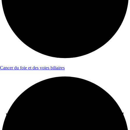
Cancer du foie et des voies biliaires