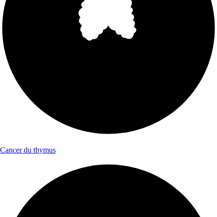
Cancer du thymus