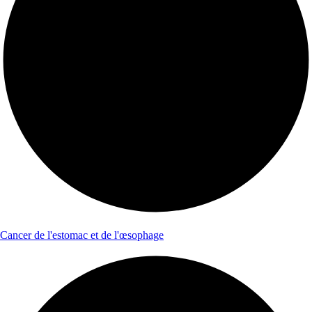
Cancer de l'estomac et de l'œsophage