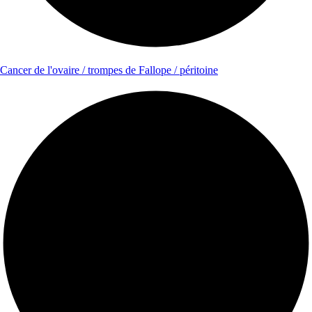
Cancer de l'ovaire / trompes de Fallope / péritoine