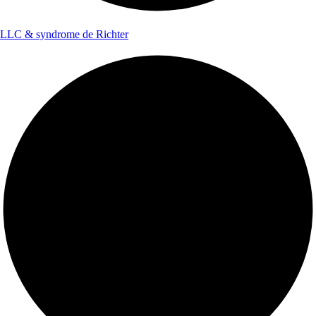
LLC & syndrome de Richter