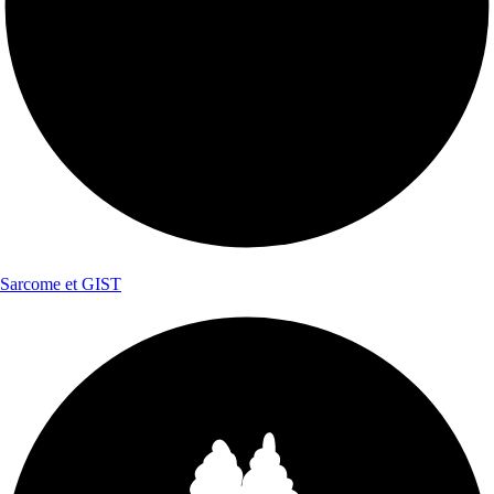
Sarcome et GIST