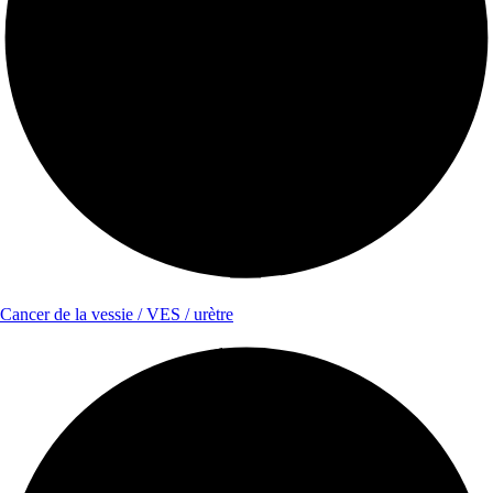
Cancer de la vessie / VES / urètre