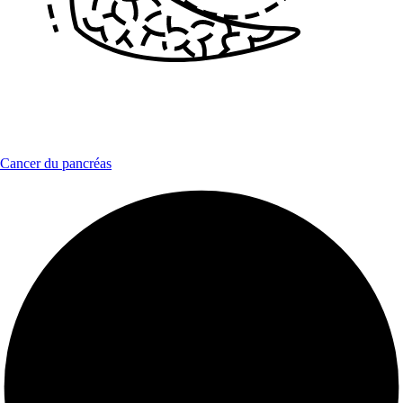
Cancer du pancréas