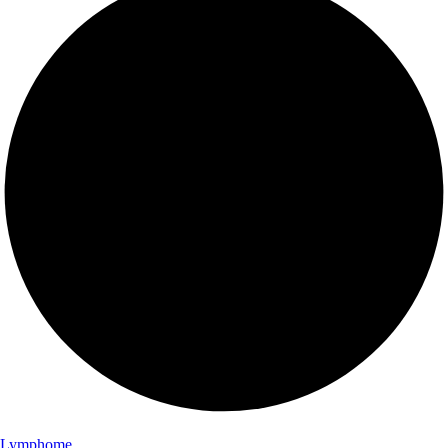
Lymphome