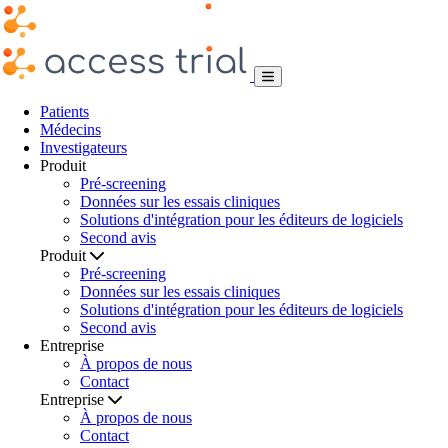
Patients
Médecins
Investigateurs
Produit
Pré-screening
Données sur les essais cliniques
Solutions d'intégration pour les éditeurs de logiciels
Second avis
Produit
Pré-screening
Données sur les essais cliniques
Solutions d'intégration pour les éditeurs de logiciels
Second avis
Entreprise
À propos de nous
Contact
Entreprise
À propos de nous
Contact