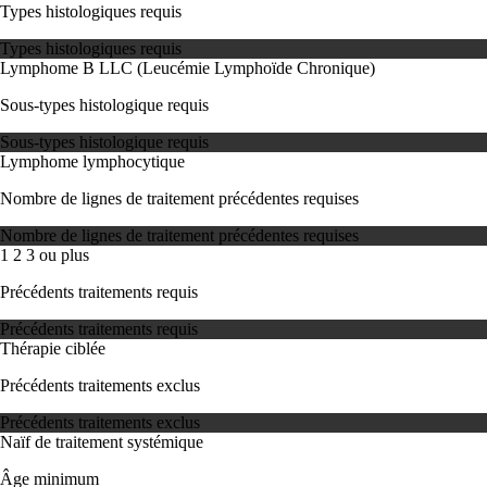
Types histologiques requis
Types histologiques requis
Lymphome B
LLC (Leucémie Lymphoïde Chronique)
Sous-types histologique requis
Sous-types histologique requis
Lymphome lymphocytique
Nombre de lignes de traitement précédentes requises
Nombre de lignes de traitement précédentes requises
1
2
3 ou plus
Précédents traitements requis
Précédents traitements requis
Thérapie ciblée
Précédents traitements exclus
Précédents traitements exclus
Naïf de traitement systémique
Âge minimum