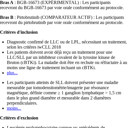
Bras A
: BGB-16673 (EXPÉRIMENTAL) : Les participants
recevront du BGB-16673 par voie orale conformément au protocole.
Bras B
: Pirtobrutinib (COMPARATEUR ACTIF) : Les participants
recevront du pirtobrutinib par voie orale conformément au protocole.
Critères d'inclusion
Diagnostic confirmé de LLC ou de LPL, nécessitant un traitement,
selon les critères iwCLL 2018
Les patients doivent avoir déjà reçu un traitement pour une
LLC/SLL par un inhibiteur covalent de la tyrosine kinase de
Bruton (cBTKi). La maladie doit être en rechute ou réfractaire à au
moins une ligne de traitement incluant un cBTKi.
plus...
Les participants atteints de SLL doivent présenter une maladie
mesurable par tomodensitométrie/imagerie par résonance
magnétique, définie comme ≥ 1 ganglion lymphatique > 1,5 cm
dans le plus grand diamètre et mesurable dans 2 diamètres
perpendiculaires.
moins...
Critères d'exclusion
Leucémie prolymphocytaire connue ou antécédents de