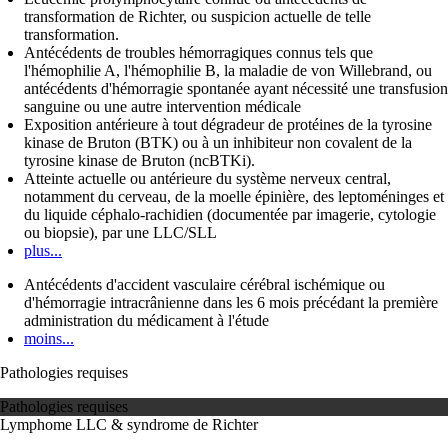
transformation de Richter, ou suspicion actuelle de telle
transformation.
Antécédents de troubles hémorragiques connus tels que
l'hémophilie A, l'hémophilie B, la maladie de von Willebrand, ou
antécédents d'hémorragie spontanée ayant nécessité une transfusion
sanguine ou une autre intervention médicale
Exposition antérieure à tout dégradeur de protéines de la tyrosine
kinase de Bruton (BTK) ou à un inhibiteur non covalent de la
tyrosine kinase de Bruton (ncBTKi).
Atteinte actuelle ou antérieure du système nerveux central,
notamment du cerveau, de la moelle épinière, des leptoméninges et
du liquide céphalo-rachidien (documentée par imagerie, cytologie
ou biopsie), par une LLC/SLL
plus...
Antécédents d'accident vasculaire cérébral ischémique ou
d'hémorragie intracrânienne dans les 6 mois précédant la première
administration du médicament à l'étude
moins...
Pathologies requises
Pathologies requises
Lymphome
LLC & syndrome de Richter