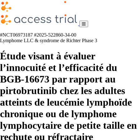
#NCT06973187
#2025-522860-34-00
Lymphome
LLC & syndrome de Richter
Phase 3
Étude visant à évaluer
l’innocuité et l’efficacité du
BGB-16673 par rapport au
pirtobrutinib chez les adultes
atteints de leucémie lymphoïde
chronique ou de lymphome
lymphocytaire de petite taille en
rechute ou réfractaire