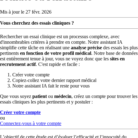
Mis à jour le 27 févr. 2026
Vous cherchez des essais cliniques ?
Rechercher un essai clinique est un processus complexe, avec
d'innombrables critères à prendre en compte. Notre assistant IA
simplifie cette tâche en réalisant une
analyse précise
des essais les plus
pertinents
en fonction de votre profil médical
. Notre base de données
est entièrement tenue à jour, vous ne voyez donc que les
sites en
recrutement actif
. C'est rapide et facile :
Créer votre compte
Copiez-collez votre dernier rapport médical
Notre assistant IA fait le reste pour vous
Que vous soyez
patient
ou
médecin
, créez un compte pour trouver les
essais cliniques les plus pertinents et y postuler :
Créer votre compte
ou
Connectez-vous à votre compte
L’objectif de cette étude est d’évaluer l’efficacité et l’innocuité du