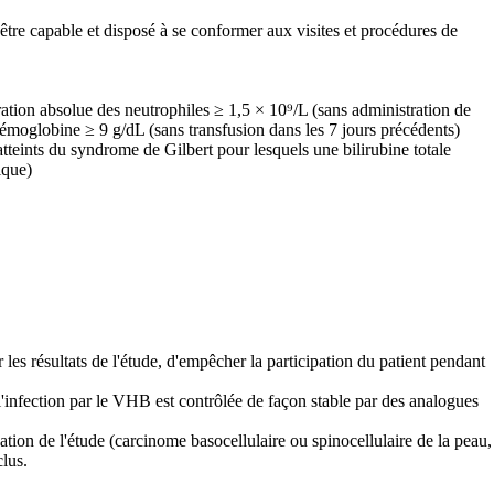
 être capable et disposé à se conformer aux visites et procédures de
ration absolue des neutrophiles ≥ 1,5 × 10⁹/L (sans administration de
Hémoglobine ≥ 9 g/dL (sans transfusion dans les 7 jours précédents)
teints du syndrome de Gilbert pour lesquels une bilirubine totale
ique)
 les résultats de l'étude, d'empêcher la participation du patient pendant
 l'infection par le VHB est contrôlée de façon stable par des analogues
uation de l'étude (carcinome basocellulaire ou spinocellulaire de la peau,
clus.