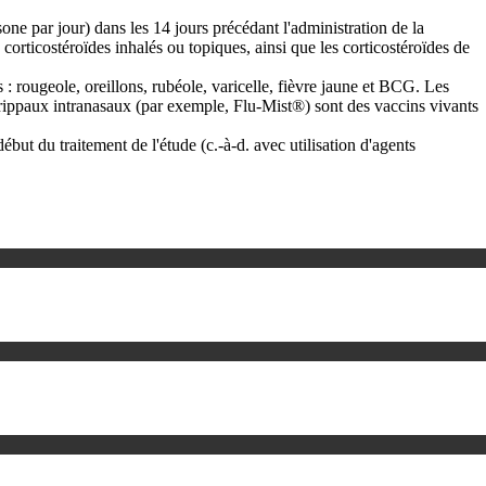
one par jour) dans les 14 jours précédant l'administration de la
corticostéroïdes inhalés ou topiques, ainsi que les corticostéroïdes de
: rougeole, oreillons, rubéole, varicelle, fièvre jaune et BCG. Les
igrippaux intranasaux (par exemple, Flu-Mist®) sont des vaccins vivants
t du traitement de l'étude (c.-à-d. avec utilisation d'agents