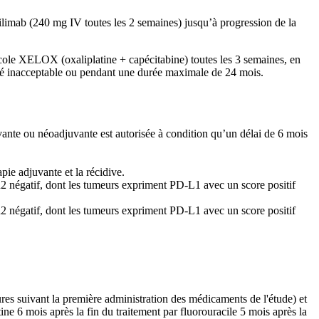
ilimab (240 mg IV toutes les 2 semaines) jusqu’à progression de la
tocole XELOX (oxaliplatine + capécitabine) toutes les 3 semaines, en
ité inacceptable ou pendant une durée maximale de 24 mois.
nte ou néoadjuvante est autorisée à condition qu’un délai de 6 mois
pie adjuvante et la récidive.
 négatif, dont les tumeurs expriment PD-L1 avec un score positif
 négatif, dont les tumeurs expriment PD-L1 avec un score positif
ures suivant la première administration des médicaments de l'étude) et
tine 6 mois après la fin du traitement par fluorouracile 5 mois après la