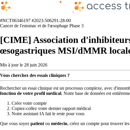
#NCT06346197
#2023-506291-28-00
Cancer de l'estomac et de l'œsophage
Phase 3
[CIME] Association d'inhibiteur
œsogastriques MSI/dMMR locale
Mis à jour le 28 juin 2026
Vous cherchez des essais cliniques ?
Rechercher un essai clinique est un processus complexe, avec d'innombra
fonction de votre profil médical
. Notre base de données est entièreme
Créer votre compte
Copiez-collez votre dernier rapport médical
Notre assistant IA fait le reste pour vous
Que vous soyez
patient
ou
médecin
, créez un compte pour trouver les e