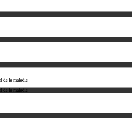
l de la maladie
l de la maladie