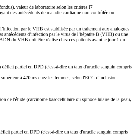
ondus), valeur de laboratoire selon les critères I7
 ayant des antécédents de maladie cardiaque non contrôlée ou
 l’infection par le VHB est stabilisée par un traitement aux analogues
es antécédents d’infection par le virus de l’hépatite B (VHB) ou une
’ADN du VHB doit être réalisé chez ces patients avant le jour 1 du
déficit partiel en DPD (c'est-à-dire un taux d'uracile sanguin compris
 supérieur à 470 ms chez les femmes, selon l'ECG d'inclusion.
ation de l'étude (carcinome basocellulaire ou spinocellulaire de la peau,
ficit partiel en DPD (c'est-à-dire un taux d'uracile sanguin compris