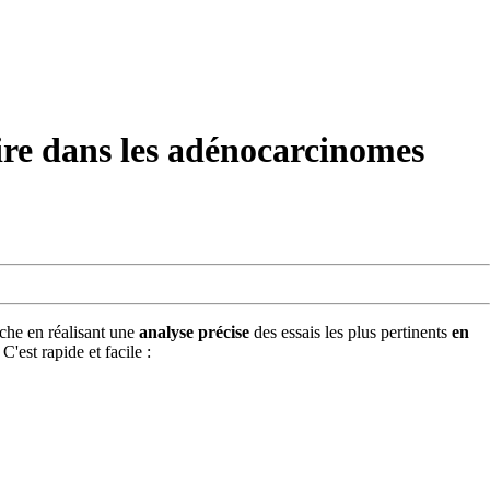
ire dans les adénocarcinomes
âche en réalisant une
analyse précise
des essais les plus pertinents
en
. C'est rapide et facile :