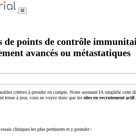
s de points de contrôle immunita
ment avancés ou métastatiques
bles critères à prendre en compte. Notre assistant IA simplifie cette t
nt tenue à jour, vous ne voyez donc que les
sites en recrutement actif
ssais cliniques les plus pertinents et y postuler :