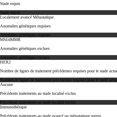
Stade requis
Stade requis
Localement avancé
Métastatique
Anomalies génétiques requises
Anomalies génétiques requises
MSI/dMMR
Anomalies génétiques exclues
Anomalies génétiques exclues
HER2
Nombre de lignes de traitement précédentes requises pour le stade actue
Nombre de lignes de traitement précédentes requises pour le stade actue
Aucune
Précédents traitements au stade localisé exclus
Précédents traitements au stade localisé exclus
Immunothérapie
Précédents traitements au stade avancé ou métastatique requis