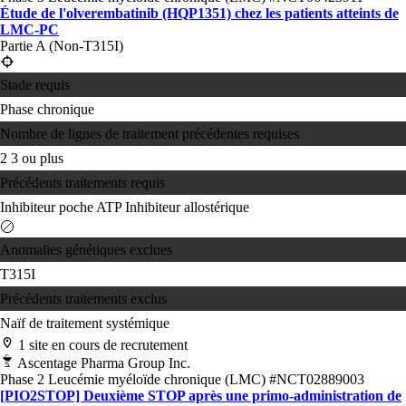
Étude de l'olverembatinib (HQP1351) chez les patients atteints de
LMC-PC
Partie A (Non-T315I)
Stade requis
Phase chronique
Nombre de lignes de traitement précédentes requises
2
3 ou plus
Précédents traitements requis
Inhibiteur poche ATP
Inhibiteur allostérique
Anomalies génétiques exclues
T315I
Précédents traitements exclus
Naïf de traitement systémique
1 site en cours de recrutement
Ascentage Pharma Group Inc.
Phase 2
Leucémie myéloïde chronique (LMC)
#NCT02889003
[PIO2STOP] Deuxième STOP après une primo-administration de