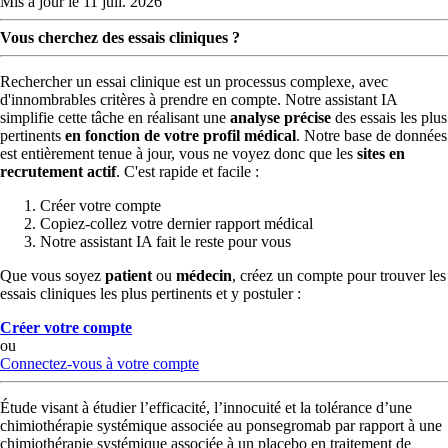
Mis à jour le 11 juil. 2026
Vous cherchez des essais cliniques ?
Rechercher un essai clinique est un processus complexe, avec
d'innombrables critères à prendre en compte. Notre assistant IA
simplifie cette tâche en réalisant une
analyse précise
des essais les plus
pertinents
en fonction de votre profil médical
. Notre base de données
est entièrement tenue à jour, vous ne voyez donc que les
sites en
recrutement actif
. C'est rapide et facile :
Créer votre compte
Copiez-collez votre dernier rapport médical
Notre assistant IA fait le reste pour vous
Que vous soyez
patient
ou
médecin
, créez un compte pour trouver les
essais cliniques les plus pertinents et y postuler :
Créer votre compte
ou
Connectez-vous à votre compte
Étude visant à étudier l’efficacité, l’innocuité et la tolérance d’une
chimiothérapie systémique associée au ponsegromab par rapport à une
chimiothérapie systémique associée à un placebo en traitement de