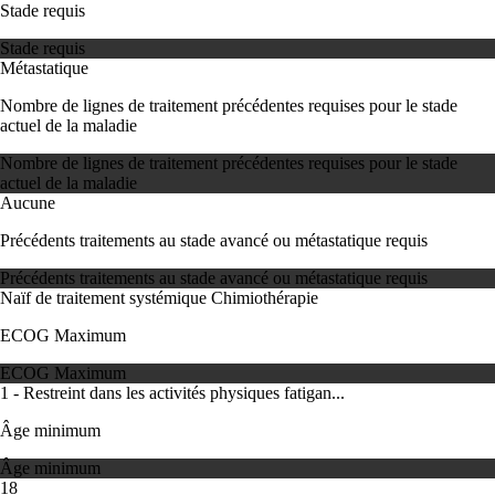
Stade requis
Stade requis
Métastatique
Nombre de lignes de traitement précédentes requises pour le stade
actuel de la maladie
Nombre de lignes de traitement précédentes requises pour le stade
actuel de la maladie
Aucune
Précédents traitements au stade avancé ou métastatique requis
Précédents traitements au stade avancé ou métastatique requis
Naïf de traitement systémique
Chimiothérapie
ECOG Maximum
ECOG Maximum
1 - Restreint dans les activités physiques fatigan...
Âge minimum
Âge minimum
18