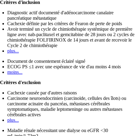
Critères d'inclusion
Diagnostic actif documenté d'adénocarcinome canalaire
pancréatique métastatique
Cachexie définie par les critères de Fearon de perte de poids
Avoir terminé un cycle de chimiothérapie systémique de première
ligne avec nab-paclitaxel et gemcitabine de 28 jours ou 2 cycles de
chimiothérapie FOLFIRINOX de 14 jours et avant de recevoir le
Cycle 2 de chimiothérapie
plus...
Document de consentement éclairé signé
ECOG PS ≤1 avec une espérance de vie d'au moins 4 mois
moins...
Critères d'exclusion
Cachexie causée par d'autres raisons
Carcinome neuroendocrinien (carcinoïde, cellules des îlots) ou
carcinome acinaire du pancréas, métastases cérébrales
symptomatiques, maladie leptomeninge ou autres métastases
cérébrales actives
plus...
Maladie rénale nécessitant une dialyse ou eGFR <30
mL/min/1,73m2