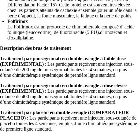
Differentiation Factor 15). Cette protéine est souvent très élevée
chez les patients atteints de cachexie et semble jouer un rôle dans la
perte d’appétit, la fonte musculaire, la fatigue et la perte de poids.
Folfirinox
Le Folfirinox est un protocole de chimiothérapie composé d' acide
folinique (leucovorine), de fluorouracile (5-FU),d'irinotécan et
d'oxaliplatine.
Description des bras de traitement
Traitement par ponsegromab en double aveugle à faible dose
(EXPÉRIMENTAL)
: Les participants reçoivent une injection sous-
cutanée de 200 mg de ponsegromab toutes les 4 semaines, en plus
d’une chimiothérapie systémique de première ligne standard.
Traitement par ponsegromab en double aveugle à dose élevée
(EXPÉRIMENTAL)
: Les participants reçoivent une injection sous-
cutanée de 400 mg de ponsegromab toutes les 4 semaines, en plus
d’une chimiothérapie systémique de première ligne standard.
Traitement par placebo en double aveugle (COMPARATEUR
PLACEBO)
: Les participants reçoivent une injection sous-cutanée de
placebo toutes les 4 semaines, en plus d’une chimiothérapie systémique
de première ligne standard.