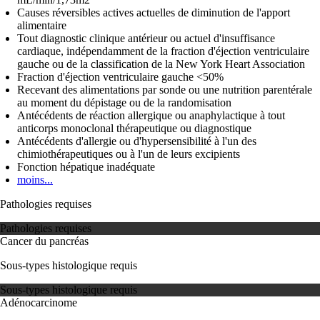
Causes réversibles actives actuelles de diminution de l'apport
alimentaire
Tout diagnostic clinique antérieur ou actuel d'insuffisance
cardiaque, indépendamment de la fraction d'éjection ventriculaire
gauche ou de la classification de la New York Heart Association
Fraction d'éjection ventriculaire gauche <50%
Recevant des alimentations par sonde ou une nutrition parentérale
au moment du dépistage ou de la randomisation
Antécédents de réaction allergique ou anaphylactique à tout
anticorps monoclonal thérapeutique ou diagnostique
Antécédents d'allergie ou d'hypersensibilité à l'un des
chimiothérapeutiques ou à l'un de leurs excipients
Fonction hépatique inadéquate
moins...
Pathologies requises
Pathologies requises
Cancer du pancréas
Sous-types histologique requis
Sous-types histologique requis
Adénocarcinome