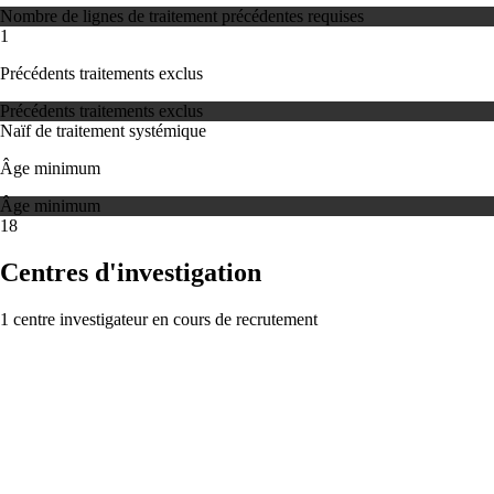
Nombre de lignes de traitement précédentes requises
1
Précédents traitements exclus
Précédents traitements exclus
Naïf de traitement systémique
Âge minimum
Âge minimum
18
Centres d'investigation
1 centre investigateur en cours de recrutement