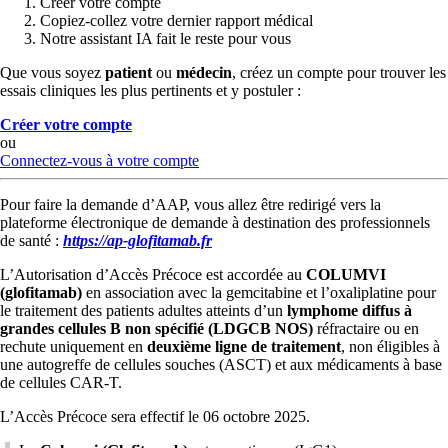
Créer votre compte
Copiez-collez votre dernier rapport médical
Notre assistant IA fait le reste pour vous
Que vous soyez
patient
ou
médecin
, créez un compte pour trouver les
essais cliniques les plus pertinents et y postuler :
Créer votre compte
ou
Connectez-vous à votre compte
Pour faire la demande d’AAP, vous allez être redirigé vers la
plateforme électronique de demande à destination des professionnels
de santé :
https://ap-glofitamab.fr
L’Autorisation d’Accès Précoce est accordée au
COLUMVI
(glofitamab)
en association avec la gemcitabine et l’oxaliplatine pour
le traitement des patients adultes atteints d’un
lymphome diffus à
grandes cellules B non spécifié (LDGCB NOS)
réfractaire ou en
rechute uniquement en
deuxième ligne de traitement
, non éligibles à
une autogreffe de cellules souches (ASCT) et aux médicaments à base
de cellules CAR-T.
L’Accès Précoce sera effectif le 06 octobre 2025.