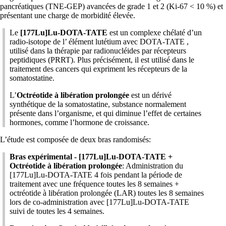
pancréatiques (TNE-GEP) avancées de grade 1 et 2 (Ki-67 < 10 %) et
présentant une charge de morbidité élevée.
Le
[177Lu]Lu-DOTA-TATE
est un complexe chélaté d’un
radio-isotope de l’ élément lutétium avec DOTA-TATE ,
utilisé dans la thérapie par radionucléides par récepteurs
peptidiques (PRRT). Plus précisément, il est utilisé dans le
traitement des cancers qui expriment les récepteurs de la
somatostatine.
L’
Octréotide à libération prolongée
est un dérivé
synthétique de la somatostatine, substance normalement
présente dans l’organisme, et qui diminue l’effet de certaines
hormones, comme l’hormone de croissance.
L’étude est composée de deux bras randomisés:
Bras expérimental - [177Lu]Lu-DOTA-TATE +
Octréotide à libération prolongée
: Administration du
[177Lu]Lu-DOTA-TATE 4 fois pendant la période de
traitement avec une fréquence toutes les 8 semaines +
octréotide à libération prolongée (LAR) toutes les 8 semaines
lors de co-administration avec [177Lu]Lu-DOTA-TATE
suivi de toutes les 4 semaines.