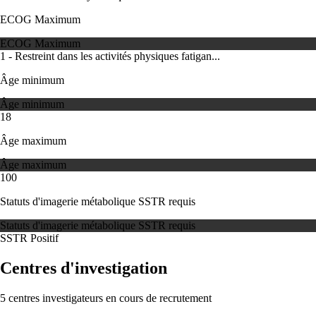
ECOG Maximum
ECOG Maximum
1 - Restreint dans les activités physiques fatigan...
Âge minimum
Âge minimum
18
Âge maximum
Âge maximum
100
Statuts d'imagerie métabolique SSTR requis
Statuts d'imagerie métabolique SSTR requis
SSTR Positif
Centres d'investigation
5 centres investigateurs en cours de recrutement