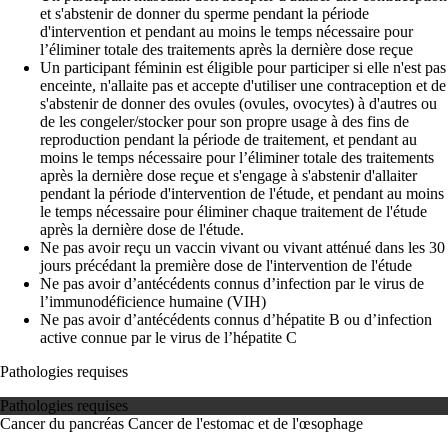
et s'abstenir de donner du sperme pendant la période
d'intervention et pendant au moins le temps nécessaire pour
l’éliminer totale des traitements après la dernière dose reçue
Un participant féminin est éligible pour participer si elle n'est pas
enceinte, n'allaite pas et accepte d'utiliser une contraception et de
s'abstenir de donner des ovules (ovules, ovocytes) à d'autres ou
de les congeler/stocker pour son propre usage à des fins de
reproduction pendant la période de traitement, et pendant au
moins le temps nécessaire pour l’éliminer totale des traitements
après la dernière dose reçue et s'engage à s'abstenir d'allaiter
pendant la période d'intervention de l'étude, et pendant au moins
le temps nécessaire pour éliminer chaque traitement de l'étude
après la dernière dose de l'étude.
Ne pas avoir reçu un vaccin vivant ou vivant atténué dans les 30
jours précédant la première dose de l'intervention de l'étude
Ne pas avoir d’antécédents connus d’infection par le virus de
l’immunodéficience humaine (VIH)
Ne pas avoir d’antécédents connus d’hépatite B ou d’infection
active connue par le virus de l’hépatite C
Pathologies requises
Pathologies requises
Cancer du pancréas
Cancer de l'estomac et de l'œsophage