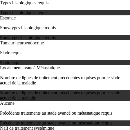
Types histologiques requis
Types histologiques requis
Estomac
Sous-types histologique requis
Sous-types histologique requis
Tumeur neuroendocrine
Stade requis
Stade requis
Localement avancé
Métastatique
Nombre de lignes de traitement précédentes requises pour le stade
actuel de la maladie
Nombre de lignes de traitement précédentes requises pour le stade
actuel de la maladie
Aucune
Précédents traitements au stade avancé ou métastatique requis
Précédents traitements au stade avancé ou métastatique requis
Naïf de traitement systémique