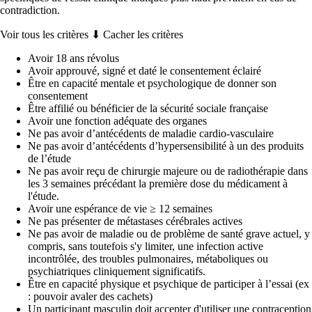
contradiction.
Voir tous les critères ⬇
Cacher les critères
Avoir 18 ans révolus
Avoir approuvé, signé et daté le consentement éclairé
Être en capacité mentale et psychologique de donner son
consentement
Être affilié ou bénéficier de la sécurité sociale française
Avoir une fonction adéquate des organes
Ne pas avoir d’antécédents de maladie cardio-vasculaire
Ne pas avoir d’antécédents d’hypersensibilité à un des produits
de l’étude
Ne pas avoir reçu de chirurgie majeure ou de radiothérapie dans
les 3 semaines précédant la première dose du médicament à
l'étude.
Avoir une espérance de vie ≥ 12 semaines
Ne pas présenter de métastases cérébrales actives
Ne pas avoir de maladie ou de problème de santé grave actuel, y
compris, sans toutefois s'y limiter, une infection active
incontrôlée, des troubles pulmonaires, métaboliques ou
psychiatriques cliniquement significatifs.
Être en capacité physique et psychique de participer à l’essai (ex
: pouvoir avaler des cachets)
Un participant masculin doit accepter d'utiliser une contraception