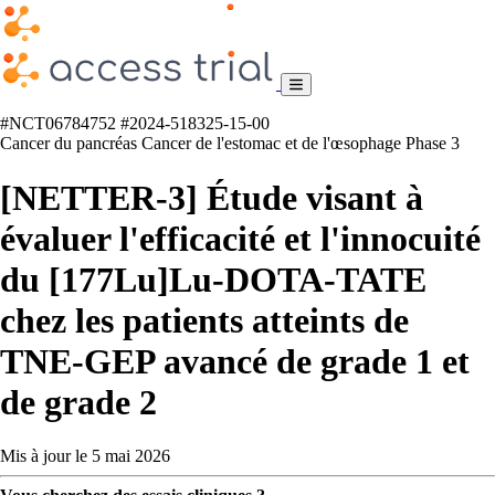
#NCT06784752
#2024-518325-15-00
Cancer du pancréas
Cancer de l'estomac et de l'œsophage
Phase 3
[NETTER-3] Étude visant à
évaluer l'efficacité et l'innocuité
du [177Lu]Lu-DOTA-TATE
chez les patients atteints de
TNE-GEP avancé de grade 1 et
de grade 2
Mis à jour le 5 mai 2026