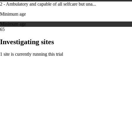
2 - Ambulatory and capable of all selfcare but una...
Minimum age
Minimum age
65
Investigating sites
1 site is currently running this trial