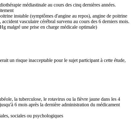
adiothérapie médiastinale au cours des cinq dernières années.
aitement
oitrine instable (symptômes d'angine au repos), angine de poitrine
 accident vasculaire cérébral survenu au cours des 6 derniers mois.
mmHg malgré une prise en charge médicale optimale)
rait un risque inacceptable pour le sujet participant à cette étude,
ubéole, la tuberculose, le rotavirus ou la fièvre jaune dans les 4
 jusqu'à 6 mois après la dernière administration du médicament
iales, sociales ou psychologiques