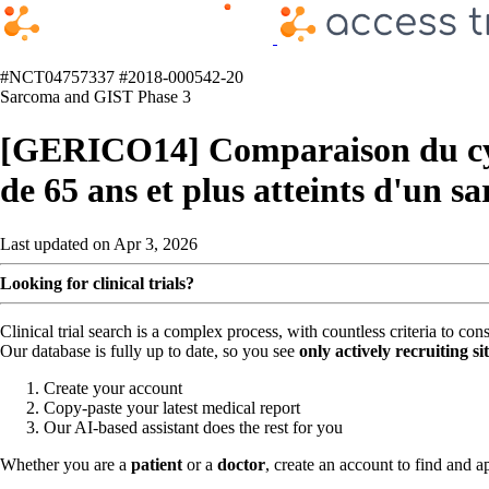
#NCT04757337
#2018-000542-20
Sarcoma and GIST
Phase 3
[GERICO14] Comparaison du cycl
de 65 ans et plus atteints d'un 
Last updated on Apr 3, 2026
Looking for clinical trials?
Clinical trial search is a complex process, with countless criteria to co
Our database is fully up to date, so you see
only actively recruiting si
Create your account
Copy-paste your latest medical report
Our AI-based assistant does the rest for you
Whether you are a
patient
or a
doctor
, create an account to find and ap