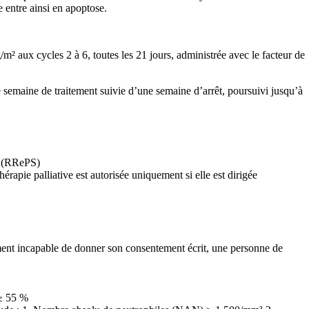
e entre ainsi en apoptose.
² aux cycles 2 à 6, toutes les 21 jours, administrée avec le facteur de
semaine de traitement suivie d’une semaine d’arrêt, poursuivi jusqu’à
s (RRePS)
rapie palliative est autorisée uniquement si elle est dirigée
uement incapable de donner son consentement écrit, une personne de
 ≥ 55 %