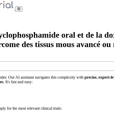
ophosphamide oral et de la doxo
sarcome des tissus mous avancé ou
nsider. Our AI assistant navigates this complexity with
precise, expert-le
tes
. It's fast and easy:
ply for the most relevant clinical trials: