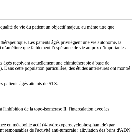
ualité de vie du patient un objectif majeur, au même titre que
on thérapeutique. Les patients âgés privilégient une vie autonome, la
qui n’améliore que faiblement l’espérance de vie au prix d’importantes
nts âgés reçoivent actuellement une chimiothérapie à base de
 Dans cette population particulière, des études antérieures ont montré
 patients âgés atteints de STS.
'inhibition de la topo-isomérase II, l'intercalation avec les
formée en métabolite actif (4-hydroxyperocyclophosphamide) par
t responsables de l'activité anti-tumorale : alkylation des brins d'ADN