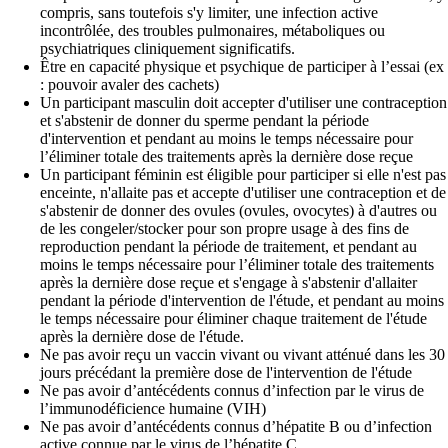
compris, sans toutefois s'y limiter, une infection active
incontrôlée, des troubles pulmonaires, métaboliques ou
psychiatriques cliniquement significatifs.
Être en capacité physique et psychique de participer à l’essai (ex
: pouvoir avaler des cachets)
Un participant masculin doit accepter d'utiliser une contraception
et s'abstenir de donner du sperme pendant la période
d'intervention et pendant au moins le temps nécessaire pour
l’éliminer totale des traitements après la dernière dose reçue
Un participant féminin est éligible pour participer si elle n'est pas
enceinte, n'allaite pas et accepte d'utiliser une contraception et de
s'abstenir de donner des ovules (ovules, ovocytes) à d'autres ou
de les congeler/stocker pour son propre usage à des fins de
reproduction pendant la période de traitement, et pendant au
moins le temps nécessaire pour l’éliminer totale des traitements
après la dernière dose reçue et s'engage à s'abstenir d'allaiter
pendant la période d'intervention de l'étude, et pendant au moins
le temps nécessaire pour éliminer chaque traitement de l'étude
après la dernière dose de l'étude.
Ne pas avoir reçu un vaccin vivant ou vivant atténué dans les 30
jours précédant la première dose de l'intervention de l'étude
Ne pas avoir d’antécédents connus d’infection par le virus de
l’immunodéficience humaine (VIH)
Ne pas avoir d’antécédents connus d’hépatite B ou d’infection
active connue par le virus de l’hépatite C