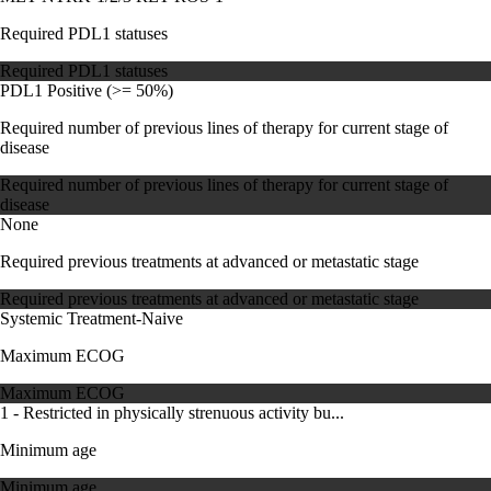
Required PDL1 statuses
Required PDL1 statuses
PDL1 Positive (>= 50%)
Required number of previous lines of therapy for current stage of
disease
Required number of previous lines of therapy for current stage of
disease
None
Required previous treatments at advanced or metastatic stage
Required previous treatments at advanced or metastatic stage
Systemic Treatment-Naive
Maximum ECOG
Maximum ECOG
1 - Restricted in physically strenuous activity bu...
Minimum age
Minimum age