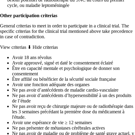
cycle, ou maladie leptoméningée
Other participation criterias
General criterias to meet in order to participate in a clinical trial. The
specific criterias for the clinical trial mentioned above take precedence
in case of contradiction.
View criterias ⬇
Hide criterias
Avoir 18 ans révolus
Avoir approuvé, signé et daté le consentement éclairé
Être en capacité mentale et psychologique de donner son
consentement
Être affilié ou bénéficier de la sécurité sociale française
Avoir une fonction adéquate des organes
Ne pas avoir d’antécédents de maladie cardio-vasculaire
Ne pas avoir d’antécédents d’hypersensibilité à un des produits
de l’étude
Ne pas avoir reçu de chirurgie majeure ou de radiothérapie dans
les 3 semaines précédant la première dose du médicament à
l'étude.
Avoir une espérance de vie ≥ 12 semaines
Ne pas présenter de métastases cérébrales actives
Ne pas avoir de maladie ou de problème de santé grave actuel, y