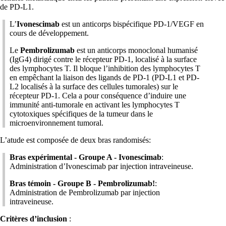
de PD-L1.
L’
Ivonescimab
est un anticorps bispécifique PD-1/VEGF en
cours de développement.
Le
Pembrolizumab
est un anticorps monoclonal humanisé
(IgG4) dirigé contre le récepteur PD-1, localisé à la surface
des lymphocytes T. Il bloque l’inhibition des lymphocytes T
en empêchant la liaison des ligands de PD-1 (PD-L1 et PD-
L2 localisés à la surface des cellules tumorales) sur le
récepteur PD-1. Cela a pour conséquence d’induire une
immunité anti-tumorale en activant les lymphocytes T
cytotoxiques spécifiques de la tumeur dans le
microenvironnement tumoral.
L’atude est composée de deux bras randomisés:
Bras expérimental - Groupe A - Ivonescimab
:
Administration d’Ivonescimab par injection intraveineuse.
Bras témoin - Groupe B - Pembrolizumab!
:
Administration de Pembrolizumab par injection
intraveineuse.
Critères d’inclusion
: