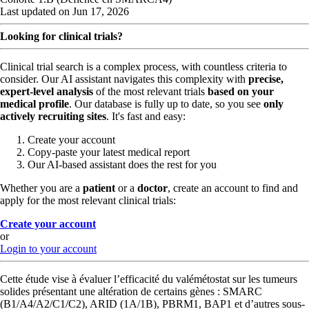
Last updated on Jun 17, 2026
Looking for clinical trials?
Clinical trial search is a complex process, with countless criteria to
consider. Our AI assistant navigates this complexity with
precise,
expert-level analysis
of the most relevant trials
based on your
medical profile
. Our database is fully up to date, so you see
only
actively recruiting sites
. It's fast and easy:
Create your account
Copy-paste your latest medical report
Our AI-based assistant does the rest for you
Whether you are a
patient
or a
doctor
, create an account to find and
apply for the most relevant clinical trials:
Create your account
or
Login to your account
Cette étude vise à évaluer l’efficacité du valémétostat sur les tumeurs
solides présentant une altération de certains gènes : SMARC
(B1/A4/A2/C1/C2), ARID (1A/1B), PBRM1, BAP1 et d’autres sous-