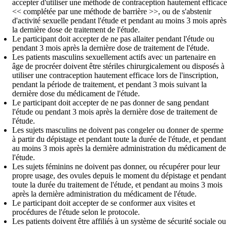
accepter d'utiliser une méthode de contraception hautement efficace
<< complétée par une méthode de barrière >>, ou de s'abstenir
d'activité sexuelle pendant l'étude et pendant au moins 3 mois après
la dernière dose de traitement de l'étude.
Le participant doit accepter de ne pas allaiter pendant l'étude ou
pendant 3 mois après la dernière dose de traitement de l'étude.
Les patients masculins sexuellement actifs avec un partenaire en
âge de procréer doivent être stériles chirurgicalement ou disposés à
utiliser une contraception hautement efficace lors de l'inscription,
pendant la période de traitement, et pendant 3 mois suivant la
dernière dose du médicament de l'étude.
Le participant doit accepter de ne pas donner de sang pendant
l'étude ou pendant 3 mois après la dernière dose de traitement de
l'étude.
Les sujets masculins ne doivent pas congeler ou donner de sperme
à partir du dépistage et pendant toute la durée de l'étude, et pendant
au moins 3 mois après la dernière administration du médicament de
l'étude.
Les sujets féminins ne doivent pas donner, ou récupérer pour leur
propre usage, des ovules depuis le moment du dépistage et pendant
toute la durée du traitement de l'étude, et pendant au moins 3 mois
après la dernière administration du médicament de l'étude.
Le participant doit accepter de se conformer aux visites et
procédures de l'étude selon le protocole.
Les patients doivent être affiliés à un système de sécurité sociale ou