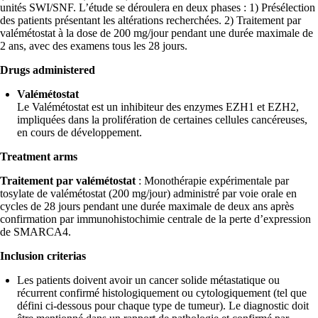
unités SWI/SNF. L’étude se déroulera en deux phases : 1) Présélection
des patients présentant les altérations recherchées. 2) Traitement par
valémétostat à la dose de 200 mg/jour pendant une durée maximale de
2 ans, avec des examens tous les 28 jours.
Drugs administered
Valémétostat
Le Valémétostat est un inhibiteur des enzymes EZH1 et EZH2,
impliquées dans la prolifération de certaines cellules cancéreuses,
en cours de développement.
Treatment arms
Traitement par valémétostat
: Monothérapie expérimentale par
tosylate de valémétostat (200 mg/jour) administré par voie orale en
cycles de 28 jours pendant une durée maximale de deux ans après
confirmation par immunohistochimie centrale de la perte d’expression
de SMARCA4.
Inclusion criterias
Les patients doivent avoir un cancer solide métastatique ou
récurrent confirmé histologiquement ou cytologiquement (tel que
défini ci-dessous pour chaque type de tumeur). Le diagnostic doit