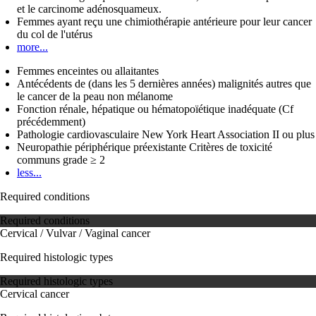
et le carcinome adénosquameux.
Femmes ayant reçu une chimiothérapie antérieure pour leur cancer
du col de l'utérus
more...
Femmes enceintes ou allaitantes
Antécédents de (dans les 5 dernières années) malignités autres que
le cancer de la peau non mélanome
Fonction rénale, hépatique ou hématopoïétique inadéquate (Cf
précédemment)
Pathologie cardiovasculaire New York Heart Association II ou plus
Neuropathie périphérique préexistante Critères de toxicité
communs grade ≥ 2
less...
Required conditions
Required conditions
Cervical / Vulvar / Vaginal cancer
Required histologic types
Required histologic types
Cervical cancer