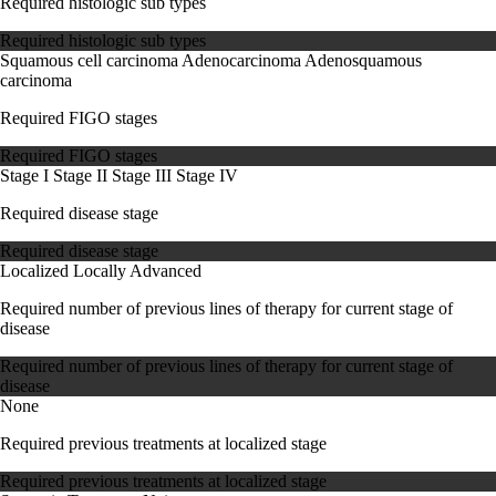
Required histologic sub types
Required histologic sub types
Squamous cell carcinoma
Adenocarcinoma
Adenosquamous
carcinoma
Required FIGO stages
Required FIGO stages
Stage I
Stage II
Stage III
Stage IV
Required disease stage
Required disease stage
Localized
Locally Advanced
Required number of previous lines of therapy for current stage of
disease
Required number of previous lines of therapy for current stage of
disease
None
Required previous treatments at localized stage
Required previous treatments at localized stage