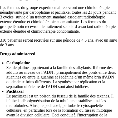
Les femmes du groupe expérimental recevront une chimiothérapie
néoadjuvante par carboplatine et paclitaxel toutes les 21 jours pendant
3 cycles, suivie d’un traitement standard associant radiothérapie
externe étendue et chimiothérapie concomitante. Les femmes du
groupe témoin recevront le traitement standard associant radiothérapie
externe étendue et chimiothérapie concomitante.
310 patientes seront recrutées sur une période de 4,5 ans, avec un suivi
de 3 ans.
Drugs administered
Carboplatine
Sel de platine appartenant à la famille des alkylants. Il forme des
adduits au niveau de l’ADN : principalement des ponts entre deux
guanines ou entre la guanine et l'adénine d’un même brin d'ADN
ou de deux brins différents. La synthèse par réplication et la
séparation ultérieure de l'ADN sont ainsi inhibées.
Paclitaxel
Le paclitaxel est un poison du fuseau de la famille des taxanes. Il
inhibe la dépolymérisation de la tubuline et stabilise ainsi les
microtubules. Ainsi, le paclitaxel, perturbe le cytosquelette
cellulaire, en particulier lors de la formation du fuseau mitotique
avant la division cellulaire. Ceci conduit à l’interruption de la