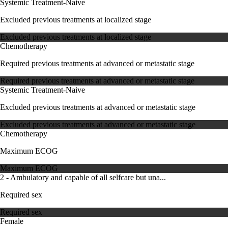
Systemic Treatment-Naive
Excluded previous treatments at localized stage
Excluded previous treatments at localized stage
Chemotherapy
Required previous treatments at advanced or metastatic stage
Required previous treatments at advanced or metastatic stage
Systemic Treatment-Naive
Excluded previous treatments at advanced or metastatic stage
Excluded previous treatments at advanced or metastatic stage
Chemotherapy
Maximum ECOG
Maximum ECOG
2 - Ambulatory and capable of all selfcare but una...
Required sex
Required sex
Female