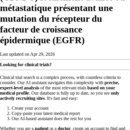
métastatique présentant une
mutation du récepteur du
facteur de croissance
épidermique (EGFR)
Last updated on Apr 29, 2026
Looking for clinical trials?
Clinical trial search is a complex process, with countless criteria to
consider. Our AI assistant navigates this complexity with
precise,
expert-level analysis
of the most relevant trials
based on your
medical profile
. Our database is fully up to date, so you see
only
actively recruiting sites
. It's fast and easy:
Create your account
Copy-paste your latest medical report
Our AI-based assistant does the rest for you
Whether you are a
patient
or a
doctor
, create an account to find and