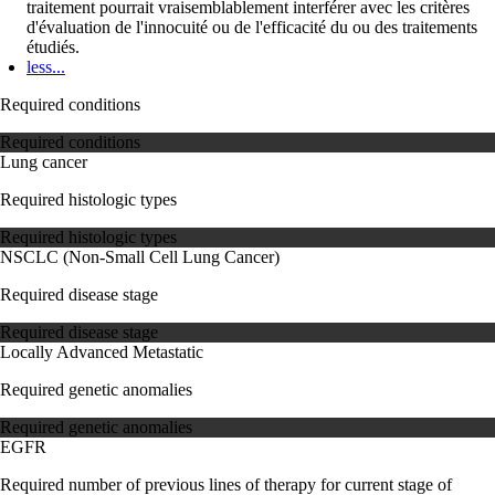
traitement pourrait vraisemblablement interférer avec les critères
d'évaluation de l'innocuité ou de l'efficacité du ou des traitements
étudiés.
less...
Required conditions
Required conditions
Lung cancer
Required histologic types
Required histologic types
NSCLC (Non-Small Cell Lung Cancer)
Required disease stage
Required disease stage
Locally Advanced
Metastatic
Required genetic anomalies
Required genetic anomalies
EGFR
Required number of previous lines of therapy for current stage of