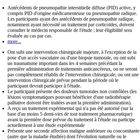
Antécédents de pneumopathie interstitielle diffuse (PID) active, y
compris PID d'origine médicamenteuse ou pneumopathie radique.
Les participants ayant des antécédents de pneumopathie radique,
notamment ayant nécessité un traitement par corticoïdes, doivent
consulter le médecin responsable de l'étude ; leur éligibilité sera
évaluée au cas par cas.
more...
Ont subi une intervention chirurgicale majeure, à l'exception de la
pose d'un accès vasculaire ou d'une biopsie tumorale, ou ont subi
un traumatisme important dans les 4 semaines précédant la
première administration de traitements anticancéreux, ou ne seront
pas complètement rétablis de l'intervention chirurgicale, ou ont une
intervention chirurgicale prévue pendant la période où le
participant devrait participer à l'étude.
Le participant présente des douleurs tumorales non contrôlées (les
lésions symptomatiques pouvant bénéficier d'une radiothérapie
palliative doivent être traitées avant la première administration).
A reçu un traitement expérimental qui n'a pas été autorisé (sur la
base d'au moins 5 demi-vies de tout traitement pharmaceutique)
avant la première dose prévue du traitement à l'étude ou participe
actuellement à une étude expérimentale
Présente une seconde affection maligne antérieure ou concomitante
(autre que la maladie étudiée) dont l'évolution naturelle ou le