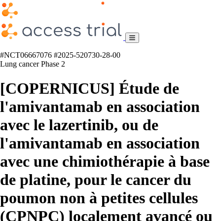
#NCT06667076
#2025-520730-28-00
Lung cancer
Phase 2
[COPERNICUS] Étude de
l'amivantamab en association
avec le lazertinib, ou de
l'amivantamab en association
avec une chimiothérapie à base
de platine, pour le cancer du
poumon non à petites cellules
(CPNPC) localement avancé ou