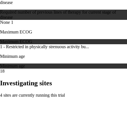
disease
Required number of previous lines of therapy for current stage of
disease
None
1
Maximum ECOG
Maximum ECOG
1 - Restricted in physically strenuous activity bu...
Minimum age
Minimum age
18
Investigating sites
4 sites are currently running this trial