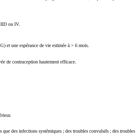
IIID ou IV.
OG) et une espérance de vie estimée à > 6 mois.
vée de contraception hautement efficace.
rieur.
els que des infections systémiques ; des troubles convulsifs ; des troubles