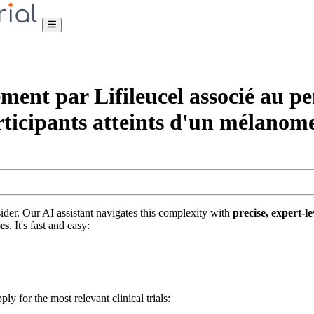
ement par Lifileucel associé au 
ticipants atteints d'un mélanome
nsider. Our AI assistant navigates this complexity with
precise, expert-le
tes
. It's fast and easy:
ply for the most relevant clinical trials: