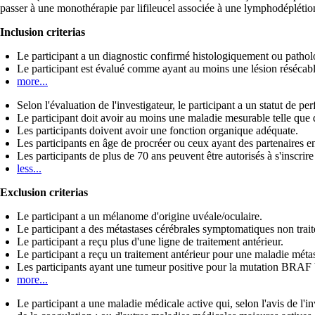
passer à une monothérapie par lifileucel associée à une lymphodéplétion,
Inclusion criterias
Le participant a un diagnostic confirmé histologiquement ou patho
Le participant est évalué comme ayant au moins une lésion résécable
more...
Selon l'évaluation de l'investigateur, le participant a un statut 
Le participant doit avoir au moins une maladie mesurable telle que 
Les participants doivent avoir une fonction organique adéquate.
Les participants en âge de procréer ou ceux ayant des partenaires 
Les participants de plus de 70 ans peuvent être autorisés à s'inscrire
less...
Exclusion criterias
Le participant a un mélanome d'origine uvéale/oculaire.
Le participant a des métastases cérébrales symptomatiques non trait
Le participant a reçu plus d'une ligne de traitement antérieur.
Le participant a reçu un traitement antérieur pour une maladie métas
Les participants ayant une tumeur positive pour la mutation BRAF 
more...
Le participant a une maladie médicale active qui, selon l'avis de l'in