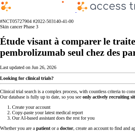
#NCT05727904
#2022-503140-41-00
Skin cancer
Phase 3
Étude visant à comparer le trait
pembrolizumab seul chez des par
Last updated on Jun 26, 2026
Looking for clinical trials?
Clinical trial search is a complex process, with countless criteria to co
Our database is fully up to date, so you see
only actively recruiting si
Create your account
Copy-paste your latest medical report
Our AI-based assistant does the rest for you
Whether you are a
patient
or a
doctor
, create an account to find and ap