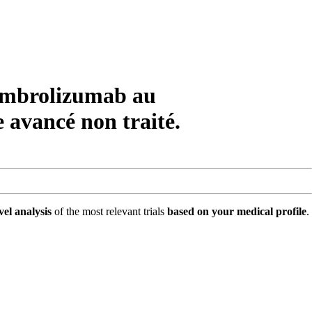
pembrolizumab au
 avancé non traité.
vel analysis
of the most relevant trials
based on your medical profile
.