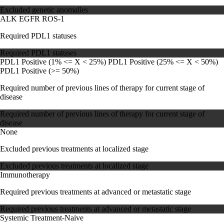
Excluded genetic anomalies
ALK
EGFR
ROS-1
Required PDL1 statuses
Required PDL1 statuses
PDL1 Positive (1% <= X < 25%)
PDL1 Positive (25% <= X < 50%)
PDL1 Positive (>= 50%)
Required number of previous lines of therapy for current stage of
disease
Required number of previous lines of therapy for current stage of
disease
None
Excluded previous treatments at localized stage
Excluded previous treatments at localized stage
Immunotherapy
Required previous treatments at advanced or metastatic stage
Required previous treatments at advanced or metastatic stage
Systemic Treatment-Naive