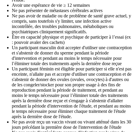
Avoir une espérance de vie ≥ 12 semaines
Ne pas présenter de métastases cérébrales actives
Ne pas avoir de maladie ou de problème de santé grave actuel, y
compris, sans toutefois s'y limiter, une infection active
incontrôlée, des troubles pulmonaires, métaboliques ou
psychiatriques cliniquement significatifs.
Être en capacité physique et psychique de participer à l’essai (ex
: pouvoir avaler des cachets)
Un participant masculin doit accepter d'utiliser une contraception
et s'abstenir de donner du sperme pendant la période
d'intervention et pendant au moins le temps nécessaire pour
l’éliminer totale des traitements après la dernière dose reçue
Un participant féminin est éligible pour participer si elle n'est pas
enceinte, n'allaite pas et accepte d'utiliser une contraception et de
s'abstenir de donner des ovules (ovules, ovocytes) à d'autres ou
de les congeler/stocker pour son propre usage à des fins de
reproduction pendant la période de traitement, et pendant au
moins le temps nécessaire pour l’éliminer totale des traitements
après la dernière dose reçue et s'engage à s'abstenir d'allaiter
pendant la période d'intervention de l'étude, et pendant au moins
le temps nécessaire pour éliminer chaque traitement de l'étude
après la dernière dose de l'étude.
Ne pas avoir reçu un vaccin vivant ou vivant atténué dans les 30
jours précédant la première dose de l'intervention de l'étude