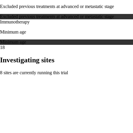
Excluded previous treatments at advanced or metastatic stage
Excluded previous treatments at advanced or metastatic stage
Immunotherapy
Minimum age
Minimum age
18
Investigating sites
8 sites are currently running this trial