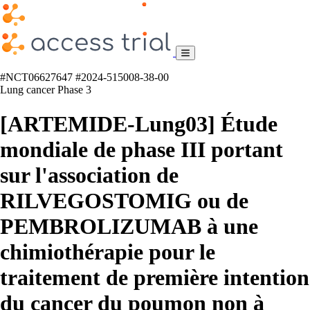
#NCT06627647
#2024-515008-38-00
Lung cancer
Phase 3
[ARTEMIDE-Lung03] Étude
mondiale de phase III portant
sur l'association de
RILVEGOSTOMIG ou de
PEMBROLIZUMAB à une
chimiothérapie pour le
traitement de première intention
du cancer du poumon non à