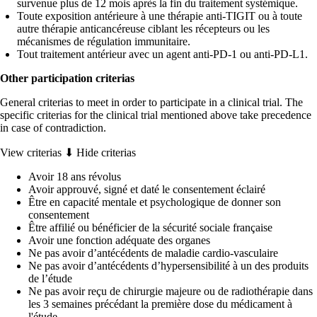
survenue plus de 12 mois après la fin du traitement systémique.
Toute exposition antérieure à une thérapie anti-TIGIT ou à toute
autre thérapie anticancéreuse ciblant les récepteurs ou les
mécanismes de régulation immunitaire.
Tout traitement antérieur avec un agent anti-PD-1 ou anti-PD-L1.
Other participation criterias
General criterias to meet in order to participate in a clinical trial. The
specific criterias for the clinical trial mentioned above take precedence
in case of contradiction.
View criterias ⬇
Hide criterias
Avoir 18 ans révolus
Avoir approuvé, signé et daté le consentement éclairé
Être en capacité mentale et psychologique de donner son
consentement
Être affilié ou bénéficier de la sécurité sociale française
Avoir une fonction adéquate des organes
Ne pas avoir d’antécédents de maladie cardio-vasculaire
Ne pas avoir d’antécédents d’hypersensibilité à un des produits
de l’étude
Ne pas avoir reçu de chirurgie majeure ou de radiothérapie dans
les 3 semaines précédant la première dose du médicament à
l'étude.