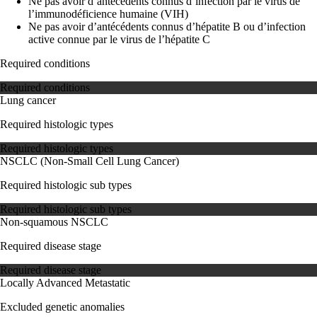
Ne pas avoir d’antécédents connus d’infection par le virus de
l’immunodéficience humaine (VIH)
Ne pas avoir d’antécédents connus d’hépatite B ou d’infection
active connue par le virus de l’hépatite C
Required conditions
Required conditions
Lung cancer
Required histologic types
Required histologic types
NSCLC (Non-Small Cell Lung Cancer)
Required histologic sub types
Required histologic sub types
Non-squamous NSCLC
Required disease stage
Required disease stage
Locally Advanced
Metastatic
Excluded genetic anomalies