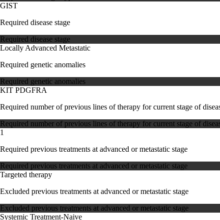
GIST
Required disease stage
Required disease stage
Locally Advanced
Metastatic
Required genetic anomalies
Required genetic anomalies
KIT
PDGFRA
Required number of previous lines of therapy for current stage of disea
Required number of previous lines of therapy for current stage of disea
1
Required previous treatments at advanced or metastatic stage
Required previous treatments at advanced or metastatic stage
Targeted therapy
Excluded previous treatments at advanced or metastatic stage
Excluded previous treatments at advanced or metastatic stage
Systemic Treatment-Naive