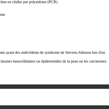
action en chaîne par polymérase (PCR)
psie
ants ayant des antécédents de syndrome de Stevens-Johnson lors d'un
carcinomes basocellulaires ou épidermoïdes de la peau ou les carcinomes