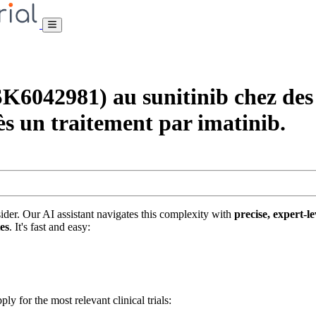
042981) au sunitinib chez des p
ès un traitement par imatinib.
nsider. Our AI assistant navigates this complexity with
precise, expert-le
tes
. It's fast and easy:
ply for the most relevant clinical trials: