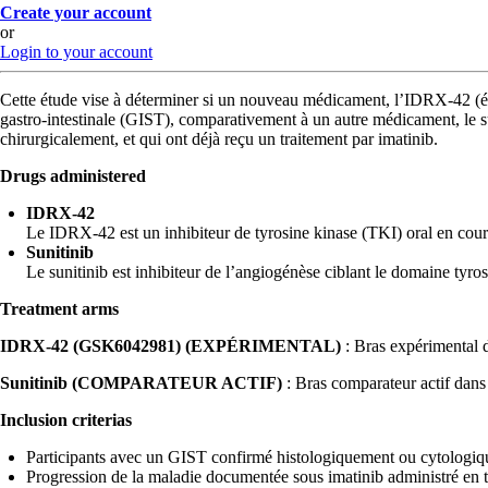
Create your account
or
Login to your account
Cette étude vise à déterminer si un nouveau médicament, l’IDRX-42 (ég
gastro-intestinale (GIST), comparativement à un autre médicament, le sun
chirurgicalement, et qui ont déjà reçu un traitement par imatinib.
Drugs administered
IDRX-42
Le IDRX-42 est un inhibiteur de tyrosine kinase (TKI) oral en cour
Sunitinib
Le sunitinib est inhibiteur de l’angiogénèse ciblant le domain
Treatment arms
IDRX-42 (GSK6042981) (EXPÉRIMENTAL)
: Bras expérimental 
Sunitinib (COMPARATEUR ACTIF)
: Bras comparateur actif dans 
Inclusion criterias
Participants avec un GIST confirmé histologiquement ou cytologiqu
Progression de la maladie documentée sous imatinib administré en t