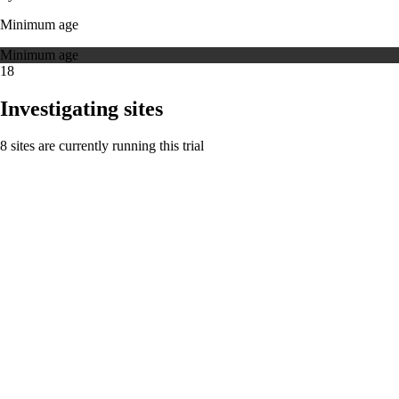
Minimum age
Minimum age
18
Investigating sites
8 sites are currently running this trial