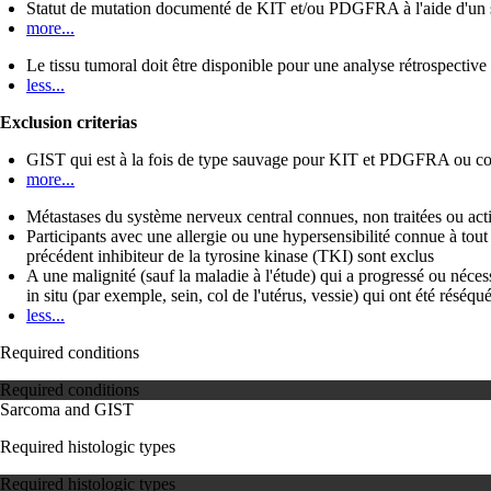
Statut de mutation documenté de KIT et/ou PDGFRA à l'aide d'un sé
more...
Le tissu tumoral doit être disponible pour une analyse rétrospectiv
less...
Exclusion criterias
GIST qui est à la fois de type sauvage pour KIT et PDGFRA ou co
more...
Métastases du système nerveux central connues, non traitées ou act
Participants avec une allergie ou une hypersensibilité connue à t
précédent inhibiteur de la tyrosine kinase (TKI) sont exclus
A une malignité (sauf la maladie à l'étude) qui a progressé ou néces
in situ (par exemple, sein, col de l'utérus, vessie) qui ont été résé
less...
Required conditions
Required conditions
Sarcoma and GIST
Required histologic types
Required histologic types