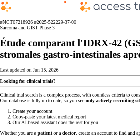
#NCT07218926
#2025-522229-37-00
Sarcoma and GIST
Phase 3
Étude comparant l'IDRX-42 (GSK6
stromales gastro-intestinales apr
Last updated on Jun 15, 2026
Looking for clinical trials?
Clinical trial search is a complex process, with countless criteria to co
Our database is fully up to date, so you see
only actively recruiting si
Create your account
Copy-paste your latest medical report
Our AI-based assistant does the rest for you
Whether you are a
patient
or a
doctor
, create an account to find and ap