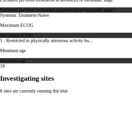
Excluded previous treatments at advanced or metastatic stage
Systemic Treatment-Naive
Maximum ECOG
Maximum ECOG
1 - Restricted in physically strenuous activity bu...
Minimum age
Minimum age
18
Investigating sites
8 sites are currently running this trial