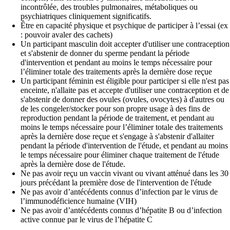
incontrôlée, des troubles pulmonaires, métaboliques ou
psychiatriques cliniquement significatifs.
Être en capacité physique et psychique de participer à l’essai (ex
: pouvoir avaler des cachets)
Un participant masculin doit accepter d'utiliser une contraception
et s'abstenir de donner du sperme pendant la période
d'intervention et pendant au moins le temps nécessaire pour
l’éliminer totale des traitements après la dernière dose reçue
Un participant féminin est éligible pour participer si elle n'est pas
enceinte, n'allaite pas et accepte d'utiliser une contraception et de
s'abstenir de donner des ovules (ovules, ovocytes) à d'autres ou
de les congeler/stocker pour son propre usage à des fins de
reproduction pendant la période de traitement, et pendant au
moins le temps nécessaire pour l’éliminer totale des traitements
après la dernière dose reçue et s'engage à s'abstenir d'allaiter
pendant la période d'intervention de l'étude, et pendant au moins
le temps nécessaire pour éliminer chaque traitement de l'étude
après la dernière dose de l'étude.
Ne pas avoir reçu un vaccin vivant ou vivant atténué dans les 30
jours précédant la première dose de l'intervention de l'étude
Ne pas avoir d’antécédents connus d’infection par le virus de
l’immunodéficience humaine (VIH)
Ne pas avoir d’antécédents connus d’hépatite B ou d’infection
active connue par le virus de l’hépatite C