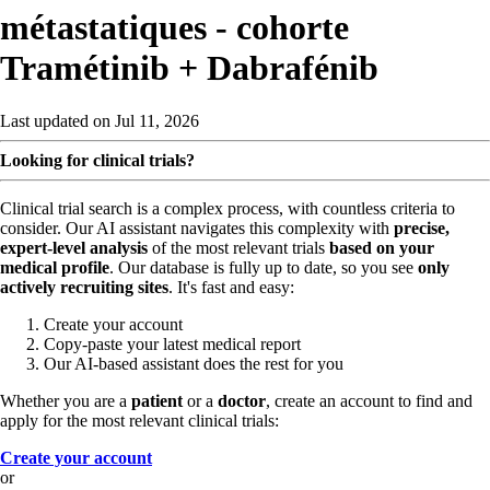
métastatiques - cohorte
Tramétinib + Dabrafénib
Last updated on Jul 11, 2026
Looking for clinical trials?
Clinical trial search is a complex process, with countless criteria to
consider. Our AI assistant navigates this complexity with
precise,
expert-level analysis
of the most relevant trials
based on your
medical profile
. Our database is fully up to date, so you see
only
actively recruiting sites
. It's fast and easy:
Create your account
Copy-paste your latest medical report
Our AI-based assistant does the rest for you
Whether you are a
patient
or a
doctor
, create an account to find and
apply for the most relevant clinical trials:
Create your account
or