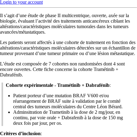
Login to your account
Il s’agit d’une étude de phase II multicentrique, ouverte, axée sur la
biologie, évaluant l’activité des traitements anticancéreux ciblant les
altérations/caractéristiques moléculaires tumorales dans les tumeurs
avancées/métastatiques.
Les patients seront affectés à une cohorte de traitement en fonction des
altérations/caractéristiques moléculaires détectées sur un échantillon de
tumeur provenant d’une tumeur primaire ou d’une lésion métastatique.
L’étude est composée de 7 cohortes non randomisées dont 4 sont
encore ouvertes. Cette fiche concerne la cohorte Tramétinib +
Dabrafénib.
Cohorte expérimentale - Tramétinib + Dabrafénib
:
Patient porteur d’une mutation BRAF V600 et/ou
réarrangement de BRAF suite à validation par le comité
central des tumeurs moléculaires du Centre Léon Bérard.
Adminsitration de Trametinib à la dose de 2 mg/jour, en
continu, par voie orale + Dabrafenib à la dose de 150 mg
deux fois par jour, per os.
Critères d’inclusion
: