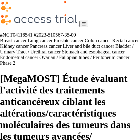
#NCT04116541
#2023-510567-35-00
Breast cancer
Lung cancer
Prostate cancer
Colon cancer
Rectal cancer
Kidney cancer
Pancreas cancer
Liver and bile duct cancer
Bladder /
Urinary Tract / Urethral cancer
Stomach and esophageal cancer
Endometrial cancer
Ovarian / Fallopian tubes / Peritoneum cancer
Phase 2
[MegaMOST] Étude évaluant
l'activité des traitements
anticancéreux ciblant les
altérations/​caractéristiques
moléculaires des tumeurs dans
les tumeurs avancées/​