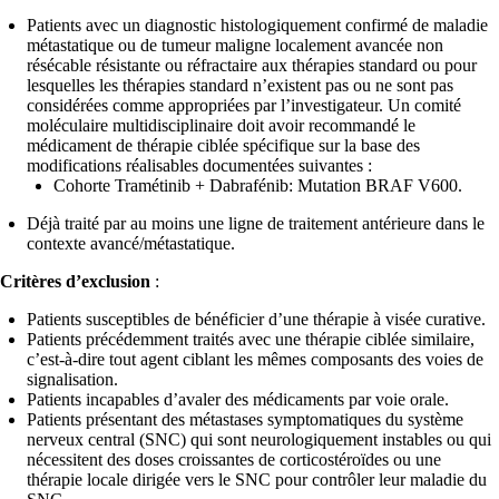
Patients avec un diagnostic histologiquement confirmé de maladie
métastatique ou de tumeur maligne localement avancée non
résécable résistante ou réfractaire aux thérapies standard ou pour
lesquelles les thérapies standard n’existent pas ou ne sont pas
considérées comme appropriées par l’investigateur. Un comité
moléculaire multidisciplinaire doit avoir recommandé le
médicament de thérapie ciblée spécifique sur la base des
modifications réalisables documentées suivantes :
Cohorte Tramétinib + Dabrafénib: Mutation BRAF V600.
Déjà traité par au moins une ligne de traitement antérieure dans le
contexte avancé/métastatique.
Critères d’exclusion
:
Patients susceptibles de bénéficier d’une thérapie à visée curative.
Patients précédemment traités avec une thérapie ciblée similaire,
c’est-à-dire tout agent ciblant les mêmes composants des voies de
signalisation.
Patients incapables d’avaler des médicaments par voie orale.
Patients présentant des métastases symptomatiques du système
nerveux central (SNC) qui sont neurologiquement instables ou qui
nécessitent des doses croissantes de corticostéroïdes ou une
thérapie locale dirigée vers le SNC pour contrôler leur maladie du