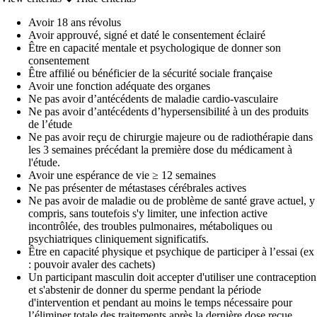
Avoir 18 ans révolus
Avoir approuvé, signé et daté le consentement éclairé
Être en capacité mentale et psychologique de donner son
consentement
Être affilié ou bénéficier de la sécurité sociale française
Avoir une fonction adéquate des organes
Ne pas avoir d’antécédents de maladie cardio-vasculaire
Ne pas avoir d’antécédents d’hypersensibilité à un des produits
de l’étude
Ne pas avoir reçu de chirurgie majeure ou de radiothérapie dans
les 3 semaines précédant la première dose du médicament à
l'étude.
Avoir une espérance de vie ≥ 12 semaines
Ne pas présenter de métastases cérébrales actives
Ne pas avoir de maladie ou de problème de santé grave actuel, y
compris, sans toutefois s'y limiter, une infection active
incontrôlée, des troubles pulmonaires, métaboliques ou
psychiatriques cliniquement significatifs.
Être en capacité physique et psychique de participer à l’essai (ex
: pouvoir avaler des cachets)
Un participant masculin doit accepter d'utiliser une contraception
et s'abstenir de donner du sperme pendant la période
d'intervention et pendant au moins le temps nécessaire pour
l’éliminer totale des traitements après la dernière dose reçue