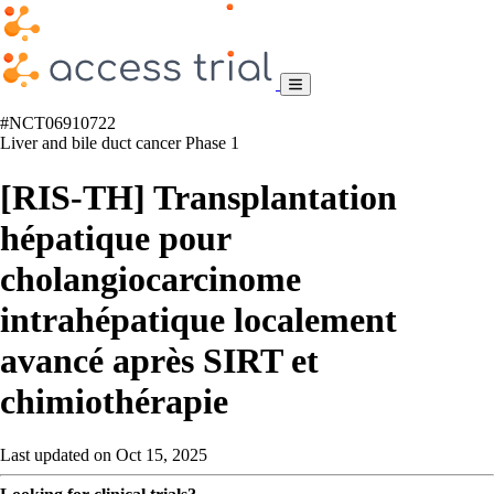
#NCT06910722
Liver and bile duct cancer
Phase 1
[RIS-TH] Transplantation
hépatique pour
cholangiocarcinome
intrahépatique localement
avancé après SIRT et
chimiothérapie
Last updated on Oct 15, 2025