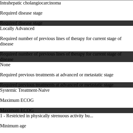
Intrahepatic cholangiocarcinoma
Required disease stage
Required disease stage
Locally Advanced
Required number of previous lines of therapy for current stage of
disease
Required number of previous lines of therapy for current stage of
disease
None
Required previous treatments at advanced or metastatic stage
Required previous treatments at advanced or metastatic stage
Systemic Treatment-Naive
Maximum ECOG
Maximum ECOG
1 - Restricted in physically strenuous activity bu...
Minimum age