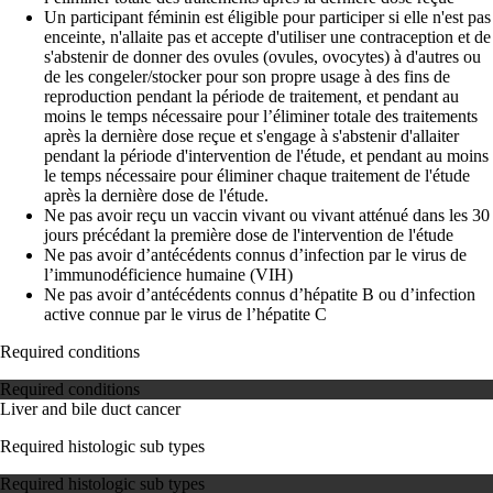
Un participant féminin est éligible pour participer si elle n'est pas
enceinte, n'allaite pas et accepte d'utiliser une contraception et de
s'abstenir de donner des ovules (ovules, ovocytes) à d'autres ou
de les congeler/stocker pour son propre usage à des fins de
reproduction pendant la période de traitement, et pendant au
moins le temps nécessaire pour l’éliminer totale des traitements
après la dernière dose reçue et s'engage à s'abstenir d'allaiter
pendant la période d'intervention de l'étude, et pendant au moins
le temps nécessaire pour éliminer chaque traitement de l'étude
après la dernière dose de l'étude.
Ne pas avoir reçu un vaccin vivant ou vivant atténué dans les 30
jours précédant la première dose de l'intervention de l'étude
Ne pas avoir d’antécédents connus d’infection par le virus de
l’immunodéficience humaine (VIH)
Ne pas avoir d’antécédents connus d’hépatite B ou d’infection
active connue par le virus de l’hépatite C
Required conditions
Required conditions
Liver and bile duct cancer
Required histologic sub types
Required histologic sub types