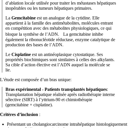
d’ablation locale utilisée pour traiter les métastases hépatiques
inopérables ou les tumeurs hépatiques primaires.
La
Gemcitabine
est un analogue de la cytidine. Elle
appartient à la famille des antimétabolites, molécules entrant
en compétition avec des métabolites physiologiques, ce qui
bloque la synthèse de l’ADN. La gemcitabine inhibe
également la ribonucléotide réductase, enzyme catalytique de
production des bases de l’ADN.
Le
Cisplatine
est un antinéoplasique cytostatique. Ses
propriétés biochimiques sont similaires à celles des alkylants.
Sa cible d’action élective est l’ADN auquel la molécule se
lie.
L’étude est composée d’un bras unique:
Bras expérimental - Patients transplantés hépatiques
:
Transplantation hépatique réalisée après radiothérapie interne
sélective (SIRT) à l’yttrium-90 et chimiothérapie
(gemcitabine + cisplatine).
Critères d’inclusion
:
Présentant un cholangiocarcinome intrahépatique histologiquement