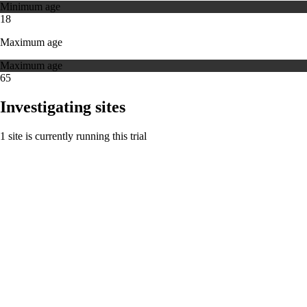
Minimum age
18
Maximum age
Maximum age
65
Investigating sites
1 site is currently running this trial