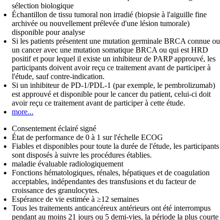
sélection biologique
Échantillon de tissu tumoral non irradié (biopsie à l'aiguille fine
archivée ou nouvellement prélevée d'une lésion tumorale)
disponible pour analyse
Si les patients présentent une mutation germinale BRCA connue ou
un cancer avec une mutation somatique BRCA ou qui est HRD
positif et pour lequel il existe un inhibiteur de PARP approuvé, les
participants doivent avoir reçu ce traitement avant de participer à
l'étude, sauf contre-indication.
Si un inhibiteur de PD-1/PDL-1 (par exemple, le pembrolizumab)
est approuvé et disponible pour le cancer du patient, celui-ci doit
avoir reçu ce traitement avant de participer à cette étude.
more...
Consentement éclairé signé
État de performance de 0 à 1 sur l'échelle ECOG
Fiables et disponibles pour toute la durée de l'étude, les participants
sont disposés à suivre les procédures établies.
maladie évaluable radiologiquement
Fonctions hématologiques, rénales, hépatiques et de coagulation
acceptables, indépendantes des transfusions et du facteur de
croissance des granulocytes.
Espérance de vie estimée à ≥12 semaines
Tous les traitements anticancéreux antérieurs ont été interrompus
pendant au moins 21 jours ou 5 demi-vies, la période la plus courte