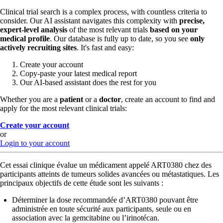
Clinical trial search is a complex process, with countless criteria to
consider. Our AI assistant navigates this complexity with
precise,
expert-level analysis
of the most relevant trials
based on your
medical profile
. Our database is fully up to date, so you see
only
actively recruiting sites
. It's fast and easy:
Create your account
Copy-paste your latest medical report
Our AI-based assistant does the rest for you
Whether you are a
patient
or a
doctor
, create an account to find and
apply for the most relevant clinical trials:
Create your account
or
Login to your account
Cet essai clinique évalue un médicament appelé ART0380 chez des
participants atteints de tumeurs solides avancées ou métastatiques. Les
principaux objectifs de cette étude sont les suivants :
Déterminer la dose recommandée d’ART0380 pouvant être
administrée en toute sécurité aux participants, seule ou en
association avec la gemcitabine ou l’irinotécan.