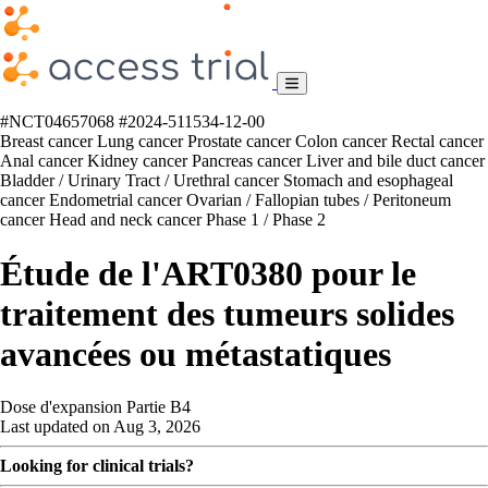
#NCT04657068
#2024-511534-12-00
Breast cancer
Lung cancer
Prostate cancer
Colon cancer
Rectal cancer
Anal cancer
Kidney cancer
Pancreas cancer
Liver and bile duct cancer
Bladder / Urinary Tract / Urethral cancer
Stomach and esophageal
cancer
Endometrial cancer
Ovarian / Fallopian tubes / Peritoneum
cancer
Head and neck cancer
Phase 1 / Phase 2
Étude de l'ART0380 pour le
traitement des tumeurs solides
avancées ou métastatiques
Dose d'expansion Partie B4
Last updated on Aug 3, 2026
Looking for clinical trials?