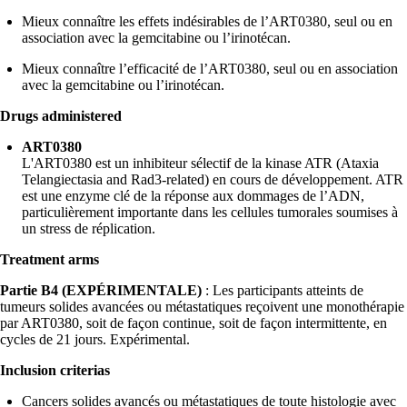
Mieux connaître les effets indésirables de l’ART0380, seul ou en
association avec la gemcitabine ou l’irinotécan.
Mieux connaître l’efficacité de l’ART0380, seul ou en association
avec la gemcitabine ou l’irinotécan.
Drugs administered
ART0380
L'ART0380 est un inhibiteur sélectif de la kinase ATR (Ataxia
Telangiectasia and Rad3-related) en cours de développement. ATR
est une enzyme clé de la réponse aux dommages de l’ADN,
particulièrement importante dans les cellules tumorales soumises à
un stress de réplication.
Treatment arms
Partie B4 (EXPÉRIMENTALE)
: Les participants atteints de
tumeurs solides avancées ou métastatiques reçoivent une monothérapie
par ART0380, soit de façon continue, soit de façon intermittente, en
cycles de 21 jours. Expérimental.
Inclusion criterias
Cancers solides avancés ou métastatiques de toute histologie avec