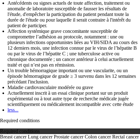
Antécédents ou signes actuels de toute affection, traitement ou
anomalie de laboratoire susceptible de fausser les résultats de
l'étude, d'empêcher la participation du patient pendant toute la
durée de l'étude ou pour laquelle il serait contraire à l'intérêt du
patient de participer.
Affection systémique grave concomitante susceptible de
compromettre l’adhésion au protocole, notamment : une ou
plusieurs infections opportunistes liées au VIH/SIDA au cours des
12 derniers mois, une infection connue par le virus de l’hépatite B
ou par le virus de l’hépatite C ; une tuberculose active ou
chronique documentée ; un cancer antérieur à celui actuellement
traité et qui n’est pas en rémission.
Un trouble hémorragique important ou une vascularite, ou un
épisode hémorragique de grade ≥ 3 survenu dans les 12 semaines
précédant l'inclusion.
Maladie cardiovasculaire modérée ou grave
Actuellement inscrit à un essai clinique portant sur un produit
expérimental ou à tout autre type de recherche médicale jugée
scientifiquement ou médicalement incompatible avec cette étude
less...
Required conditions
Required conditions
Breast cancer
Lung cancer
Prostate cancer
Colon cancer
Rectal cancer