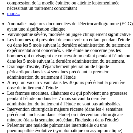
compression de la moelle épinière ou atteinte leptoméningée
nécessitant un traitement concomitant
more...
Anomalies majeures documentées de l'électrocardiogramme (ECG)
ayant une signification clinique
Valvulopathie sévère, modérée ou jugée cliniquement significative
Les hommes qui prévoient de concevoir un enfant pendant l'étude
ou dans les 5 mois suivant la dernière administration du traitement
expérimental sont concernés. Cette étude ne concerne pas les
hommes qui envisagent de concevoir un enfant pendant l'étude ou
dans les 5 mois suivant la dernière administration du traitement.
Drainage d'ascite, d'épanchement pleural ou de liquide
péricardique dans les 4 semaines précédant la première
administration du traitement à l'étude
A reçu un vaccin vivant dans les 30 jours précédant la première
dose du traitement à l'étude
Les femmes enceintes, allaitantes ou qui prévoient une grossesse
pendant l'étude ou dans les 7 mois suivant la dernière
administration du traitement à l'étude ne sont pas admissibles.
Intervention chirurgicale majeure récente (dans les 4 semaines
précédant l'inclusion dans l'étude) ou intervention chirurgicale
mineure (dans la semaine précédant l'inclusion dans l'étude).
Présenter une maladie pulmonaire interstitielle ou une
pneumopathie évolutive (symptomatique ou asymptomatique)