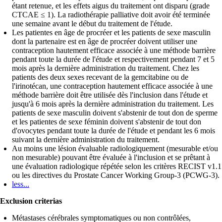
étant retenue, et les effets aigus du traitement ont disparu (grade
CTCAE ≤ 1). La radiothérapie palliative doit avoir été terminée
une semaine avant le début du traitement de l'étude.
Les patientes en âge de procréer et les patients de sexe masculin
dont la partenaire est en âge de procréer doivent utiliser une
contraception hautement efficace associée à une méthode barrière
pendant toute la durée de l'étude et respectivement pendant 7 et 5
mois après la dernière administration du traitement. Chez les
patients des deux sexes recevant de la gemcitabine ou de
l'irinotécan, une contraception hautement efficace associée à une
méthode barrière doit être utilisée dès l'inclusion dans l'étude et
jusqu'à 6 mois après la dernière administration du traitement. Les
patients de sexe masculin doivent s'abstenir de tout don de sperme
et les patientes de sexe féminin doivent s'abstenir de tout don
d'ovocytes pendant toute la durée de l'étude et pendant les 6 mois
suivant la dernière administration du traitement.
Au moins une lésion évaluable radiologiquement (mesurable et/ou
non mesurable) pouvant être évaluée à l'inclusion et se prêtant à
une évaluation radiologique répétée selon les critères RECIST v1.1
ou les directives du Prostate Cancer Working Group-3 (PCWG-3).
less...
Exclusion criterias
Métastases cérébrales symptomatiques ou non contrôlées,