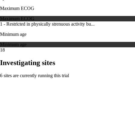
Maximum ECOG
Maximum ECOG
1 - Restricted in physically strenuous activity bu...
Minimum age
Minimum age
18
Investigating sites
6 sites are currently running this trial