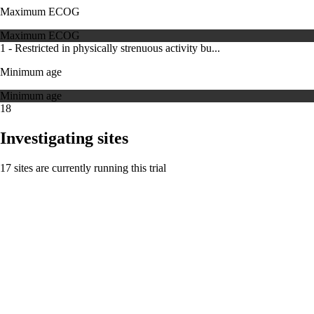
Maximum ECOG
Maximum ECOG
1 - Restricted in physically strenuous activity bu...
Minimum age
Minimum age
18
Investigating sites
17 sites are currently running this trial