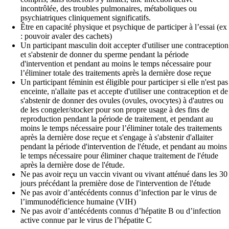
incontrôlée, des troubles pulmonaires, métaboliques ou
psychiatriques cliniquement significatifs.
Être en capacité physique et psychique de participer à l’essai (ex
: pouvoir avaler des cachets)
Un participant masculin doit accepter d'utiliser une contraception
et s'abstenir de donner du sperme pendant la période
d'intervention et pendant au moins le temps nécessaire pour
l’éliminer totale des traitements après la dernière dose reçue
Un participant féminin est éligible pour participer si elle n'est pas
enceinte, n'allaite pas et accepte d'utiliser une contraception et de
s'abstenir de donner des ovules (ovules, ovocytes) à d'autres ou
de les congeler/stocker pour son propre usage à des fins de
reproduction pendant la période de traitement, et pendant au
moins le temps nécessaire pour l’éliminer totale des traitements
après la dernière dose reçue et s'engage à s'abstenir d'allaiter
pendant la période d'intervention de l'étude, et pendant au moins
le temps nécessaire pour éliminer chaque traitement de l'étude
après la dernière dose de l'étude.
Ne pas avoir reçu un vaccin vivant ou vivant atténué dans les 30
jours précédant la première dose de l'intervention de l'étude
Ne pas avoir d’antécédents connus d’infection par le virus de
l’immunodéficience humaine (VIH)
Ne pas avoir d’antécédents connus d’hépatite B ou d’infection
active connue par le virus de l’hépatite C