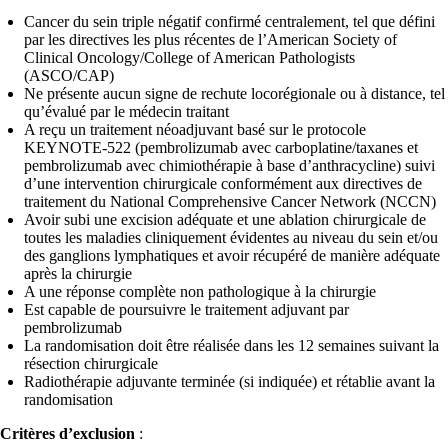
Cancer du sein triple négatif confirmé centralement, tel que défini
par les directives les plus récentes de l’American Society of
Clinical Oncology/College of American Pathologists
(ASCO/CAP)
Ne présente aucun signe de rechute locorégionale ou à distance, tel
qu’évalué par le médecin traitant
A reçu un traitement néoadjuvant basé sur le protocole
KEYNOTE-522 (pembrolizumab avec carboplatine/taxanes et
pembrolizumab avec chimiothérapie à base d’anthracycline) suivi
d’une intervention chirurgicale conformément aux directives de
traitement du National Comprehensive Cancer Network (NCCN)
Avoir subi une excision adéquate et une ablation chirurgicale de
toutes les maladies cliniquement évidentes au niveau du sein et/ou
des ganglions lymphatiques et avoir récupéré de manière adéquate
après la chirurgie
A une réponse complète non pathologique à la chirurgie
Est capable de poursuivre le traitement adjuvant par
pembrolizumab
La randomisation doit être réalisée dans les 12 semaines suivant la
résection chirurgicale
Radiothérapie adjuvante terminée (si indiquée) et rétablie avant la
randomisation
Critères d’exclusion
: