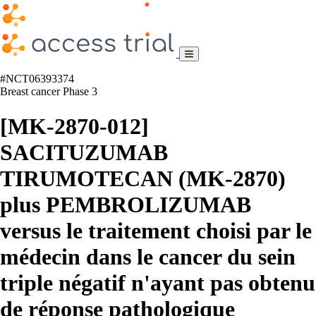
#NCT06393374
Breast cancer
Phase 3
[MK-2870-012]
SACITUZUMAB
TIRUMOTECAN (MK-2870)
plus PEMBROLIZUMAB
versus le traitement choisi par le
médecin dans le cancer du sein
triple négatif n'ayant pas obtenu
de réponse pathologique