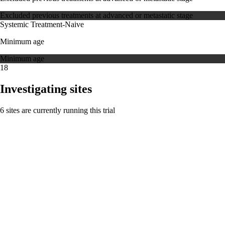
Excluded previous treatments at advanced or metastatic stage
Systemic Treatment-Naive
Minimum age
Minimum age
18
Investigating sites
6 sites are currently running this trial