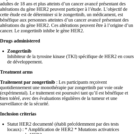
adultes de 18 ans et plus atteints d’un cancer avancé présentant des
altérations du gène HER2 peuvent participer à l’étude. L’objectif de
cette étude est de déterminer si le zongertinib, un médicament, est
bénéfique aux personnes atteintes d’un cancer avancé présentant des
altérations du gène HER2. Ces altérations peuvent être à l’origine d’un
cancer. Le zongertinib inhibe le gène HER2.
Drugs administered
Zongertinib
Inhibiteur de la tyrosine kinase (TKI) spécifique de HER2 en cours
de développement.
Treatment arms
Traitement par zongertinib
: Les participants reçoivent
quotidiennement une monothérapie par zongertinib par voie orale
(expérimental). Le traitement est poursuivi tant qu’il est bénéfique et
bien toléré, avec des évaluations régulières de la tumeur et une
surveillance de la sécurité.
Inclusion criterias
Statut HER2 documenté (établi précédemment par des tests
locaux) : * Amplification de HER2 * Mutations activatrices