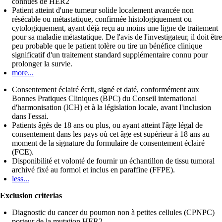
connues de HER2
Patient atteint d'une tumeur solide localement avancée non
résécable ou métastatique, confirmée histologiquement ou
cytologiquement, ayant déjà reçu au moins une ligne de traitement
pour sa maladie métastatique. De l'avis de l'investigateur, il doit être
peu probable que le patient tolère ou tire un bénéfice clinique
significatif d'un traitement standard supplémentaire connu pour
prolonger la survie.
more...
Consentement éclairé écrit, signé et daté, conformément aux
Bonnes Pratiques Cliniques (BPC) du Conseil international
d'harmonisation (ICH) et à la législation locale, avant l'inclusion
dans l'essai.
Patients âgés de 18 ans ou plus, ou ayant atteint l'âge légal de
consentement dans les pays où cet âge est supérieur à 18 ans au
moment de la signature du formulaire de consentement éclairé
(FCE).
Disponibilité et volonté de fournir un échantillon de tissu tumoral
archivé fixé au formol et inclus en paraffine (FFPE).
less...
Exclusion criterias
Diagnostic du cancer du poumon non à petites cellules (CPNPC)
porteur de la mutation HER2