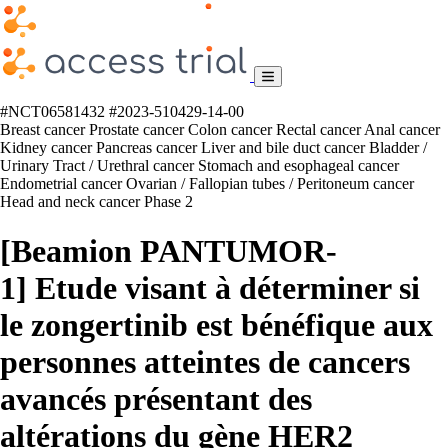
#NCT06581432
#2023-510429-14-00
Breast cancer
Prostate cancer
Colon cancer
Rectal cancer
Anal cancer
Kidney cancer
Pancreas cancer
Liver and bile duct cancer
Bladder /
Urinary Tract / Urethral cancer
Stomach and esophageal cancer
Endometrial cancer
Ovarian / Fallopian tubes / Peritoneum cancer
Head and neck cancer
Phase 2
[Beamion PANTUMOR-
1] Etude visant à déterminer si
le zongertinib est bénéfique aux
personnes atteintes de cancers
avancés présentant des
altérations du gène HER2