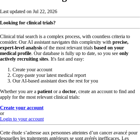
Last updated on Jul 22, 2026
Looking for clinical trials?
Clinical trial search is a complex process, with countless criteria to
consider. Our AI assistant navigates this complexity with
precise,
expert-level analysis
of the most relevant trials
based on your
medical profile
. Our database is fully up to date, so you see
only
actively recruiting sites
. It's fast and easy:
Create your account
Copy-paste your latest medical report
Our AI-based assistant does the rest for you
Whether you are a
patient
or a
doctor
, create an account to find and
apply for the most relevant clinical trials:
Create your account
or
Login to your account
Cette étude s’adresse aux personnes atteintes d’un cancer avancé pour
lesquelles les traitements antérieurs se sont avérés inefficaces. Les