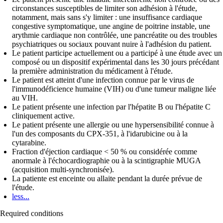
circonstances susceptibles de limiter son adhésion à l'étude,
notamment, mais sans s'y limiter : une insuffisance cardiaque
congestive symptomatique, une angine de poitrine instable, une
arythmie cardiaque non contrôlée, une pancréatite ou des troubles
psychiatriques ou sociaux pouvant nuire à l'adhésion du patient.
Le patient participe actuellement ou a participé à une étude avec un
composé ou un dispositif expérimental dans les 30 jours précédant
la première administration du médicament à l'étude.
Le patient est atteint d'une infection connue par le virus de
l'immunodéficience humaine (VIH) ou d'une tumeur maligne liée
au VIH.
Le patient présente une infection par l'hépatite B ou l'hépatite C
cliniquement active.
Le patient présente une allergie ou une hypersensibilité connue à
l'un des composants du CPX-351, à l'idarubicine ou à la
cytarabine.
Fraction d'éjection cardiaque < 50 % ou considérée comme
anormale à l'échocardiographie ou à la scintigraphie MUGA
(acquisition multi-synchronisée).
La patiente est enceinte ou allaite pendant la durée prévue de
l'étude.
less...
Required conditions