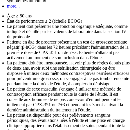
symptômes tumoraux.
more...
Âge ≥ 50 ans
État de performance ≤ 2 (échelle ECOG)
Le patient doit présenter une fonction organique adéquate, comme
indiqué et détaillé par les valeurs de laboratoire dans la section IV
du protocole.
Patiente en âge de procréer présentant un test de grossesse sérique
négatif (β-hCG) dans les 72 heures précédant l'administration de la
première dose de CPX-351 ou de 7+3. Patiente n'allaitant pas
activement au moment de son inclusion dans l'étude.
La patiente doit être ménopausée, n'avoir plus de règles depuis plus
de deux ans, avoir subi une stérilisation chirurgicale ou être
disposée à utiliser deux méthodes contraceptives barrières efficaces
pour prévenir une grossesse, ou s'engager à ne pas tomber enceinte
pendant toute la durée de l'étude, à compter du dépistage.
Le patient de sexe masculin s'engage à utiliser une méthode de
contraception efficace pendant toute la durée de l'étude. Il est
conseillé aux hommes de ne pas concevoir d'enfant pendant le
traitement par CPX-351 ou 7+3 et pendant les 3 mois suivant la
dernière administration du traitement à l'étude.
Le patient est disponible pour des prélèvements sanguins
périodiques, des évaluations liées à l'étude et une prise en charge
clinique appropriée dans l'établissement de soins pendant toute la