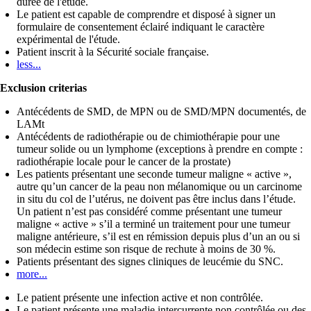
durée de l'étude.
Le patient est capable de comprendre et disposé à signer un
formulaire de consentement éclairé indiquant le caractère
expérimental de l'étude.
Patient inscrit à la Sécurité sociale française.
less...
Exclusion criterias
Antécédents de SMD, de MPN ou de SMD/MPN documentés, de
LAMt
Antécédents de radiothérapie ou de chimiothérapie pour une
tumeur solide ou un lymphome (exceptions à prendre en compte :
radiothérapie locale pour le cancer de la prostate)
Les patients présentant une seconde tumeur maligne « active »,
autre qu’un cancer de la peau non mélanomique ou un carcinome
in situ du col de l’utérus, ne doivent pas être inclus dans l’étude.
Un patient n’est pas considéré comme présentant une tumeur
maligne « active » s’il a terminé un traitement pour une tumeur
maligne antérieure, s’il est en rémission depuis plus d’un an ou si
son médecin estime son risque de rechute à moins de 30 %.
Patients présentant des signes cliniques de leucémie du SNC.
more...
Le patient présente une infection active et non contrôlée.
Le patient présente une maladie intercurrente non contrôlée ou des