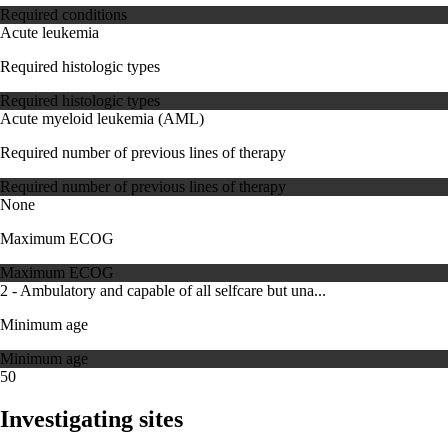
Required conditions
Acute leukemia
Required histologic types
Required histologic types
Acute myeloid leukemia (AML)
Required number of previous lines of therapy
Required number of previous lines of therapy
None
Maximum ECOG
Maximum ECOG
2 - Ambulatory and capable of all selfcare but una...
Minimum age
Minimum age
50
Investigating sites