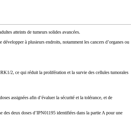
dultes atteints de tumeurs solides avancées.
 se développer à plusieurs endroits, notamment les cancers d’organes ou
2, ce qui réduit la prolifération et la survie des cellules tumorales
es assignées afin d’évaluer la sécurité et la tolérance, et de
une des deux doses d’IPN01195 identifiées dans la partie A pour une