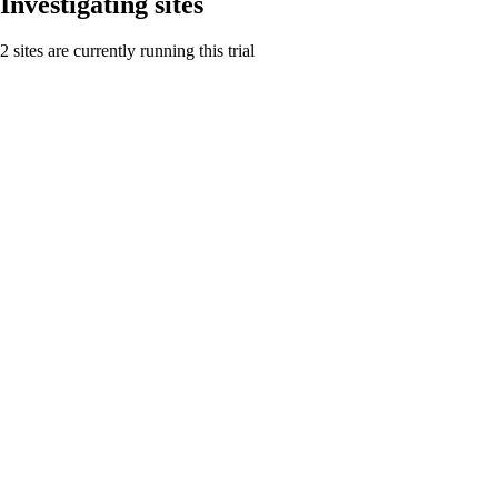
Investigating sites
2 sites are currently running this trial