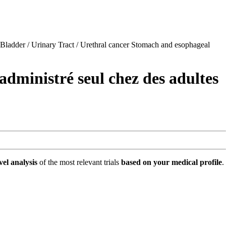
Bladder / Urinary Tract / Urethral cancer
Stomach and esophageal
dministré seul chez des adultes
vel analysis
of the most relevant trials
based on your medical profile
.