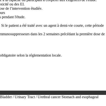
oxicité ou des EI.
se de l’intervention étudiée.
ours
s pendant l'étude.
Si le patient a été traité avec un agent à demi-vie courte, cette période
 immunosuppresseurs dans les 2 semaines précédant la première dose de
bligatoire selon la réglementation locale.
Bladder / Urinary Tract / Urethral cancer
Stomach and esophageal