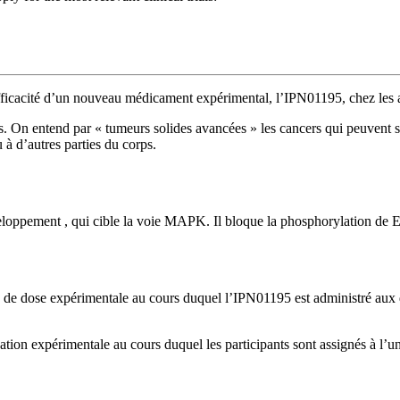
’efficacité d’un nouveau médicament expérimental, l’IPN01195, chez les a
ées. On entend par « tumeurs solides avancées » les cancers qui peuvent
u à d’autres parties du corps.
pement , qui cible la voie MAPK. Il bloque la phosphorylation de ERK1/
 de dose expérimentale au cours duquel l’IPN01195 est administré aux dos
tion expérimentale au cours duquel les participants sont assignés à l’