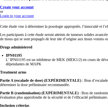
Create your account
or
Login to your account
Cette étude vise à déterminer la posologie appropriée, l’innocuité et l
Les participants à cette étude seront atteints de tumeurs solides avanc
de tissus qui se sont propagés de leur site d’origine aux tissus voisins o
Drugs administered
IPN01195
L' IPN01195 est un inhibiteur de MEK (MEK1/2) en cours de dévelop
dépendantes de MAPK
Treatment arms
Partie A (escalade de dose) (EXPÉRIMENTALE)
: Bras d’escalade
déterminer la dose préliminaire recommandée.
Partie B (randomisation) (EXPÉRIMENTALE)
: Bras de randomisa
évaluation plus approfondie de la sécurité et de l’efficacité préliminaire.
Inclusion criterias