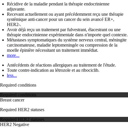
Récidive de la maladie pendant la thérapie endocrinienne
adjuvante.
Recevant actuellement ou ayant précédemment reçu une thérapie
systémique anti-cancer pour un cancer du sein avancé ER+,
HER2-.
Avoir déjà reçu un traitement par fulvestrant, élacestrant ou une
thérapie endocrinienne expérimentale dans n'importe quel contexte.
Métastases symptomatiques du système nerveux central, méningite
carcinomateuse, maladie leptomeningée ou compression de la
moelle épinière nécessitant un traitement immédiat.
more...
Antécédents de réactions allergiques au traitement de l'étude.
Toute contre-indication au létrozole et au ribociclib.
less...
Required conditions
Required conditions
Breast cancer
Required HER2 statuses
Required HER2 statuses
HER2 Negative