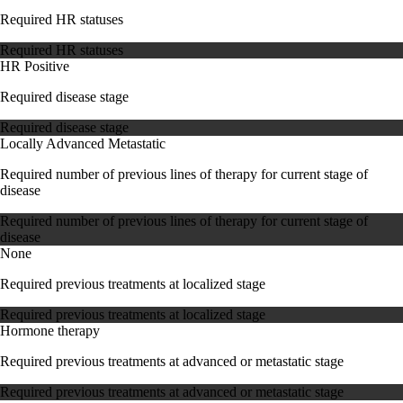
Required HR statuses
Required HR statuses
HR Positive
Required disease stage
Required disease stage
Locally Advanced
Metastatic
Required number of previous lines of therapy for current stage of
disease
Required number of previous lines of therapy for current stage of
disease
None
Required previous treatments at localized stage
Required previous treatments at localized stage
Hormone therapy
Required previous treatments at advanced or metastatic stage
Required previous treatments at advanced or metastatic stage