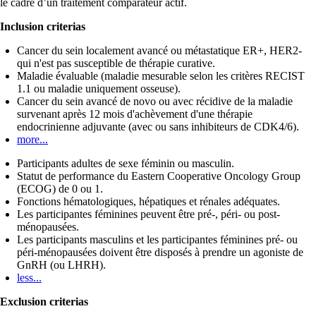
le cadre d’un traitement comparateur actif.
Inclusion criterias
Cancer du sein localement avancé ou métastatique ER+, HER2-
qui n'est pas susceptible de thérapie curative.
Maladie évaluable (maladie mesurable selon les critères RECIST
1.1 ou maladie uniquement osseuse).
Cancer du sein avancé de novo ou avec récidive de la maladie
survenant après 12 mois d'achèvement d'une thérapie
endocrinienne adjuvante (avec ou sans inhibiteurs de CDK4/6).
more...
Participants adultes de sexe féminin ou masculin.
Statut de performance du Eastern Cooperative Oncology Group
(ECOG) de 0 ou 1.
Fonctions hématologiques, hépatiques et rénales adéquates.
Les participantes féminines peuvent être pré-, péri- ou post-
ménopausées.
Les participants masculins et les participantes féminines pré- ou
péri-ménopausées doivent être disposés à prendre un agoniste de
GnRH (ou LHRH).
less...
Exclusion criterias