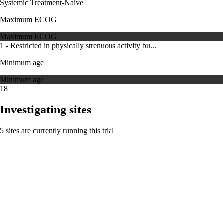
Systemic Treatment-Naive
Maximum ECOG
Maximum ECOG
1 - Restricted in physically strenuous activity bu...
Minimum age
Minimum age
18
Investigating sites
5 sites are currently running this trial