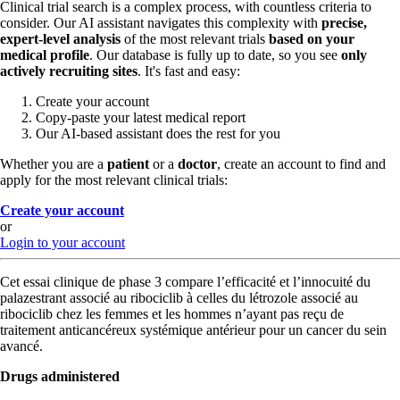
Clinical trial search is a complex process, with countless criteria to
consider. Our AI assistant navigates this complexity with
precise,
expert-level analysis
of the most relevant trials
based on your
medical profile
. Our database is fully up to date, so you see
only
actively recruiting sites
. It's fast and easy:
Create your account
Copy-paste your latest medical report
Our AI-based assistant does the rest for you
Whether you are a
patient
or a
doctor
, create an account to find and
apply for the most relevant clinical trials:
Create your account
or
Login to your account
Cet essai clinique de phase 3 compare l’efficacité et l’innocuité du
palazestrant associé au ribociclib à celles du létrozole associé au
ribociclib chez les femmes et les hommes n’ayant pas reçu de
traitement anticancéreux systémique antérieur pour un cancer du sein
avancé.
Drugs administered