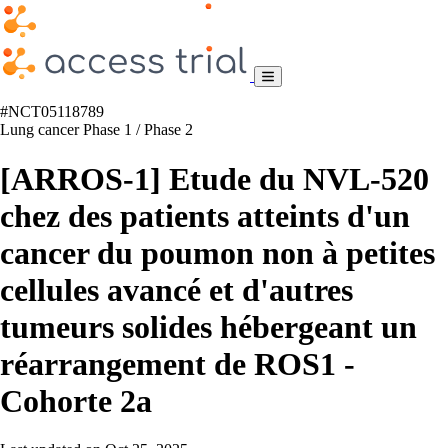
#NCT05118789
Lung cancer
Phase 1 / Phase 2
[ARROS-1] Etude du NVL-520
chez des patients atteints d'un
cancer du poumon non à petites
cellules avancé et d'autres
tumeurs solides hébergeant un
réarrangement de ROS1 -
Cohorte 2a