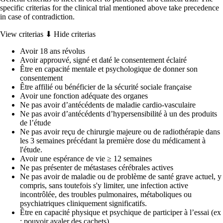
specific criterias for the clinical trial mentioned above take precedence
in case of contradiction.
View criterias ⬇
Hide criterias
Avoir 18 ans révolus
Avoir approuvé, signé et daté le consentement éclairé
Être en capacité mentale et psychologique de donner son
consentement
Être affilié ou bénéficier de la sécurité sociale française
Avoir une fonction adéquate des organes
Ne pas avoir d’antécédents de maladie cardio-vasculaire
Ne pas avoir d’antécédents d’hypersensibilité à un des produits
de l’étude
Ne pas avoir reçu de chirurgie majeure ou de radiothérapie dans
les 3 semaines précédant la première dose du médicament à
l'étude.
Avoir une espérance de vie ≥ 12 semaines
Ne pas présenter de métastases cérébrales actives
Ne pas avoir de maladie ou de problème de santé grave actuel, y
compris, sans toutefois s'y limiter, une infection active
incontrôlée, des troubles pulmonaires, métaboliques ou
psychiatriques cliniquement significatifs.
Être en capacité physique et psychique de participer à l’essai (ex
: pouvoir avaler des cachets)