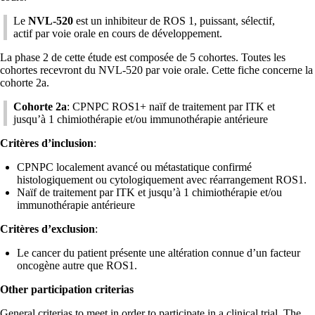
Le
NVL-520
est un inhibiteur de ROS 1, puissant, sélectif,
actif par voie orale en cours de développement.
La phase 2 de cette étude est composée de 5 cohortes. Toutes les
cohortes recevront du NVL-520 par voie orale. Cette fiche concerne la
cohorte 2a.
Cohorte 2a
: CPNPC ROS1+ naïf de traitement par ITK et
jusqu’à 1 chimiothérapie et/ou immunothérapie antérieure
Critères d’inclusion
:
CPNPC localement avancé ou métastatique confirmé
histologiquement ou cytologiquement avec réarrangement ROS1.
Naïf de traitement par ITK et jusqu’à 1 chimiothérapie et/ou
immunothérapie antérieure
Critères d’exclusion
:
Le cancer du patient présente une altération connue d’un facteur
oncogène autre que ROS1.
Other participation criterias
General criterias to meet in order to participate in a clinical trial. The