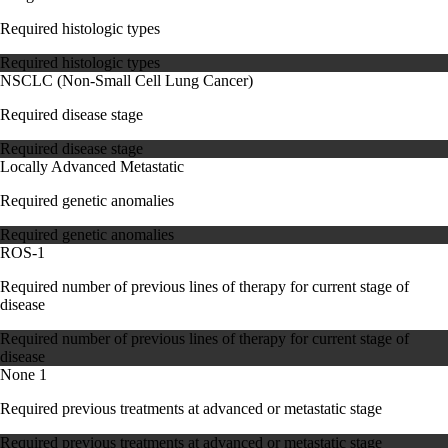
Required histologic types
Required histologic types
NSCLC (Non-Small Cell Lung Cancer)
Required disease stage
Required disease stage
Locally Advanced
Metastatic
Required genetic anomalies
Required genetic anomalies
ROS-1
Required number of previous lines of therapy for current stage of
disease
Required number of previous lines of therapy for current stage of
disease
None
1
Required previous treatments at advanced or metastatic stage
Required previous treatments at advanced or metastatic stage