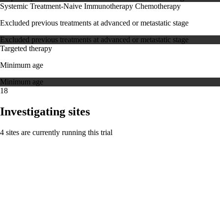
Systemic Treatment-Naive
Immunotherapy
Chemotherapy
Excluded previous treatments at advanced or metastatic stage
Excluded previous treatments at advanced or metastatic stage
Targeted therapy
Minimum age
Minimum age
18
Investigating sites
4 sites are currently running this trial