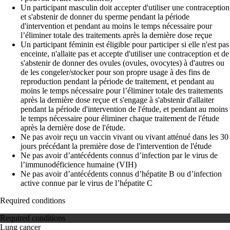
Un participant masculin doit accepter d'utiliser une contraception
et s'abstenir de donner du sperme pendant la période
d'intervention et pendant au moins le temps nécessaire pour
l’éliminer totale des traitements après la dernière dose reçue
Un participant féminin est éligible pour participer si elle n'est pas
enceinte, n'allaite pas et accepte d'utiliser une contraception et de
s'abstenir de donner des ovules (ovules, ovocytes) à d'autres ou
de les congeler/stocker pour son propre usage à des fins de
reproduction pendant la période de traitement, et pendant au
moins le temps nécessaire pour l’éliminer totale des traitements
après la dernière dose reçue et s'engage à s'abstenir d'allaiter
pendant la période d'intervention de l'étude, et pendant au moins
le temps nécessaire pour éliminer chaque traitement de l'étude
après la dernière dose de l'étude.
Ne pas avoir reçu un vaccin vivant ou vivant atténué dans les 30
jours précédant la première dose de l'intervention de l'étude
Ne pas avoir d’antécédents connus d’infection par le virus de
l’immunodéficience humaine (VIH)
Ne pas avoir d’antécédents connus d’hépatite B ou d’infection
active connue par le virus de l’hépatite C
Required conditions
Required conditions
Lung cancer