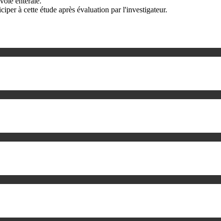
voie entérale.
ciper à cette étude après évaluation par l'investigateur.