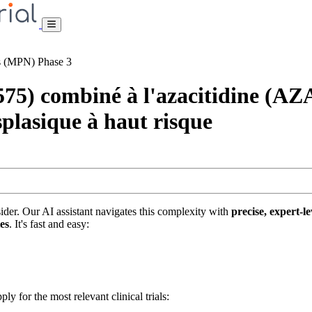
ms (MPN)
Phase 3
) combiné à l'azacitidine (AZA)
plasique à haut risque
nsider. Our AI assistant navigates this complexity with
precise, expert-le
tes
. It's fast and easy:
ply for the most relevant clinical trials: