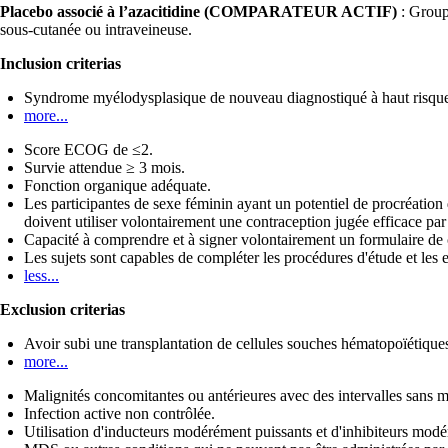
Placebo associé à l’azacitidine (COMPARATEUR ACTIF)
: Groupe
sous-cutanée ou intraveineuse.
Inclusion criterias
Syndrome myélodysplasique de nouveau diagnostiqué à haut risqu
more...
Score ECOG de ≤2.
Survie attendue ≥ 3 mois.
Fonction organique adéquate.
Les participantes de sexe féminin ayant un potentiel de procréation d
doivent utiliser volontairement une contraception jugée efficace par
Capacité à comprendre et à signer volontairement un formulaire de con
Les sujets sont capables de compléter les procédures d'étude et les 
less...
Exclusion criterias
Avoir subi une transplantation de cellules souches hématopoïétique
more...
Malignités concomitantes ou antérieures avec des intervalles sans 
Infection active non contrôlée.
Utilisation d'inducteurs modérément puissants et d'inhibiteurs mo