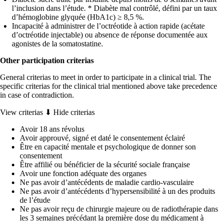
l’inclusion dans l’étude. * Diabète mal contrôlé, défini par un taux
d’hémoglobine glyquée (HbA1c) ≥ 8,5 %.
Incapacité à administrer de l’octréotide à action rapide (acétate
d’octréotide injectable) ou absence de réponse documentée aux
agonistes de la somatostatine.
Other participation criterias
General criterias to meet in order to participate in a clinical trial. The
specific criterias for the clinical trial mentioned above take precedence
in case of contradiction.
View criterias ⬇
Hide criterias
Avoir 18 ans révolus
Avoir approuvé, signé et daté le consentement éclairé
Être en capacité mentale et psychologique de donner son
consentement
Être affilié ou bénéficier de la sécurité sociale française
Avoir une fonction adéquate des organes
Ne pas avoir d’antécédents de maladie cardio-vasculaire
Ne pas avoir d’antécédents d’hypersensibilité à un des produits
de l’étude
Ne pas avoir reçu de chirurgie majeure ou de radiothérapie dans
les 3 semaines précédant la première dose du médicament à