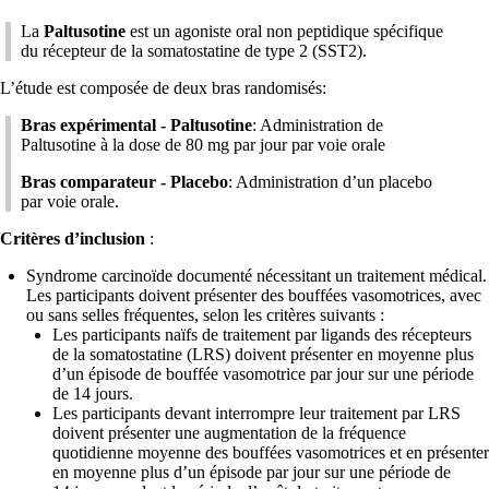
La
Paltusotine
est un agoniste oral non peptidique spécifique
du récepteur de la somatostatine de type 2 (SST2).
L’étude est composée de deux bras randomisés:
Bras expérimental - Paltusotine
: Administration de
Paltusotine à la dose de 80 mg par jour par voie orale
Bras comparateur - Placebo
: Administration d’un placebo
par voie orale.
Critères d’inclusion
:
Syndrome carcinoïde documenté nécessitant un traitement médical.
Les participants doivent présenter des bouffées vasomotrices, avec
ou sans selles fréquentes, selon les critères suivants :
Les participants naïfs de traitement par ligands des récepteurs
de la somatostatine (LRS) doivent présenter en moyenne plus
d’un épisode de bouffée vasomotrice par jour sur une période
de 14 jours.
Les participants devant interrompre leur traitement par LRS
doivent présenter une augmentation de la fréquence
quotidienne moyenne des bouffées vasomotrices et en présenter
en moyenne plus d’un épisode par jour sur une période de