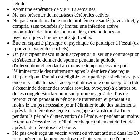
l'étude.
Avoir une espérance de vie ≥ 12 semaines
Ne pas présenter de métastases cérébrales actives
Ne pas avoir de maladie ou de problème de santé grave actuel, y
compris, sans toutefois s'y limiter, une infection active
incontrôlée, des troubles pulmonaires, métaboliques ou
psychiatriques cliniquement significatifs.
Être en capacité physique et psychique de participer à l’essai (ex
: pouvoir avaler des cachets)
Un participant masculin doit accepter d'utiliser une contraception
et s'abstenir de donner du sperme pendant la période
d'intervention et pendant au moins le temps nécessaire pour
l’éliminer totale des traitements après la dernière dose reçue
Un participant féminin est éligible pour participer si elle n'est pas
enceinte, n'allaite pas et accepte d'utiliser une contraception et de
s'abstenir de donner des ovules (ovules, ovocytes) à d'autres ou
de les congeler/stocker pour son propre usage à des fins de
reproduction pendant la période de traitement, et pendant au
moins le temps nécessaire pour l’éliminer totale des traitements
après la dernière dose reçue et s'engage à s'abstenir d'allaiter
pendant la période d'intervention de l'étude, et pendant au moins
le temps nécessaire pour éliminer chaque traitement de l'étude
après la dernière dose de l'étude.
Ne pas avoir reçu un vaccin vivant ou vivant atténué dans les 30
jours précédant la première dose de l'intervention de l'étude