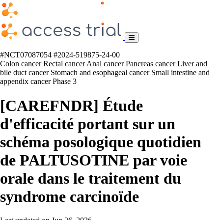
#NCT07087054
#2024-519875-24-00
Colon cancer
Rectal cancer
Anal cancer
Pancreas cancer
Liver and
bile duct cancer
Stomach and esophageal cancer
Small intestine and
appendix cancer
Phase 3
[CAREFNDR] Étude
d'efficacité portant sur un
schéma posologique quotidien
de PALTUSOTINE par voie
orale dans le traitement du
syndrome carcinoïde