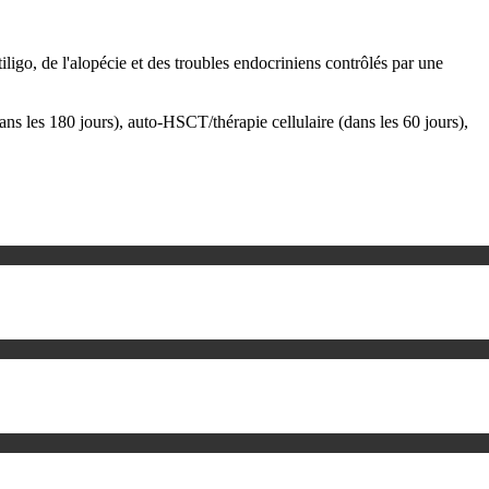
ligo, de l'alopécie et des troubles endocriniens contrôlés par une
ans les 180 jours), auto-HSCT/thérapie cellulaire (dans les 60 jours),