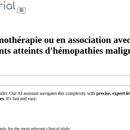
érapie ou en association avec 
nts atteints d'hémopathies malig
nsider. Our AI assistant navigates this complexity with
precise, expert-le
tes
. It's fast and easy:
ply for the most relevant clinical trials: