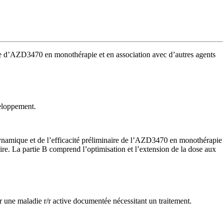
rale d’AZD3470 en monothérapie et en association avec d’autres agents
veloppement.
dynamique et de l’efficacité préliminaire de l’AZD3470 en monothérapie
re. La partie B comprend l’optimisation et l’extension de la dose aux
 une maladie r/r active documentée nécessitant un traitement.