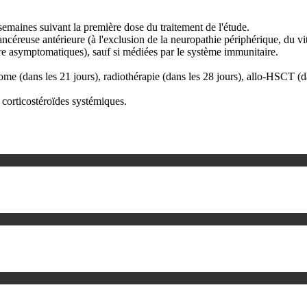
emaines suivant la première dose du traitement de l'étude.
céreuse antérieure (à l'exclusion de la neuropathie périphérique, du viti
re asymptomatiques), sauf si médiées par le système immunitaire.
ome (dans les 21 jours), radiothérapie (dans les 28 jours), allo-HSCT (d
corticostéroïdes systémiques.