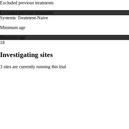
Excluded previous treatments
Excluded previous treatments
Systemic Treatment-Naive
Minimum age
Minimum age
18
Investigating sites
3 sites are currently running this trial