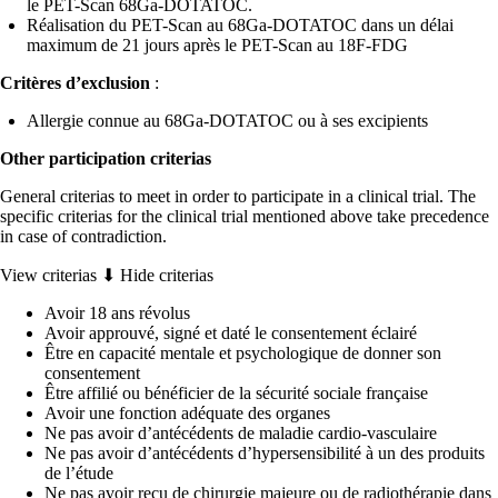
le PET-Scan 68Ga-DOTATOC.
Réalisation du PET-Scan au 68Ga-DOTATOC dans un délai
maximum de 21 jours après le PET-Scan au 18F-FDG
Critères d’exclusion
:
Allergie connue au 68Ga-DOTATOC ou à ses excipients
Other participation criterias
General criterias to meet in order to participate in a clinical trial. The
specific criterias for the clinical trial mentioned above take precedence
in case of contradiction.
View criterias ⬇
Hide criterias
Avoir 18 ans révolus
Avoir approuvé, signé et daté le consentement éclairé
Être en capacité mentale et psychologique de donner son
consentement
Être affilié ou bénéficier de la sécurité sociale française
Avoir une fonction adéquate des organes
Ne pas avoir d’antécédents de maladie cardio-vasculaire
Ne pas avoir d’antécédents d’hypersensibilité à un des produits
de l’étude
Ne pas avoir reçu de chirurgie majeure ou de radiothérapie dans