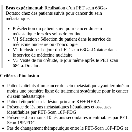
Bras expérimental
: Réalisation d’un PET scan 68Ga-
Dotatoc chez des patients suivis pour cancer du sein
métastatique.
Présélection du patient suivi pour cancer du sein
métastatique lors des soins de routine
V1 Sélection : Sélection du patient dans le service de
médecine nucléaire ou d’oncologie
V2 Inclusion : Le jour du PET scan 68Ga-Dotatoc dans
le service de médecine nucléaire
V3 Visite de fin d’étude, le jour même après le PET scan
68Ga-Dotatoc.
Critères d’inclusion
:
Patients atteints d’un cancer du sein métastatique ayant terminé au
moins une première ligne de traitement systémique pour le cancer
du sein métastatique
Patient étiqueté sur la lésion primaire RH+ HER2-
Présence de lésions métastatiques hépatiques et osseuses
identifiables par PET-Scan 18F-FDG
Présence d’au moins 10 lésions secondaires identifiables par PET-
Scan 18F-FDG
Pas de changement thérapeutique entre le PET-Scan 18F-FDG et