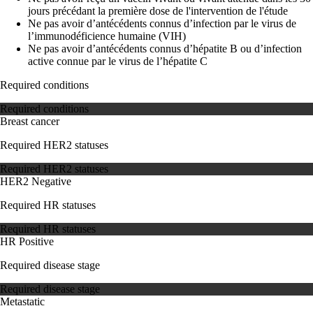
jours précédant la première dose de l'intervention de l'étude
Ne pas avoir d’antécédents connus d’infection par le virus de
l’immunodéficience humaine (VIH)
Ne pas avoir d’antécédents connus d’hépatite B ou d’infection
active connue par le virus de l’hépatite C
Required conditions
Required conditions
Breast cancer
Required HER2 statuses
Required HER2 statuses
HER2 Negative
Required HR statuses
Required HR statuses
HR Positive
Required disease stage
Required disease stage
Metastatic