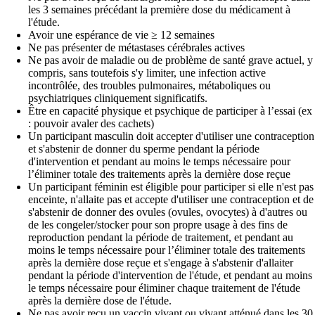
les 3 semaines précédant la première dose du médicament à
l'étude.
Avoir une espérance de vie ≥ 12 semaines
Ne pas présenter de métastases cérébrales actives
Ne pas avoir de maladie ou de problème de santé grave actuel, y
compris, sans toutefois s'y limiter, une infection active
incontrôlée, des troubles pulmonaires, métaboliques ou
psychiatriques cliniquement significatifs.
Être en capacité physique et psychique de participer à l’essai (ex
: pouvoir avaler des cachets)
Un participant masculin doit accepter d'utiliser une contraception
et s'abstenir de donner du sperme pendant la période
d'intervention et pendant au moins le temps nécessaire pour
l’éliminer totale des traitements après la dernière dose reçue
Un participant féminin est éligible pour participer si elle n'est pas
enceinte, n'allaite pas et accepte d'utiliser une contraception et de
s'abstenir de donner des ovules (ovules, ovocytes) à d'autres ou
de les congeler/stocker pour son propre usage à des fins de
reproduction pendant la période de traitement, et pendant au
moins le temps nécessaire pour l’éliminer totale des traitements
après la dernière dose reçue et s'engage à s'abstenir d'allaiter
pendant la période d'intervention de l'étude, et pendant au moins
le temps nécessaire pour éliminer chaque traitement de l'étude
après la dernière dose de l'étude.
Ne pas avoir reçu un vaccin vivant ou vivant atténué dans les 30