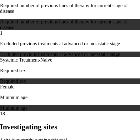
Required number of previous lines of therapy for current stage of
disease
Required number of previous lines of therapy for current stage of
disease
1
Excluded previous treatments at advanced or metastatic stage
Excluded previous treatments at advanced or metastatic stage
Systemic Treatment-Naive
Required sex
Required sex
Female
Minimum age
Minimum age
18
Investigating sites