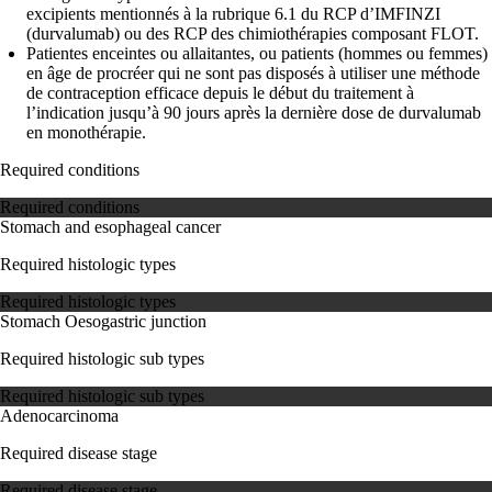
excipients mentionnés à la rubrique 6.1 du RCP d’IMFINZI
(durvalumab) ou des RCP des chimiothérapies composant FLOT.
Patientes enceintes ou allaitantes, ou patients (hommes ou femmes)
en âge de procréer qui ne sont pas disposés à utiliser une méthode
de contraception efficace depuis le début du traitement à
l’indication jusqu’à 90 jours après la dernière dose de durvalumab
en monothérapie.
Required conditions
Required conditions
Stomach and esophageal cancer
Required histologic types
Required histologic types
Stomach
Oesogastric junction
Required histologic sub types
Required histologic sub types
Adenocarcinoma
Required disease stage
Required disease stage