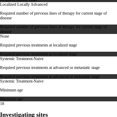
Localized
Locally Advanced
Required number of previous lines of therapy for current stage of
disease
Required number of previous lines of therapy for current stage of
disease
None
Required previous treatments at localized stage
Required previous treatments at localized stage
Systemic Treatment-Naive
Required previous treatments at advanced or metastatic stage
Required previous treatments at advanced or metastatic stage
Systemic Treatment-Naive
Minimum age
Minimum age
18
Investigating sites