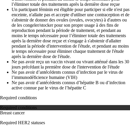
l’éliminer totale des traitements après la dernière dose reçue
Un participant féminin est éligible pour participer si elle n'est pas
enceinte, n'allaite pas et accepte d'utiliser une contraception et de
s'abstenir de donner des ovules (ovules, ovocytes) à d'autres ou
de les congeler/stocker pour son propre usage à des fins de
reproduction pendant la période de traitement, et pendant au
moins le temps nécessaire pour l’éliminer totale des traitements
après la dernière dose reçue et s'engage à s'abstenir d'allaiter
pendant la période d'intervention de l'étude, et pendant au moins
le temps nécessaire pour éliminer chaque traitement de l'étude
après la dernière dose de l'étude.
Ne pas avoir reçu un vaccin vivant ou vivant atténué dans les 30
jours précédant la première dose de l'intervention de l'étude
Ne pas avoir d’antécédents connus d’infection par le virus de
l’immunodéficience humaine (VIH)
Ne pas avoir d’antécédents connus d’hépatite B ou d’infection
active connue par le virus de l’hépatite C
Required conditions
Required conditions
Breast cancer
Required HER2 statuses