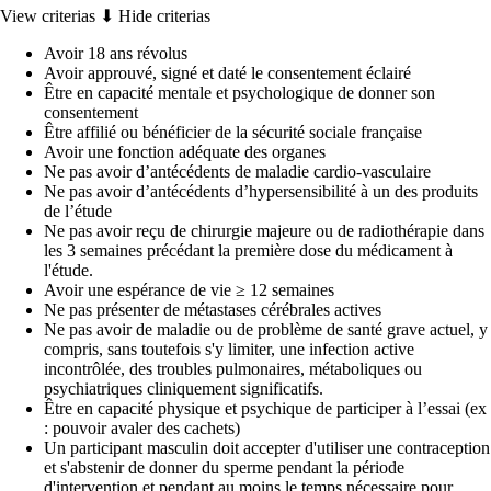
View criterias ⬇
Hide criterias
Avoir 18 ans révolus
Avoir approuvé, signé et daté le consentement éclairé
Être en capacité mentale et psychologique de donner son
consentement
Être affilié ou bénéficier de la sécurité sociale française
Avoir une fonction adéquate des organes
Ne pas avoir d’antécédents de maladie cardio-vasculaire
Ne pas avoir d’antécédents d’hypersensibilité à un des produits
de l’étude
Ne pas avoir reçu de chirurgie majeure ou de radiothérapie dans
les 3 semaines précédant la première dose du médicament à
l'étude.
Avoir une espérance de vie ≥ 12 semaines
Ne pas présenter de métastases cérébrales actives
Ne pas avoir de maladie ou de problème de santé grave actuel, y
compris, sans toutefois s'y limiter, une infection active
incontrôlée, des troubles pulmonaires, métaboliques ou
psychiatriques cliniquement significatifs.
Être en capacité physique et psychique de participer à l’essai (ex
: pouvoir avaler des cachets)
Un participant masculin doit accepter d'utiliser une contraception
et s'abstenir de donner du sperme pendant la période
d'intervention et pendant au moins le temps nécessaire pour