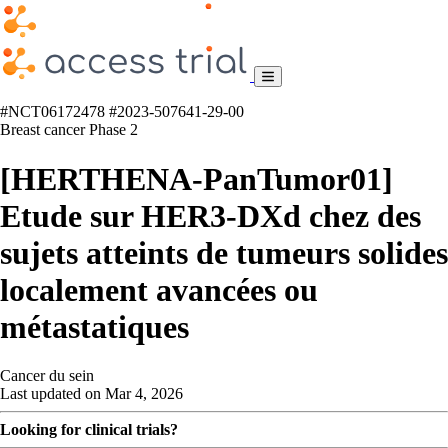
#NCT06172478
#2023-507641-29-00
Breast cancer
Phase 2
[HERTHENA-PanTumor01]
Etude sur HER3-DXd chez des
sujets atteints de tumeurs solides
localement avancées ou
métastatiques
Cancer du sein
Last updated on Mar 4, 2026
Looking for clinical trials?