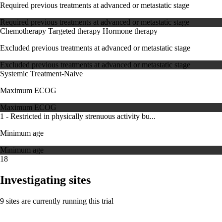
Required previous treatments at advanced or metastatic stage
Required previous treatments at advanced or metastatic stage
Chemotherapy
Targeted therapy
Hormone therapy
Excluded previous treatments at advanced or metastatic stage
Excluded previous treatments at advanced or metastatic stage
Systemic Treatment-Naive
Maximum ECOG
Maximum ECOG
1 - Restricted in physically strenuous activity bu...
Minimum age
Minimum age
18
Investigating sites
9 sites are currently running this trial