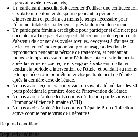
: pouvoir avaler des cachets)
Un participant masculin doit accepter d'utiliser une contraception
et s'abstenir de donner du sperme pendant la période
d'intervention et pendant au moins le temps nécessaire pour
l’éliminer totale des traitements après la dernière dose reçue
Un participant féminin est éligible pour participer si elle n'est pas
enceinte, n'allaite pas et accepte d'utiliser une contraception et de
s'abstenir de donner des ovules (ovules, ovocytes) à d'autres ou
de les congeler/stocker pour son propre usage à des fins de
reproduction pendant la période de traitement, et pendant au
moins le temps nécessaire pour l’éliminer totale des traitements
après la dernière dose reçue et s'engage à s'abstenir d'allaiter
pendant la période d'intervention de l'étude, et pendant au moins
le temps nécessaire pour éliminer chaque traitement de l'étude
après la dernière dose de l'étude.
Ne pas avoir reçu un vaccin vivant ou vivant atténué dans les 30
jours précédant la première dose de l'intervention de l'étude
Ne pas avoir d’antécédents connus d’infection par le virus de
l’immunodéficience humaine (VIH)
Ne pas avoir d’antécédents connus d’hépatite B ou d’infection
active connue par le virus de l’hépatite C
Required conditions
Required conditions