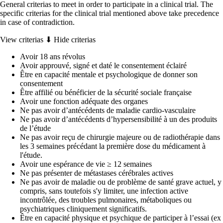
General criterias to meet in order to participate in a clinical trial. The
specific criterias for the clinical trial mentioned above take precedence
in case of contradiction.
View criterias ⬇
Hide criterias
Avoir 18 ans révolus
Avoir approuvé, signé et daté le consentement éclairé
Être en capacité mentale et psychologique de donner son
consentement
Être affilié ou bénéficier de la sécurité sociale française
Avoir une fonction adéquate des organes
Ne pas avoir d’antécédents de maladie cardio-vasculaire
Ne pas avoir d’antécédents d’hypersensibilité à un des produits
de l’étude
Ne pas avoir reçu de chirurgie majeure ou de radiothérapie dans
les 3 semaines précédant la première dose du médicament à
l'étude.
Avoir une espérance de vie ≥ 12 semaines
Ne pas présenter de métastases cérébrales actives
Ne pas avoir de maladie ou de problème de santé grave actuel, y
compris, sans toutefois s'y limiter, une infection active
incontrôlée, des troubles pulmonaires, métaboliques ou
psychiatriques cliniquement significatifs.
Être en capacité physique et psychique de participer à l’essai (ex