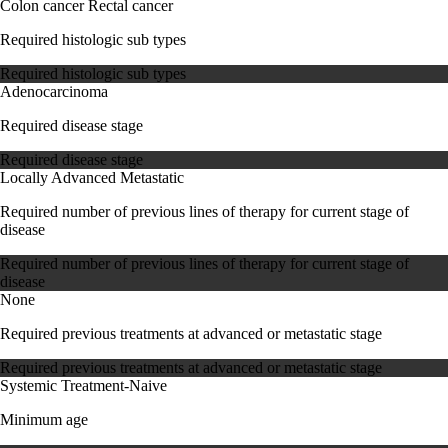
Colon cancer
Rectal cancer
Required histologic sub types
Required histologic sub types
Adenocarcinoma
Required disease stage
Required disease stage
Locally Advanced
Metastatic
Required number of previous lines of therapy for current stage of
disease
Required number of previous lines of therapy for current stage of
disease
None
Required previous treatments at advanced or metastatic stage
Required previous treatments at advanced or metastatic stage
Systemic Treatment-Naive
Minimum age