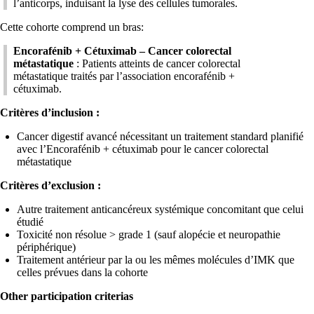
l’anticorps, induisant la lyse des cellules tumorales.
Cette cohorte comprend un bras:
Encorafénib + Cétuximab – Cancer colorectal
métastatique
: Patients atteints de cancer colorectal
métastatique traités par l’association encorafénib +
cétuximab.
Critères d’inclusion :
Cancer digestif avancé nécessitant un traitement standard planifié
avec l’Encorafénib + cétuximab pour le cancer colorectal
métastatique
Critères d’exclusion :
Autre traitement anticancéreux systémique concomitant que celui
étudié
Toxicité non résolue > grade 1 (sauf alopécie et neuropathie
périphérique)
Traitement antérieur par la ou les mêmes molécules d’IMK que
celles prévues dans la cohorte
Other participation criterias